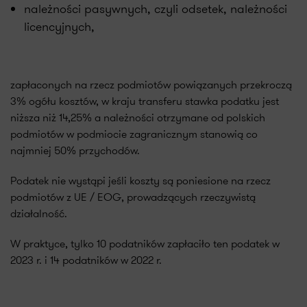
należności pasywnych, czyli odsetek, należności
licencyjnych,
zapłaconych na rzecz podmiotów powiązanych przekroczą
3% ogółu kosztów, w kraju transferu stawka podatku jest
niższa niż 14,25% a należności otrzymane od polskich
podmiotów w podmiocie zagranicznym stanowią co
najmniej 50% przychodów.
Podatek nie wystąpi jeśli koszty są poniesione na rzecz
podmiotów z UE / EOG, prowadzących rzeczywistą
działalność.
W praktyce, tylko 10 podatników zapłaciło ten podatek w
2023 r. i 14 podatników w 2022 r.