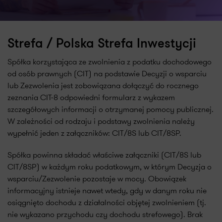
Strefa / Polska Strefa Inwestycji
Spółka korzystająca ze zwolnienia z podatku dochodowego
od osób prawnych (CIT) na podstawie Decyzji o wsparciu
lub Zezwolenia jest zobowiązana dołączyć do rocznego
zeznania CIT-8 odpowiedni formularz z wykazem
szczegółowych informacji o otrzymanej pomocy publicznej.
W zależności od rodzaju i podstawy zwolnienia należy
wypełnić jeden z załączników: CIT/8S lub CIT/8SP.
Spółka powinna składać właściwe załączniki (CIT/8S lub
CIT/8SP) w każdym roku podatkowym, w którym Decyzja o
wsparciu/Zezwolenie pozostaje w mocy. Obowiązek
informacyjny istnieje nawet wtedy, gdy w danym roku nie
osiągnięto dochodu z działalności objętej zwolnieniem (tj.
nie wykazano przychodu czy dochodu strefowego). Brak