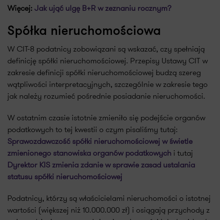
Więcej:
Jak ująć ulgę B+R w zeznaniu rocznym?
Spółka nieruchomościowa
W CIT-8 podatnicy zobowiązani są wskazać, czy spełniają
definicję spółki nieruchomościowej. Przepisy Ustawy CIT w
zakresie definicji spółki nieruchomościowej budzą szereg
wątpliwości interpretacyjnych, szczególnie w zakresie tego
jak należy rozumieć pośrednie posiadanie nieruchomości.
W ostatnim czasie istotnie zmieniło się podejście organów
podatkowych to tej kwestii o czym pisaliśmy tutaj:
Sprawozdawczość spółki nieruchomościowej w świetle
zmienionego stanowiska organów podatkowych
i tutaj
Dyrektor KIS zmienia zdanie w sprawie zasad ustalania
statusu spółki nieruchomościowej
Podatnicy, którzy są właścicielami nieruchomości o istotnej
wartości (większej niż 10.000.000 zł) i osiągają przychody z