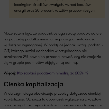
leasingiem środków trwałych, wzrost kosztów
energii oraz 20 procent kosztów pracowniczych.
Może zatem być, że podatnik osiąga stratę podatkową ale
na potrzeby podatku minimalnego osiąga rentowność
wyższą od wymaganej. W praktyce jednak, każdy podatnik
CIT, którego udział dochodów w przychodach nie
przekracza 2% powinien przeanalizować, czy nie znajdzie
się w grupie podmiotów objętych tą daniną.
Więcej:
Kto zapłaci podatek minimalny za 2024 r.?
Cienka kapitalizacja
W dalszym ciągu obowiązują przepisy dotyczące cienkiej
kapitalizacji. Oznacza to obowiązek wyłączenia z kosztów
podatkowych tej części kosztów finansowania dłużnego, w