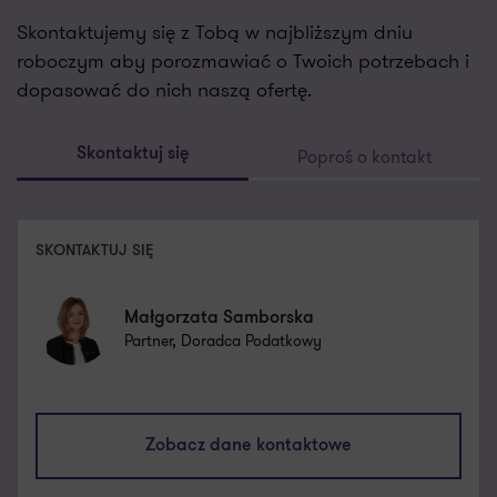
Skontaktujemy się z Tobą w najbliższym dniu
roboczym aby porozmawiać o Twoich potrzebach i
dopasować do nich naszą ofertę.
Poproś o kontakt
Skontaktuj się
SKONTAKTUJ SIĘ
Małgorzata Samborska
Partner, Doradca Podatkowy
malgorzata.samborska@pl.gt.com
+48 661 538 580
Zobacz dane kontaktowe
Umów spotkanie