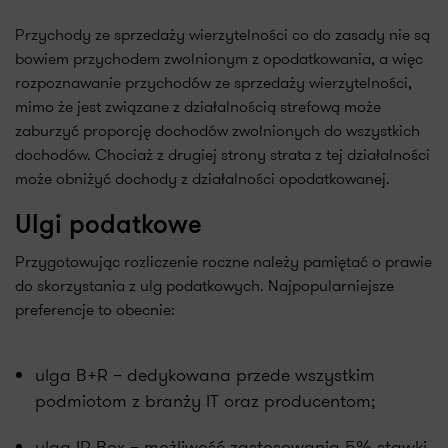
Przychody ze sprzedaży wierzytelności co do zasady nie są
bowiem przychodem zwolnionym z opodatkowania, a więc
rozpoznawanie przychodów ze sprzedaży wierzytelności,
mimo że jest związane z działalnością strefową może
zaburzyć proporcję dochodów zwolnionych do wszystkich
dochodów. Chociaż z drugiej strony strata z tej działalności
może obniżyć dochody z działalności opodatkowanej.
Ulgi podatkowe
Przygotowując rozliczenie roczne należy pamiętać o prawie
do skorzystania z ulg podatkowych. Najpopularniejsze
preferencje to obecnie:
ulga B+R – dedykowana przede wszystkim
podmiotom z branży IT oraz producentom;
ulga IP Box – możliwość zastosowania 5% stawki