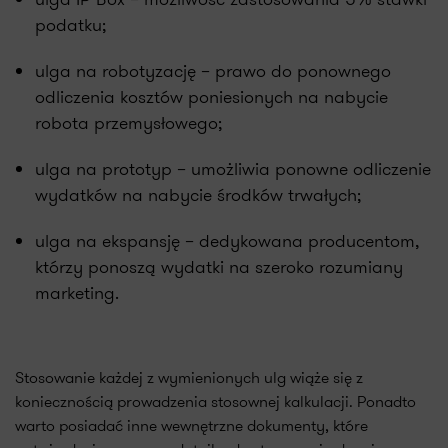
podatku;
ulga na robotyzację – prawo do ponownego
odliczenia kosztów poniesionych na nabycie
robota przemysłowego;
ulga na prototyp – umożliwia ponowne odliczenie
wydatków na nabycie środków trwałych;
ulga na ekspansję – dedykowana producentom,
którzy ponoszą wydatki na szeroko rozumiany
marketing.
Stosowanie każdej z wymienionych ulg wiąże się z
koniecznością prowadzenia stosownej kalkulacji. Ponadto
warto posiadać inne wewnętrzne dokumenty, które