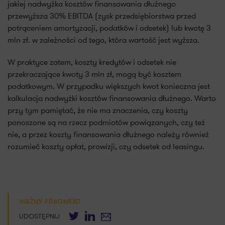
jakiej nadwyżka kosztów finansowania dłużnego
przewyższa 30% EBITDA (zysk przedsiębiorstwa przed
potrąceniem amortyzacji, podatków i odsetek) lub kwotę 3
mln zł. w zależności od tego, która wartość jest wyższa.
W praktyce zatem, koszty kredytów i odsetek nie
przekraczające kwoty 3 mln zł, mogą być kosztem
podatkowym. W przypadku większych kwot konieczna jest
kalkulacja nadwyżki kosztów finansowania dłużnego. Warto
przy tym pamiętać, że nie ma znaczenia, czy koszty
ponoszone są na rzecz podmiotów powiązanych, czy też
nie, a przez koszty finansowania dłużnego należy również
rozumieć koszty opłat, prowizji, czy odsetek od leasingu.
WAŻNY FRAGMENT
Twitter
LinkedIn
E-mail
UDOSTĘPNIJ