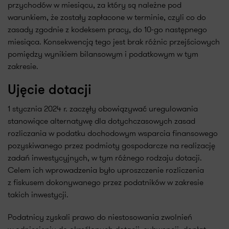
przychodów w miesiącu, za który są należne pod
warunkiem, że zostały zapłacone w terminie, czyli co do
zasady zgodnie z kodeksem pracy, do 10-go następnego
miesiąca. Konsekwencją tego jest brak różnic przejściowych
pomiędzy wynikiem bilansowym i podatkowym w tym
zakresie.
Ujęcie dotacji
1 stycznia 2024 r. zaczęły obowiązywać uregulowania
stanowiące alternatywę dla dotychczasowych zasad
rozliczania w podatku dochodowym wsparcia finansowego
pozyskiwanego przez podmioty gospodarcze na realizację
zadań inwestycyjnych, w tym różnego rodzaju dotacji.
Celem ich wprowadzenia było uproszczenie rozliczenia
z fiskusem dokonywanego przez podatników w zakresie
takich inwestycji.
Podatnicy zyskali prawo do niestosowania zwolnień