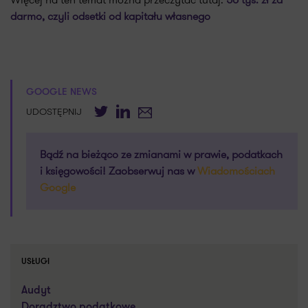
darmo, czyli odsetki od kapitału własnego
GOOGLE NEWS
Twitter
LinkedIn
E-mail
UDOSTĘPNIJ
Bądź na bieżąco ze zmianami w prawie, podatkach
i księgowości! Zaobserwuj nas w
Wiadomościach
Google
USŁUGI
Audyt
Doradztwo podatkowe