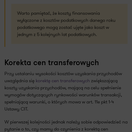
Warto pamiętać, że koszty finansowania
wyłączone z kosztów podatkowych danego roku
podatkowego mogą zostać ujęte jako koszt w
jednym z 5 kolejnych lat podatkowych.
Korekta cen transferowych
Przy ustalaniu wysokości kosztów uzyskania przychodów
uwzględnia się
korektę cen transferowych
zwiększającą
koszty uzyskania przychodów, mającą na celu spełnienie
wymogów dotyczących rynkowości warunków transakcji,
spełniającą warunki, o których mowa w art. 11e pkt 1-4
Ustawy CIT.
W pierwszej kolejności jednak należy sobie odpowiedzieć na
pytanie o to, czy mamy do czynienia z korektą cen