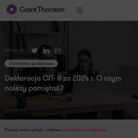
Twitter
LinkedIn
UDOSTĘPNIJ
E-mail
Doradztwo podatkowe
Deklaracja CIT- 8 za 2024 r. O czym
należy pamiętać?
Poznaj nasze usługi z zakresu
Doradztwo podatkowe