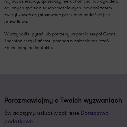
najmu, dzierżawy, sprzedaży nieruchomości lub dywidend
od innych spółek nieruchomościowych, powinni zatem
zweryfikować czy stosowane przez nich podejście jest
prawidłowe.
W przypadku pytań lub potrzeby wsparcia zespół Grant
Thornton służy Państwu pomocą w zakresie rozliczeń.
Zachęcamy do kontaktu.
Porozmawiajmy o Twoich wyzwaniach
Świadczymy usługi w zakresie
Doradztwo
podatkowe