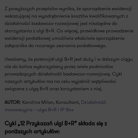
Z powyższych przepisów wynika, że sporządzenie ewidencji
wskazującej na wyodrębnienie kosztów kwalifikowanych z
działalności badawczo-rozwojowej jest niezbędne do
skorzystania z ulgi B+R. Co więcej, prawidłowe prowadzenie
ewidencji podatkowej umożliwia właściwie sporządzenie
załącznika do rocznego zeznania podatkowego.
Uważamy, że potencjał ulgi B+R jest duży i w dalszym ciągu
nie do końca wykorzystany przez wiele podmiotów
prowadzących działalność badawczo-rozwojową. Cykl
naszych artykułów ma na celu wyjaśnić wątpliwości
związane z ulgą B+R oraz korzystaniem z niej.
AUTOR
: Karolina Milan, Konsultant,
Działalność
innowacyjna – ulga B+R i IP Box
Cykl „12 Przykazań ulgi B+R” składa się z
poniższych artykułów: