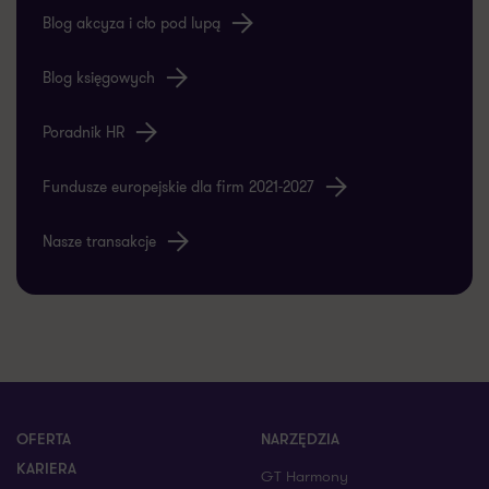
Blog akcyza i cło pod lupą
Blog księgowych
Poradnik HR
Fundusze europejskie dla firm 2021-2027
Nasze transakcje
OFERTA
NARZĘDZIA
KARIERA
GT Harmony