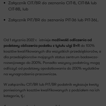
Załącznik CIT/BR do zeznania CIT-8, CIT-8A lub
CIT-8B, lub
Załącznik PIT/BR do zeznania PIT-36 lub PIT-36L.
Od 1 stycznia 2022 r. istnieje
możliwość odliczenia od
podstawy obliczenia podatku z tytułu ulgi B+R
do 100%
kosztów kwalifikowanych dla wszystkich przedsiębiorców, a
dla przedsiębiorców mających status centrum badawczo-
rozwojowego do 200%. Ponadto wszyscy podatnicy mogą
odliczyć od podstawy opodatkowania do 200% wydatków
na wynagrodzenia pracownicze.
W załączniku CIT/BR lub PIT/BR podatnik wykazuje kwoty
poniesionych kosztów kwalifikowanych z podziałem na ich
kategorie, tj.: