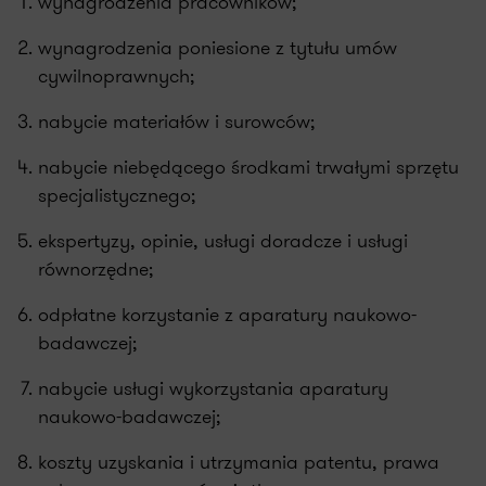
wynagrodzenia pracowników;
wynagrodzenia poniesione z tytułu umów
cywilnoprawnych;
nabycie materiałów i surowców;
nabycie niebędącego środkami trwałymi sprzętu
specjalistycznego;
ekspertyzy, opinie, usługi doradcze i usługi
równorzędne;
odpłatne korzystanie z aparatury naukowo-
badawczej;
nabycie usługi wykorzystania aparatury
naukowo-badawczej;
koszty uzyskania i utrzymania patentu, prawa