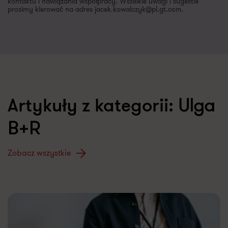
kontaktu i nawiązania współpracy. Wszelkie uwagi i sugestie
prosimy kierować na adres jacek.kowalczyk@pl.gt.com.
Ulga
Artykuły z kategorii:
B+R
Zobacz wszystkie