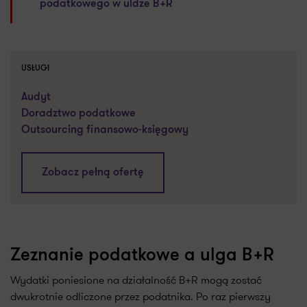
podatkowego w uldze B+R
USŁUGI
Audyt
Doradztwo podatkowe
Outsourcing finansowo-księgowy
Zobacz pełną ofertę
Zeznanie podatkowe a ulga B+R
Wydatki poniesione na działalność B+R mogą zostać
dwukrotnie odliczone przez podatnika. Po raz pierwszy