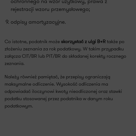
ochronnego na wzór użytkowy, prawa z
rejestracji wzoru przemysłowego;
odpisy amortyzacyjne.
Co istotne, podatnik może
skorzystać z ulgi B+R
także po
złożeniu zeznania za rok podatkowy. W takim przypadku
załącza CIT/BR lub PIT/BR do składanej korekty rocznego
zeznania.
Należy również pamiętać, że przepisy ograniczają
maksymalne odliczenie. Wysokość odliczenia ma
odpowiadać iloczynowi kwoty nieodliczonej oraz stawki
podatku stosowanej przez podatnika w danym roku
podatkowym.