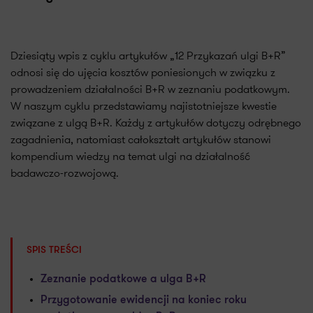
Dziesiąty wpis z cyklu artykułów „12 Przykazań ulgi B+R”
odnosi się do ujęcia kosztów poniesionych w związku z
prowadzeniem działalności B+R w zeznaniu podatkowym.
W naszym cyklu przedstawiamy najistotniejsze kwestie
związane z ulgą B+R. Każdy z artykułów dotyczy odrębnego
zagadnienia, natomiast całokształt artykułów stanowi
kompendium wiedzy na temat ulgi na działalność
badawczo-rozwojową.
SPIS TREŚCI
Zeznanie podatkowe a ulga B+R
Przygotowanie ewidencji na koniec roku