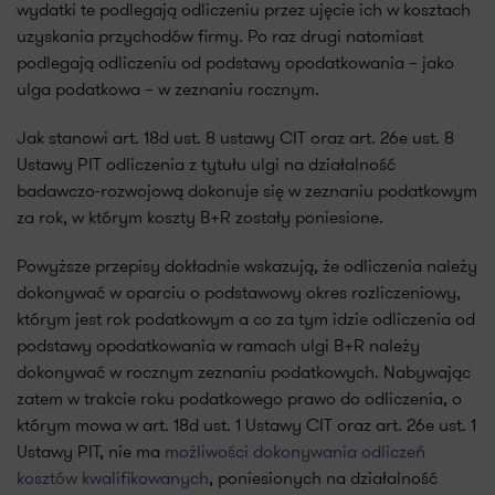
wydatki te podlegają odliczeniu przez ujęcie ich w kosztach
uzyskania przychodów firmy. Po raz drugi natomiast
podlegają odliczeniu od podstawy opodatkowania – jako
ulga podatkowa – w zeznaniu rocznym.
Jak stanowi art. 18d ust. 8 ustawy CIT oraz art. 26e ust. 8
Ustawy PIT odliczenia z tytułu ulgi na działalność
badawczo-rozwojową dokonuje się w zeznaniu podatkowym
za rok, w którym koszty B+R zostały poniesione.
Powyższe przepisy dokładnie wskazują, że odliczenia należy
dokonywać w oparciu o podstawowy okres rozliczeniowy,
którym jest rok podatkowym a co za tym idzie odliczenia od
podstawy opodatkowania w ramach ulgi B+R należy
dokonywać w rocznym zeznaniu podatkowych. Nabywając
zatem w trakcie roku podatkowego prawo do odliczenia, o
którym mowa w art. 18d ust. 1 Ustawy CIT oraz art. 26e ust. 1
Ustawy PIT, nie ma
możliwości dokonywania odliczeń
kosztów kwalifikowanych
, poniesionych na działalność