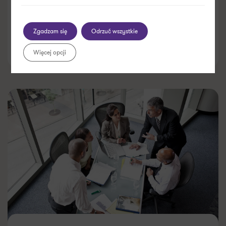
Zgadzam się
Odrzuć wszystkie
23.03.2026
Więcej opcji