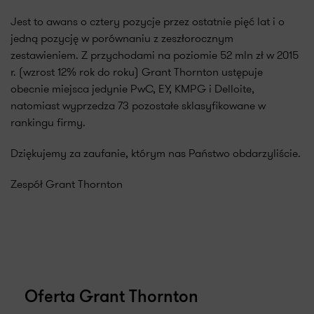
Jest to awans o cztery pozycje przez ostatnie pięć lat i o
jedną pozycję w porównaniu z zeszłorocznym
zestawieniem. Z przychodami na poziomie 52 mln zł w 2015
r. (wzrost 12% rok do roku) Grant Thornton ustępuje
obecnie miejsca jedynie PwC, EY, KMPG i Delloite,
natomiast wyprzedza 73 pozostałe sklasyfikowane w
rankingu firmy.
Dziękujemy za zaufanie, którym nas Państwo obdarzyliście.
Zespół Grant Thornton
Oferta Grant Thornton