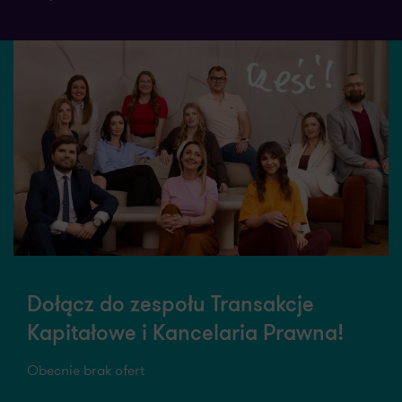
Dołącz do zespołu Transakcje
Kapitałowe i Kancelaria Prawna!
Obecnie brak ofert