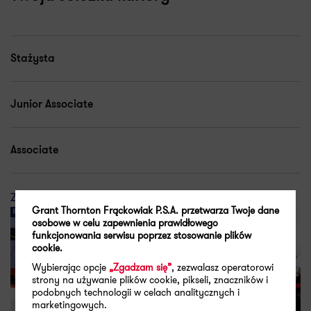
Stażysta
Junior Associate
Associate
Zobacz pozostałe (4)
Grant Thornton Frąckowiak P.S.A. przetwarza Twoje dane
osobowe w celu zapewnienia prawidłowego
funkcjonowania serwisu poprzez stosowanie plików
cookie.
Wybierając opcje
„Zgadzam się”
, zezwalasz operatorowi
strony na używanie plików cookie, pikseli, znaczników i
podobnych technologii w celach analitycznych i
marketingowych.