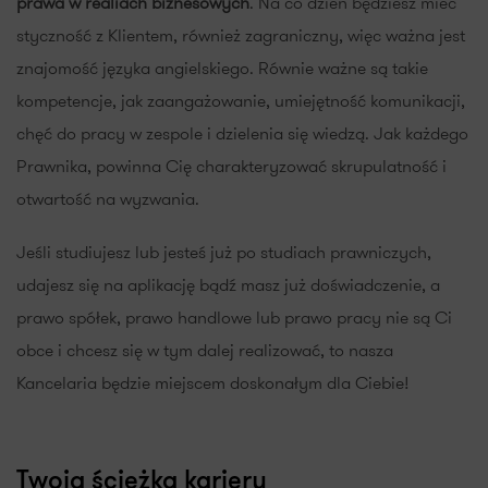
prawa w realiach biznesowych
. Na co dzień będziesz mieć
styczność z Klientem, również zagraniczny, więc ważna jest
znajomość języka angielskiego. Równie ważne są takie
kompetencje, jak zaangażowanie, umiejętność komunikacji,
chęć do pracy w zespole i dzielenia się wiedzą. Jak każdego
Prawnika, powinna Cię charakteryzować skrupulatność i
otwartość na wyzwania.
Jeśli studiujesz lub jesteś już po studiach prawniczych,
udajesz się na aplikację bądź masz już doświadczenie, a
prawo spółek, prawo handlowe lub prawo pracy nie są Ci
obce i chcesz się w tym dalej realizować, to nasza
Kancelaria będzie miejscem doskonałym dla Ciebie!
Twoja ścieżka kariery