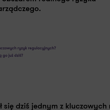
arządczego.
luczowych ryzyk regulacyjnych?
 go już dziś?
 się dziś jednym z kluczowych 