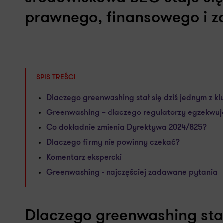
prawnego, finansowego i z
SPIS TREŚCI
Dlaczego greenwashing stał się dziś jednym z k
Greenwashing – dlaczego regulatorzy egzekwują
Co dokładnie zmienia Dyrektywa 2024/825?
Dlaczego firmy nie powinny czekać?
Komentarz ekspercki
Greenwashing - najczęściej zadawane pytania
Dlaczego greenwashing stał