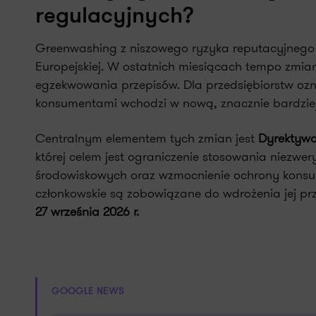
regulacyjnych?
Greenwashing z niszowego ryzyka reputacyjnego 
Europejskiej. W ostatnich miesiącach tempo zmian
egzekwowania przepisów. Dla przedsiębiorstw ozn
konsumentami wchodzi w nową, znacznie bardziej
Centralnym elementem tych zmian jest
Dyrektywa
której celem jest ograniczenie stosowania niezw
środowiskowych oraz wzmocnienie ochrony kons
członkowskie są zobowiązane do wdrożenia jej pr
27 września 2026 r.
GOOGLE NEWS