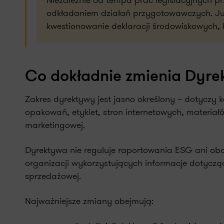
Niezależnie od tempa prac legislacyjnych p
odkładaniem działań przygotowawczych. Ju
kwestionowanie deklaracji środowiskowych
Co dokładnie zmienia Dyr
Zakres dyrektywy jest jasno określony – dotyczy
opakowań, etykiet, stron internetowych, materia
marketingowej.
Dyrektywa nie reguluje raportowania ESG ani ob
organizacji wykorzystujących informacje dotycz
sprzedażowej.
Najważniejsze zmiany obejmują: