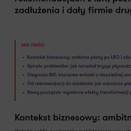
zadłużenia i dały firmie dr
SPIS TREŚCI
Kontekst biznesowy: ambitne plany po LBO i zde
Spirala problemów: jak narastał kryzys płynnośc
Diagnoza IBR: kluczowe wnioski z niezależnej ana
Od rekomendacji do działania: jak wdrożono p
Nowy początek: wymierne efekty transformacji 
Kontekst biznesowy: ambitn