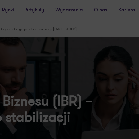
Rynki
Artykuły
Wydarzenia
O nas
Kariera
 droga od kryzysu do stabilizacji [CASE STUDY]
Biznesu (IBR) –
stabilizacji