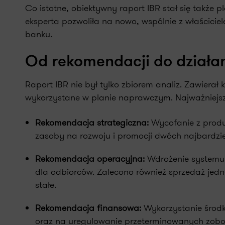
Co istotne, obiektywny raport IBR stał się także
eksperta pozwoliła na nowo, wspólnie z właścicie
banku.
Od rekomendacji do działa
Raport IBR nie był tylko zbiorem analiz. Zawierał
wykorzystane w planie naprawczym. Najważniejsz
Rekomendacja strategiczna:
Wycofanie z produk
zasoby na rozwoju i promocji dwóch najbardz
Rekomendacja operacyjna:
Wdrożenie systemu 
dla odbiorców. Zalecono również sprzedaż jed
stałe.
Rekomendacja finansowa:
Wykorzystanie środk
oraz na uregulowanie przeterminowanych zobo