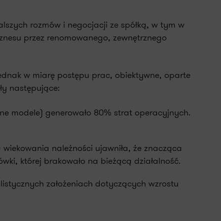
alszych rozmów i negocjacji ze spółką, w tym w
 Biznesu przez renomowanego, zewnętrznego
ednak w miarę postępu prac, obiektywne, oparte
ły następujące:
ne modele) generowało 80% strat operacyjnych.
wiekowania należności ujawniła, że znacząca
wki, której brakowało na bieżącą działalność.
alistycznych założeniach dotyczących wzrostu