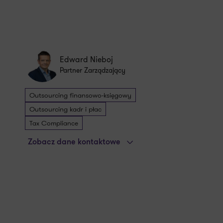
Edward Nieboj
Partner Zarządzający
Outsourcing finansowo-księgowy
Outsourcing kadr i płac
Tax Compliance
Zobacz dane kontaktowe