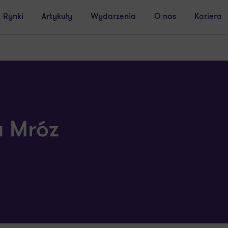
Rynki
Artykuły
Wydarzenia
O nas
Kariera
a Mróz