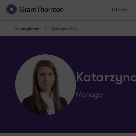
Oferta
Strona główna
Katarzyna Mróz
Katarzyn
Manager