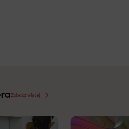
ora
Zobacz więcej