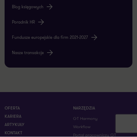
Blog księgowych
Poradnik HR
Fundusze europejskie dla firm 2021-2027
Nasze transakcje
OFERTA
NARZĘDZIA
KARIERA
GT Harmony
ARTYKUŁY
Workflow
KONTAKT
Portal pracowniczy GT