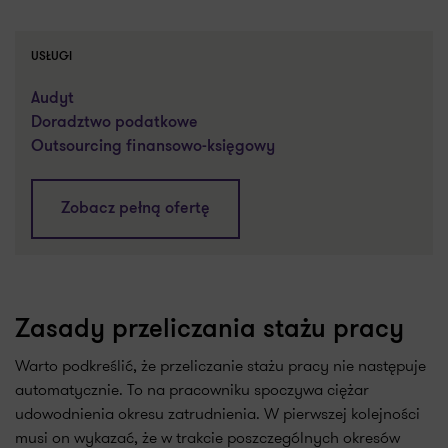
USŁUGI
Audyt
Doradztwo podatkowe
Outsourcing finansowo-księgowy
Zobacz pełną ofertę
Zasady przeliczania stażu pracy
Warto podkreślić, że przeliczanie stażu pracy nie następuje
automatycznie. To na pracowniku spoczywa ciężar
udowodnienia okresu zatrudnienia. W pierwszej kolejności
musi on wykazać, że w trakcie poszczególnych okresów