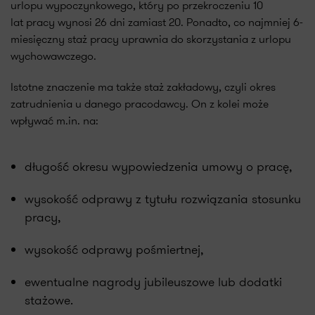
urlopu wypoczynkowego, który po przekroczeniu 10
lat pracy wynosi 26 dni zamiast 20. Ponadto, co najmniej 6-
miesięczny staż pracy uprawnia do skorzystania z urlopu
wychowawczego.
Istotne znaczenie ma także staż zakładowy, czyli okres
zatrudnienia u danego pracodawcy. On z kolei może
wpływać m.in. na:
długość okresu wypowiedzenia umowy o pracę,
wysokość odprawy z tytułu rozwiązania stosunku
pracy,
wysokość odprawy pośmiertnej,
ewentualne nagrody jubileuszowe lub dodatki
stażowe.