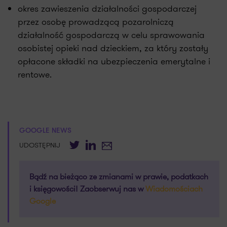
okres zawieszenia działalności gospodarczej
przez osobę prowadzącą pozarolniczą
działalność gospodarczą w celu sprawowania
osobistej opieki nad dzieckiem, za który zostały
opłacone składki na ubezpieczenia emerytalne i
rentowe.
GOOGLE NEWS
Twitter
LinkedIn
E-mail
UDOSTĘPNIJ
Bądź na bieżąco ze zmianami w prawie, podatkach
i księgowości! Zaobserwuj nas w
Wiadomościach
Google