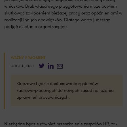
wniosków. Brak właściwego przygotowania może bowiem
skutkować zakłóceniem bieżącej pracy oraz opóźnieniami w
realizacji innych obowiązków. Dlatego warto już teraz
podjąć działania organizacyjne.
WAŻNY FRAGMENT
Twitter
LinkedIn
E-mail
UDOSTĘPNIJ
Kluczowe będzie dostosowanie systemów
kadrowo-płacowych do nowych zasad naliczania
uprawnień pracowniczych.
Niezbędne będzie również przeszkolenie zespołów HR, tak