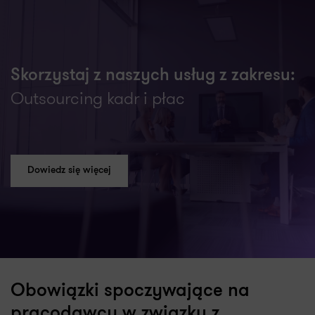
Skorzystaj z naszych usług z zakresu:
Outsourcing kadr i płac
Dowiedz się więcej
Obowiązki spoczywające na
pracodawcy w związku z