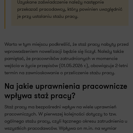
Uzyskane zaświadczenie należy następnie
przekazać pracodawcy, który powinien uwzględnić
je przy ustalaniu stażu pracy.
Warto w tym miejscu podkreślić, że staż pracy nabyty przed
wprowadzeniem nowelizacji będzie się liczył. Należy także
pamiętać, że pracowników zatrudnionych w momencie
wejścia w życie przepisów (01.05.2026 r.), obowiązuje 2-letni
termin na zawnioskowanie o przeliczenie stażu pracy.
Na jakie uprawnienia pracownicze
wpływa staż pracy?
Staż pracy ma bezpośredni wpływ na wiele uprawnień
pracowniczych. W pierwszej kolejności dotyczy to tzw.
ogólnego stażu pracy, czyli łącznego okresu zatrudnienia u
wszystkich pracodawców. Wpływa on m.in. na wymiar