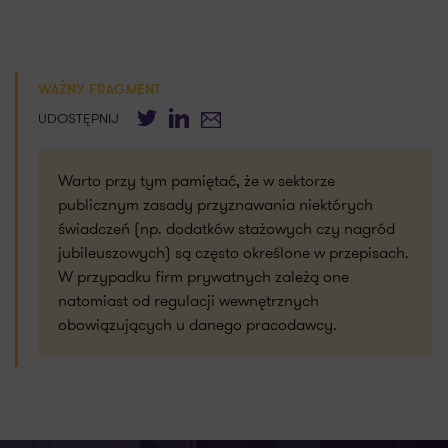
WAŻNY FRAGMENT
Twitter
LinkedIn
E-mail
UDOSTĘPNIJ
Warto przy tym pamiętać, że w sektorze
publicznym zasady przyznawania niektórych
świadczeń (np. dodatków stażowych czy nagród
jubileuszowych) są często określone w przepisach.
W przypadku firm prywatnych zależą one
natomiast od regulacji wewnętrznych
obowiązujących u danego pracodawcy.