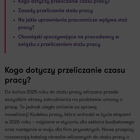
Kogo dotyczy przeliczanie czasu pracy?
Zasady przeliczania stażu pracy
Na jakie uprawnienia pracownicze wpływa staż
pracy?
Obowiązki spoczywające na pracodawcy w
związku z przeliczeniem stażu pracy
Kogo dotyczy przeliczanie czasu
pracy?
Do końca 2025 roku do stażu pracy wliczano przede
wszystkim okresy zatrudnienia na podstawie umowy o
pracę. To jednak uległo zmianie za sprawą
nowelizacji Kodeksu pracy, która wchodzi w życie etapami
w 2026 roku – najpierw w styczniu dla sektora budżetowego
oraz następnie w maju dla firm prywatnych. Nowe przepisy
rozszerzają katalog okresów wliczanych do stażu pracy o