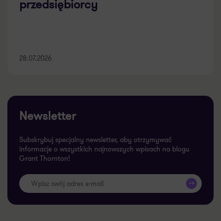
przedsiębiorcy
28.07.2026
Newsletter
Subskrybuj specjalny newsletter, aby otrzymywać
informacje o wszystkich najnowszych wpisach na blogu
Grant Thornton!
>>