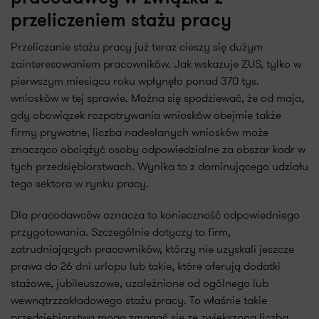
przeliczeniem stażu pracy
Przeliczanie stażu pracy już teraz cieszy się dużym
zainteresowaniem pracowników. Jak wskazuje ZUS, tylko w
pierwszym miesiącu roku wpłynęło ponad 370 tys.
wniosków w tej sprawie. Można się spodziewać, że od maja,
gdy obowiązek rozpatrywania wniosków obejmie także
firmy prywatne, liczba nadesłanych wniosków może
znacząco obciążyć osoby odpowiedzialne za obszar kadr w
tych przedsiębiorstwach. Wynika to z dominującego udziału
tego sektora w rynku pracy.
Dla pracodawców oznacza to konieczność odpowiedniego
przygotowania. Szczególnie dotyczy to firm,
zatrudniających pracowników, którzy nie uzyskali jeszcze
prawa do 26 dni urlopu lub takie, które oferują dodatki
stażowe, jubileuszowe, uzależnione od ogólnego lub
wewnątrzzakładowego stażu pracy. To właśnie takie
przedsiębiorstwa mogą zmagać się ze zwiększoną liczbą