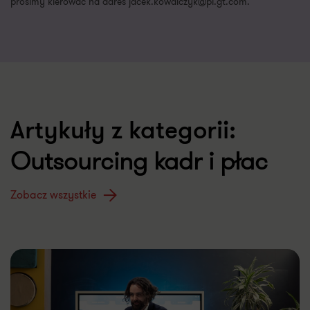
prosimy kierować na adres jacek.kowalczyk@pl.gt.com.
Artykuły z kategorii:
Outsourcing kadr i płac
Zobacz wszystkie