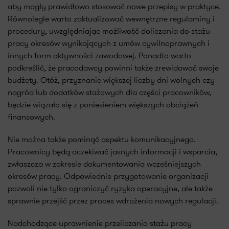
aby mogły prawidłowo stosować nowe przepisy w praktyce.
Równolegle warto zaktualizować wewnętrzne regulaminy i
procedury, uwzględniając możliwość doliczania do stażu
pracy okresów wynikających z umów cywilnoprawnych i
innych form aktywności zawodowej. Ponadto warto
podkreślić, że pracodawcy powinni także zrewidować swoje
budżety. Otóż, przyznanie większej liczby dni wolnych czy
nagród lub dodatków stażowych dla części pracowników,
będzie wiązało się z poniesieniem większych obciążeń
finansowych.
Nie można także pominąć aspektu komunikacyjnego.
Pracownicy będą oczekiwać jasnych informacji i wsparcia,
zwłaszcza w zakresie dokumentowania wcześniejszych
okresów pracy. Odpowiednie przygotowanie organizacji
pozwoli nie tylko ograniczyć ryzyka operacyjne, ale także
sprawnie przejść przez proces wdrożenia nowych regulacji.
Nadchodzące uprawnienie przeliczania stażu pracy