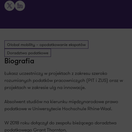
X
LinkedIn
Global mobility – opodatkowanie ekspatów
Doradztwo podatkowe
Biografia
Łukasz uczestniczy w projektach z zakresu szeroko
rozumianych podatków pracowniczych (PIT i ZUS) oraz w
projektach w zakresie ulg na innowacje.
Absolwent studiów na kierunku międzynarodowe prawo
podatkowe w Uniwersytecie Hochschule Rhine-Waal.
W 2018 roku dołączył do zespołu bieżącego doradztwa
podatkowego Grant Thornton.