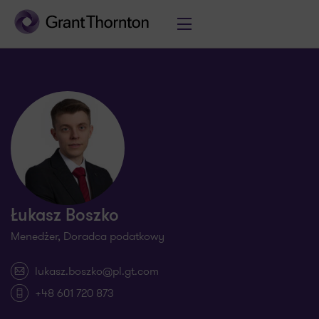
Łukasz Boszko
Menedżer, Doradca podatkowy
lukasz.boszko@pl.gt.com
+48 601 720 873