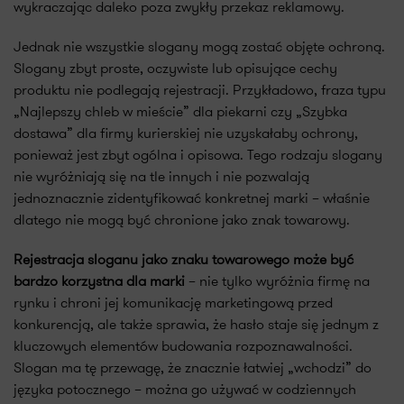
wykraczając daleko poza zwykły przekaz reklamowy.
Jednak nie wszystkie slogany mogą zostać objęte ochroną.
Slogany zbyt proste, oczywiste lub opisujące cechy
produktu nie podlegają rejestracji. Przykładowo, fraza typu
„Najlepszy chleb w mieście” dla piekarni czy „Szybka
dostawa” dla firmy kurierskiej nie uzyskałaby ochrony,
ponieważ jest zbyt ogólna i opisowa. Tego rodzaju slogany
nie wyróżniają się na tle innych i nie pozwalają
jednoznacznie zidentyfikować konkretnej marki – właśnie
dlatego nie mogą być chronione jako znak towarowy.
Rejestracja sloganu jako znaku towarowego może być
bardzo korzystna dla marki
– nie tylko wyróżnia firmę na
rynku i chroni jej komunikację marketingową przed
konkurencją, ale także sprawia, że hasło staje się jednym z
kluczowych elementów budowania rozpoznawalności.
Slogan ma tę przewagę, że znacznie łatwiej „wchodzi” do
języka potocznego – można go używać w codziennych