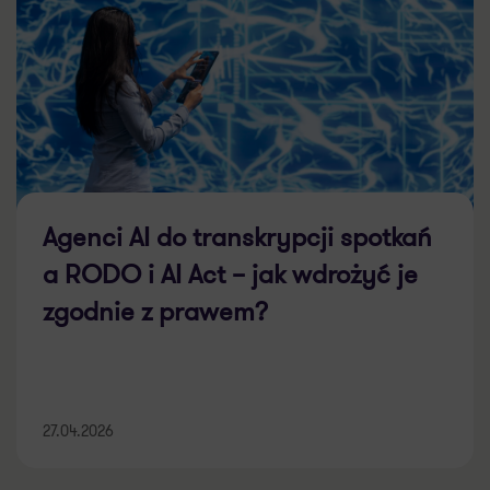
Agenci AI do transkrypcji spotkań
a RODO i AI Act – jak wdrożyć je
zgodnie z prawem?
27.04.2026