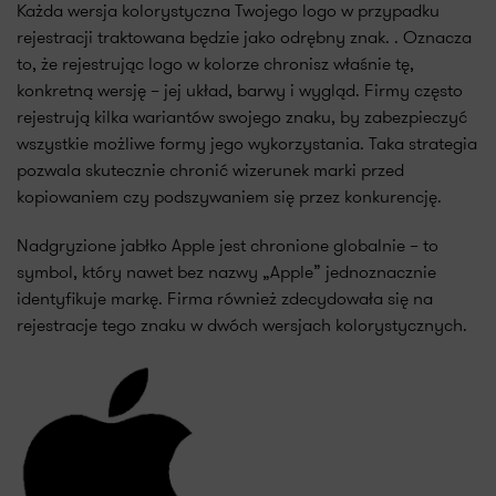
Każda wersja kolorystyczna Twojego logo w przypadku
rejestracji traktowana będzie jako odrębny znak. . Oznacza
to, że rejestrując logo w kolorze chronisz właśnie tę,
konkretną wersję – jej układ, barwy i wygląd. Firmy często
rejestrują kilka wariantów swojego znaku, by zabezpieczyć
wszystkie możliwe formy jego wykorzystania. Taka strategia
pozwala skutecznie chronić wizerunek marki przed
kopiowaniem czy podszywaniem się przez konkurencję.
Nadgryzione jabłko Apple jest chronione globalnie – to
symbol, który nawet bez nazwy „Apple” jednoznacznie
identyfikuje markę. Firma również zdecydowała się na
rejestracje tego znaku w dwóch wersjach kolorystycznych.