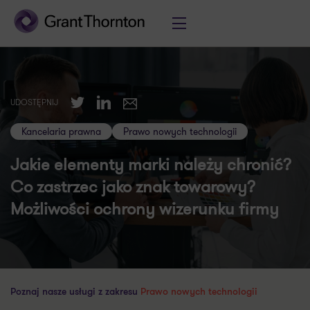
Twitter
LinkedIn
UDOSTĘPNIJ
E-mail
Kancelaria prawna
Prawo nowych technologii
Jakie elementy marki należy chronić?
Co zastrzec jako znak towarowy?
Możliwości ochrony wizerunku firmy
Poznaj nasze usługi z zakresu
Prawo nowych technologii