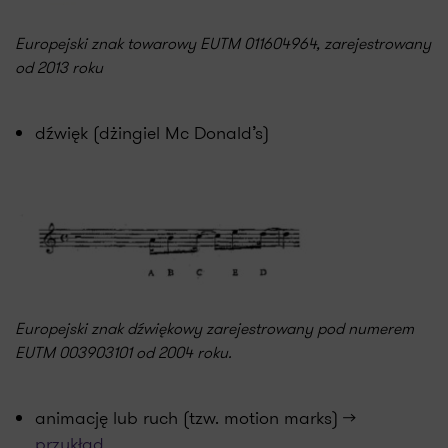
Europejski znak towarowy EUTM 011604964, zarejestrowany
od 2013 roku
dźwięk (dżingiel Mc Donald’s)
Europejski znak dźwiękowy zarejestrowany pod numerem
EUTM 003903101 od 2004 roku.
animację lub ruch (tzw. motion marks) >>
przykład