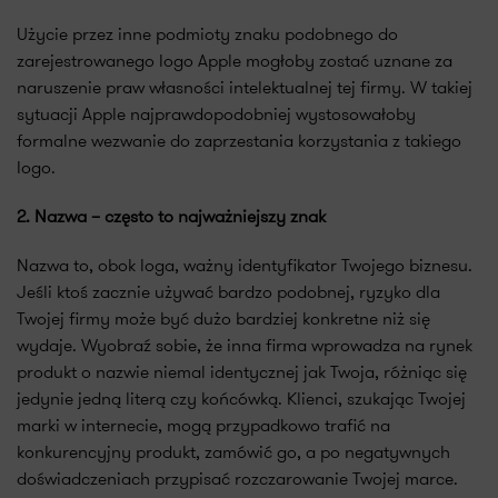
Użycie przez inne podmioty znaku podobnego do
zarejestrowanego logo Apple mogłoby zostać uznane za
naruszenie praw własności intelektualnej tej firmy. W takiej
sytuacji Apple najprawdopodobniej wystosowałoby
formalne wezwanie do zaprzestania korzystania z takiego
logo.
2. Nazwa – często to najważniejszy znak
Nazwa to, obok loga, ważny identyfikator Twojego biznesu.
Jeśli ktoś zacznie używać bardzo podobnej, ryzyko dla
Twojej firmy może być dużo bardziej konkretne niż się
wydaje. Wyobraź sobie, że inna firma wprowadza na rynek
produkt o nazwie niemal identycznej jak Twoja, różniąc się
jedynie jedną literą czy końcówką. Klienci, szukając Twojej
marki w internecie, mogą przypadkowo trafić na
konkurencyjny produkt, zamówić go, a po negatywnych
doświadczeniach przypisać rozczarowanie Twojej marce.