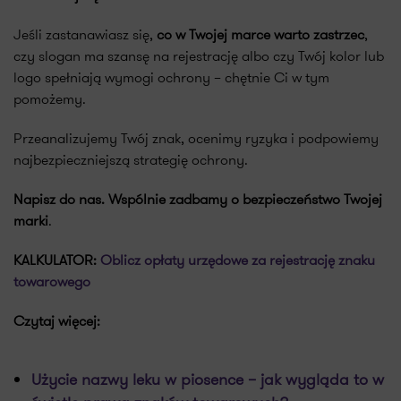
Jeśli zastanawiasz się,
co w Twojej marce warto zastrzec
,
czy slogan ma szansę na rejestrację albo czy Twój kolor lub
logo spełniają wymogi ochrony – chętnie Ci w tym
pomożemy.
Przeanalizujemy Twój znak, ocenimy ryzyka i podpowiemy
najbezpieczniejszą strategię ochrony.
Napisz do nas. Wspólnie zadbamy o bezpieczeństwo Twojej
marki
.
KALKULATOR:
Oblicz opłaty urzędowe za rejestrację znaku
towarowego
Czytaj więcej:
Użycie nazwy leku w piosence – jak wygląda to w