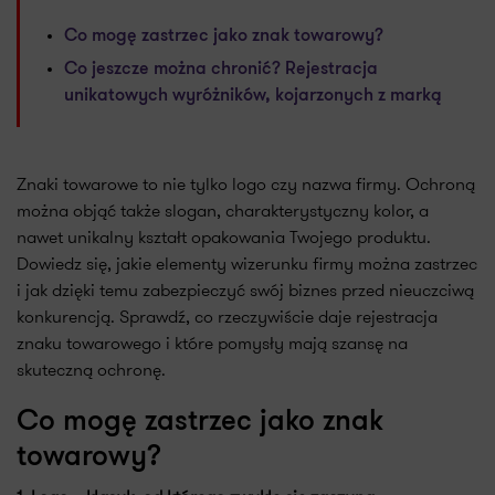
Co mogę zastrzec jako znak towarowy?
Co jeszcze można chronić? Rejestracja
unikatowych wyróżników, kojarzonych z marką
Znaki towarowe to nie tylko logo czy nazwa firmy. Ochroną
można objąć także slogan, charakterystyczny kolor, a
nawet unikalny kształt opakowania Twojego produktu.
Dowiedz się, jakie elementy wizerunku firmy można zastrzec
i jak dzięki temu zabezpieczyć swój biznes przed nieuczciwą
konkurencją. Sprawdź, co rzeczywiście daje rejestracja
znaku towarowego i które pomysły mają szansę na
skuteczną ochronę.
Co mogę zastrzec jako znak
towarowy?