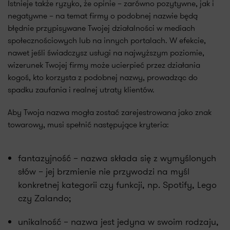
Istnieje także ryzyko, że opinie – zarówno pozytywne, jak i
negatywne – na temat firmy o podobnej nazwie będą
błędnie przypisywane Twojej działalności w mediach
społecznościowych lub na innych portalach. W efekcie,
nawet jeśli świadczysz usługi na najwyższym poziomie,
wizerunek Twojej firmy może ucierpieć przez działania
kogoś, kto korzysta z podobnej nazwy, prowadząc do
spadku zaufania i realnej utraty klientów.
Aby Twoja nazwa mogła zostać zarejestrowana jako znak
towarowy, musi spełnić następujące kryteria:
fantazyjność – nazwa składa się z wymyślonych
słów – jej brzmienie nie przywodzi na myśl
konkretnej kategorii czy funkcji, np. Spotify, Lego
czy Zalando;
unikalność – nazwa jest jedyna w swoim rodzaju,