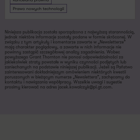
Prawo nowych technologii
Niniejsza publikacja została sporządzona z najwyższą starannością,
jednak niektóre informacje zostały podane w formie skróconej. W
związku z tym artykuły i komentarze zawarte w „Newsletterze”
mają charakter poglądowy, a zawarte w nich informacje nie
powinny zastąpić szczegółowej analizy zagadnienia. Wobec
powyższego Grant Thornton nie ponosi odpowiedzialności za
jakiekolwiek straty powstałe w wyniku czynności podjętych lub
zaniechanych na podstawie niniejszej publikacji. Jeżeli są Państwo
zainteresowani dokładniejszym omówieniem niektórych kwestii
poruszonych w bieżącym numerze „Newslettera”, zachęcamy do
kontaktu i nawiązania współpracy. Wszelkie uwagi i sugestie
prosimy kierować na adres jacek.kowalczyk@pl.gt.com.