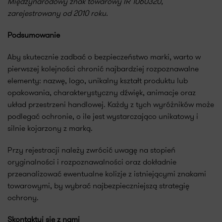
Międzynarodowy znak towarowy IR
1060320,
zarejestrowany od 2010 roku.
Podsumowanie
Aby skutecznie zadbać o bezpieczeństwo marki, warto w
pierwszej kolejności chronić najbardziej rozpoznawalne
elementy: nazwę, logo, unikalny kształt produktu lub
opakowania, charakterystyczny dźwięk, animacje oraz
układ przestrzeni handlowej. Każdy z tych wyróżników może
podlegać ochronie, o ile jest wystarczająco unikatowy i
silnie kojarzony z marką.
Przy rejestracji należy zwrócić uwagę na stopień
oryginalności i rozpoznawalności oraz dokładnie
przeanalizować ewentualne kolizje z istniejącymi znakami
towarowymi, by wybrać najbezpieczniejszą strategię
ochrony.
Skontaktuj się z nami