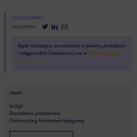
GOOGLE NEWS
Twitter
LinkedIn
E-mail
UDOSTĘPNIJ
Bądź na bieżąco ze zmianami w prawie, podatkach
i księgowości! Zaobserwuj nas w
Wiadomościach
Google
USŁUGI
Audyt
Doradztwo podatkowe
Outsourcing finansowo-księgowy