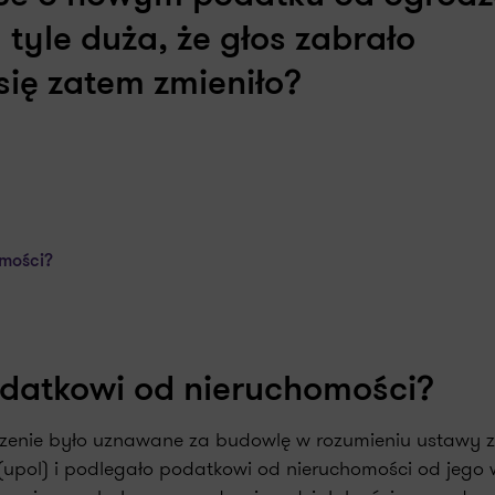
 tyle duża, że głos zabrało
się zatem zmieniło?
mości?
datkowi od nieruchomości?
dzenie było uznawane za budowlę w rozumieniu ustawy z
 (upol) i podlegało podatkowi od nieruchomości od jego 