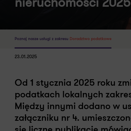
nieruchomości 2025
Poznaj nasze usługi z zakresu
Doradztwo podatkowe
23.01.2025
Od 1 stycznia 2025 roku zmi
podatkach lokalnych zakre
Między innymi dodano w ust
załączniku nr 4. umieszczon
się liczne publikacje mówi