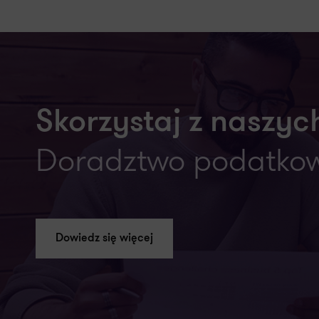
Skorzystaj z naszych
Doradztwo podatko
Dowiedz się więcej