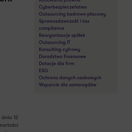
Kancelaria prawna
Cyberbezpieczeństwo
Outsourcing kadrowo-płacowy
Sprawozdawczość i tax
compliance
Reorganizacje spółek
Outsourcing IT
Konsulting cyfrowy
Doradztwo finansowe
Dotacje dla firm
ESG
Ochrona danych osobowych
Wsparcie dla samorządów
 dnia 12
wartości