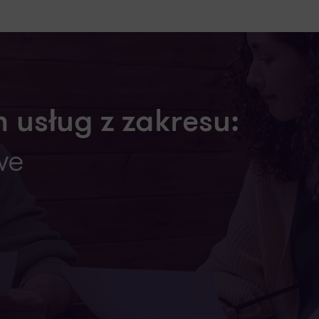
 usług z zakresu:
we