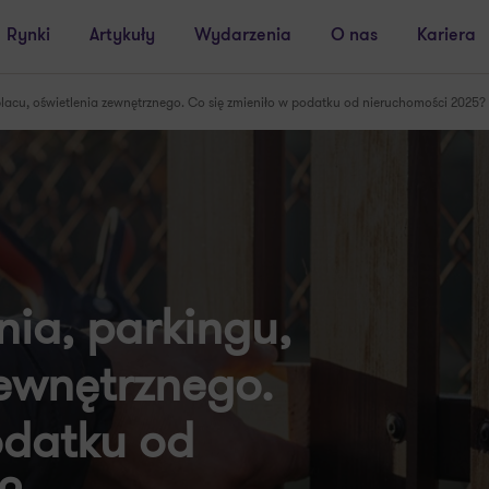
Rynki
Artykuły
Wydarzenia
O nas
Kariera
lacu, oświetlenia zewnętrznego. Co się zmieniło w podatku od nieruchomości 2025?
ia, parkingu,
zewnętrznego.
odatku od