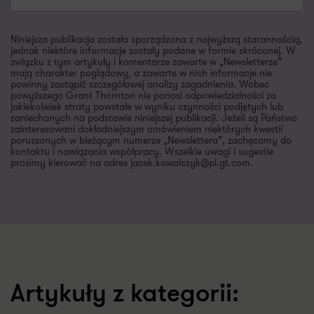
Niniejsza publikacja została sporządzona z najwyższą starannością,
jednak niektóre informacje zostały podane w formie skróconej. W
związku z tym artykuły i komentarze zawarte w „Newsletterze”
mają charakter poglądowy, a zawarte w nich informacje nie
powinny zastąpić szczegółowej analizy zagadnienia. Wobec
powyższego Grant Thornton nie ponosi odpowiedzialności za
jakiekolwiek straty powstałe w wyniku czynności podjętych lub
zaniechanych na podstawie niniejszej publikacji. Jeżeli są Państwo
zainteresowani dokładniejszym omówieniem niektórych kwestii
poruszonych w bieżącym numerze „Newslettera”, zachęcamy do
kontaktu i nawiązania współpracy. Wszelkie uwagi i sugestie
prosimy kierować na adres jacek.kowalczyk@pl.gt.com.
Artykuły z kategorii: