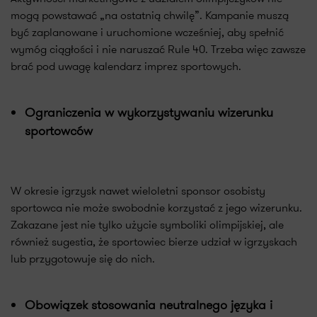
mogą powstawać „na ostatnią chwilę”. Kampanie muszą
być zaplanowane i uruchomione wcześniej, aby spełnić
wymóg ciągłości i nie naruszać Rule 40. Trzeba więc zawsze
brać pod uwagę kalendarz imprez sportowych.
Ograniczenia w wykorzystywaniu wizerunku
sportowców
W okresie igrzysk nawet wieloletni sponsor osobisty
sportowca nie może swobodnie korzystać z jego wizerunku.
Zakazane jest nie tylko użycie symboliki olimpijskiej, ale
również sugestia, że sportowiec bierze udział w igrzyskach
lub przygotowuje się do nich.
Obowiązek stosowania neutralnego języka i