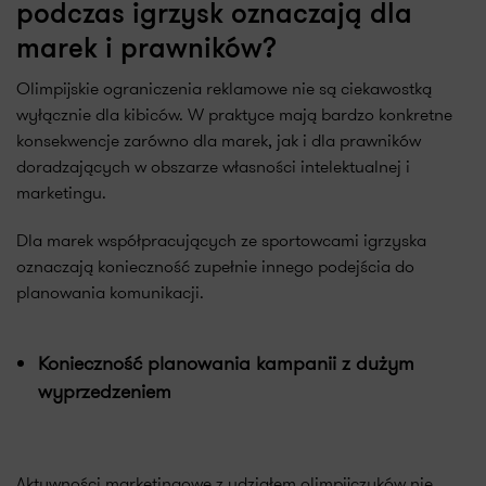
podczas igrzysk oznaczają dla
marek i prawników?
Olimpijskie ograniczenia reklamowe nie są ciekawostką
wyłącznie dla kibiców. W praktyce mają bardzo konkretne
konsekwencje zarówno dla marek, jak i dla prawników
doradzających w obszarze własności intelektualnej i
marketingu.
Dla marek współpracujących ze sportowcami igrzyska
oznaczają konieczność zupełnie innego podejścia do
planowania komunikacji.
Konieczność planowania kampanii z dużym
wyprzedzeniem
Aktywności marketingowe z udziałem olimpijczyków nie