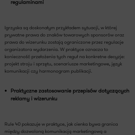
regulaminami
Igrzyska są doskonałym przykładem sytuacji, w której
prywatne prawa do znaków towarowych sponsorów oraz
prawa do wizerunku zostają ograniczone przez regulacje
organizatora wydarzenia. W praktyce oznacza to
konieczność przełożenia tych reguł na konkretne decyzje:
projekt stroju i sprzętu, scenariusze marketingowe, język
komunikacji czy harmonogram publikacji.
Praktyczne zastosowanie przepisów dotyczących
reklamy i wizerunku
Rule 40 pokazuje w praktyce, jak cienka bywa granica
między dozwoloną komunikacją marketingową a