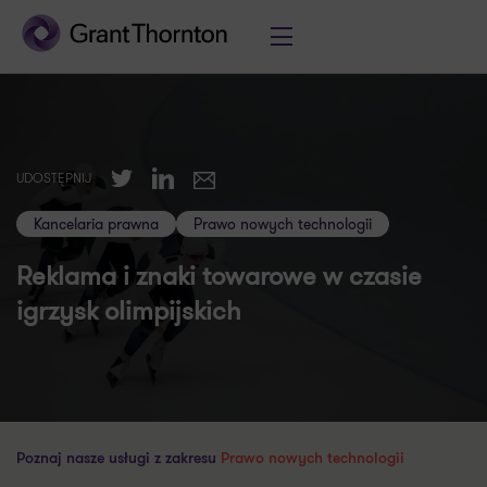
Twitter
LinkedIn
UDOSTĘPNIJ
E-mail
Kancelaria prawna
Prawo nowych technologii
Reklama i znaki towarowe w czasie
igrzysk olimpijskich
Poznaj nasze usługi z zakresu
Prawo nowych technologii