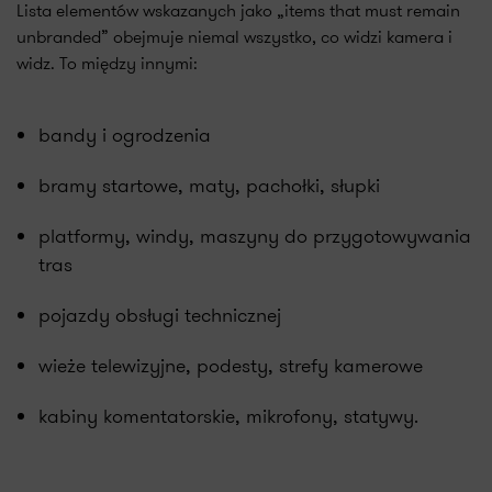
Lista elementów wskazanych jako „items that must remain
unbranded” obejmuje niemal wszystko, co widzi kamera i
widz. To między innymi:
bandy i ogrodzenia
bramy startowe, maty, pachołki, słupki
platformy, windy, maszyny do przygotowywania
tras
pojazdy obsługi technicznej
wieże telewizyjne, podesty, strefy kamerowe
kabiny komentatorskie, mikrofony, statywy.