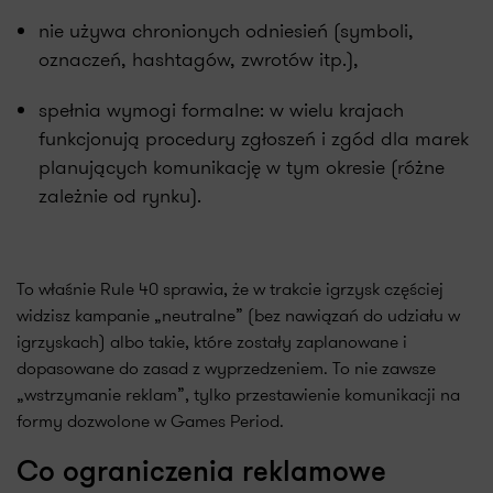
nie używa chronionych odniesień (symboli,
oznaczeń, hashtagów, zwrotów itp.),
spełnia wymogi formalne: w wielu krajach
funkcjonują procedury zgłoszeń i zgód dla marek
planujących komunikację w tym okresie (różne
zależnie od rynku).
To właśnie Rule 40 sprawia, że w trakcie igrzysk częściej
widzisz kampanie „neutralne” (bez nawiązań do udziału w
igrzyskach) albo takie, które zostały zaplanowane i
dopasowane do zasad z wyprzedzeniem. To nie zawsze
„wstrzymanie reklam”, tylko przestawienie komunikacji na
formy dozwolone w Games Period.
Co ograniczenia reklamowe