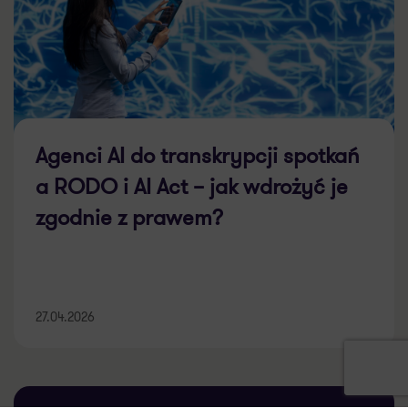
Agenci AI do transkrypcji spotkań
a RODO i AI Act – jak wdrożyć je
zgodnie z prawem?
27.04.2026