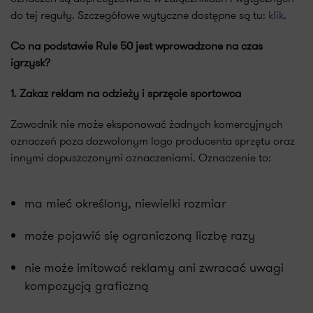
do tej reguły. Szczegółowe wytyczne dostępne są tu:
klik
.
Co na podstawie Rule 50 jest wprowadzone na czas
igrzysk?
1. Zakaz reklam na odzieży i sprzęcie sportowca
Zawodnik nie może eksponować żadnych komercyjnych
oznaczeń poza dozwolonym logo producenta sprzętu oraz
innymi dopuszczonymi oznaczeniami. Oznaczenie to:
ma mieć określony, niewielki rozmiar
może pojawić się ograniczoną liczbę razy
nie może imitować reklamy ani zwracać uwagi
kompozycją graficzną