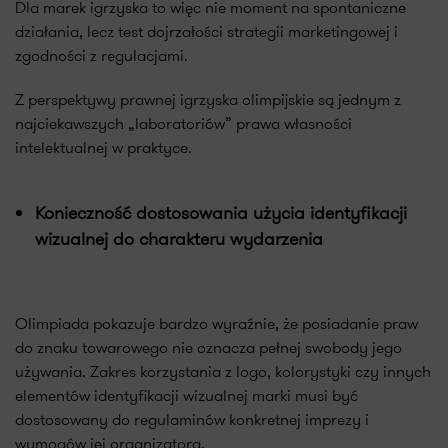
Dla marek igrzyska to więc nie moment na spontaniczne
działania, lecz test dojrzałości strategii marketingowej i
zgodności z regulacjami.
Z perspektywy prawnej igrzyska olimpijskie są jednym z
najciekawszych „laboratoriów” prawa własności
intelektualnej w praktyce.
Konieczność dostosowania użycia identyfikacji
wizualnej do charakteru wydarzenia
Olimpiada pokazuje bardzo wyraźnie, że posiadanie praw
do znaku towarowego nie oznacza pełnej swobody jego
używania. Zakres korzystania z logo, kolorystyki czy innych
elementów identyfikacji wizualnej marki musi być
dostosowany do regulaminów konkretnej imprezy i
wymogów jej organizatora.