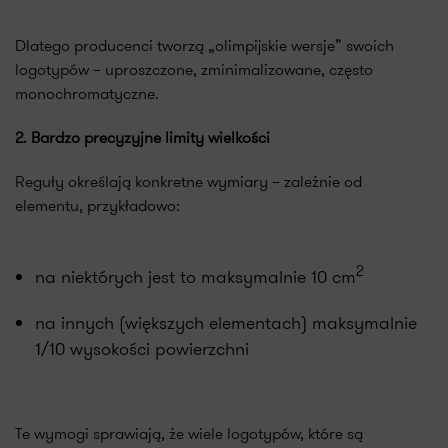
Dlatego producenci tworzą „olimpijskie wersje” swoich
logotypów – uproszczone, zminimalizowane, często
monochromatyczne.
2. Bardzo precyzyjne limity wielkości
Reguły określają konkretne wymiary – zależnie od
elementu, przykładowo:
2
na niektórych jest to maksymalnie 10 cm
na innych (większych elementach) maksymalnie
1/10 wysokości powierzchni
Te wymogi sprawiają, że wiele logotypów, które są