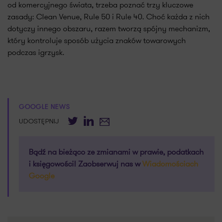
od komercyjnego świata, trzeba poznać trzy kluczowe
zasady: Clean Venue, Rule 50 i Rule 40. Choć każda z nich
dotyczy innego obszaru, razem tworzą spójny mechanizm,
który kontroluje sposób użycia znaków towarowych
podczas igrzysk.
GOOGLE NEWS
Twitter
LinkedIn
E-mail
UDOSTĘPNIJ
Bądź na bieżąco ze zmianami w prawie, podatkach
i księgowości! Zaobserwuj nas w
Wiadomościach
Google