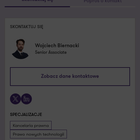
Poproś o kontakt
SKONTAKTUJ SIĘ
Wojciech Biernacki
Senior Associate
wojciech.biernacki@pl.gt.com
Zobacz dane kontaktowe
+48 601 722 023
X
LinkedIn
SPECJALIZACJE
Kancelaria prawna
Prawo nowych technologii