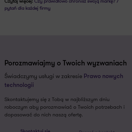
Czytaj więcej:
Czy prawidłowo chronisz swoją markę? 7
pytań dla każdej firmy
Porozmawiajmy o Twoich wyzwaniach
Świadczymy usługi w zakresie
Prawo nowych
technologii
Skontaktujemy się z Tobą w najbliższym dniu
roboczym aby porozmawiać o Twoich potrzebach i
dopasować do nich naszą ofertę.
Skontaktuj się