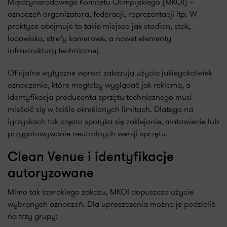
Międzynarodowego Komitetu Olimpijskiego (MKOI) –
oznaczeń organizatora, federacji, reprezentacji itp. W
praktyce obejmuje to takie miejsca jak stadion, stok,
lodowisko, strefy kamerowe, a nawet elementy
infrastruktury technicznej.
Oficjalne wytyczne wprost zakazują użycia jakiegokolwiek
oznaczenia, które mogłoby wyglądać jak reklama, a
identyfikacja producenta sprzętu technicznego musi
mieścić się w ściśle określonych limitach. Dlatego na
igrzyskach tak często spotyka się zaklejanie, matowienie lub
przygotowywanie neutralnych wersji sprzętu.
Clean Venue i identyfikacje
autoryzowane
Mimo tak szerokiego zakazu, MKOI dopuszcza użycie
wybranych oznaczeń. Dla uproszczenia można je podzielić
na trzy grupy: