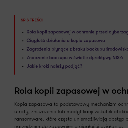
SPIS TREŚCI
Rola kopii zapasowej w ochronie przed cyberza
Ciągłość działania a kopia zapasowa
Zagrożenia płynące z braku backupu środowiska 
Znaczenie backupu w świetle dyrektywy NIS2:
Jakie kroki należy podjąć?
Rola kopii zapasowej w och
Kopia zapasowa to podstawowy mechanizm ochro
utraty, zniszczenia lub modyfikacji wskutek ata
ransomware, które często uniemożliwiają dostęp 
narzędziem do zapewnienia ciągłości działania.