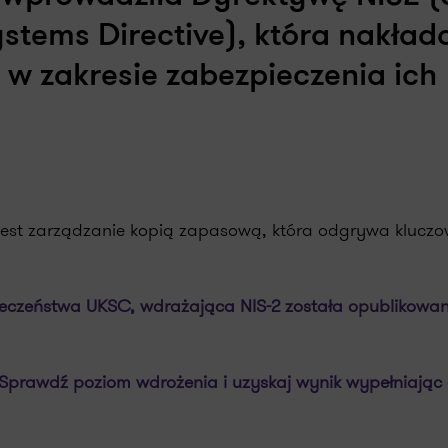
stems Directive), która nakład
 w zakresie zabezpieczenia ich
st zarządzanie kopią zapasową, która odgrywa kluczo
eczeństwa UKSC, wdrażająca NIS-2 została opublikowa
Sprawdź poziom wdrożenia i uzyskaj wynik wypełniając 