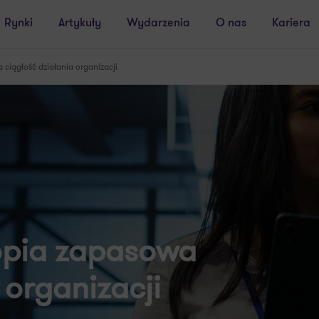
Rynki
Artykuły
Wydarzenia
O nas
Kariera
ciągłość działania organizacji
opia zapasowa
 organizacji