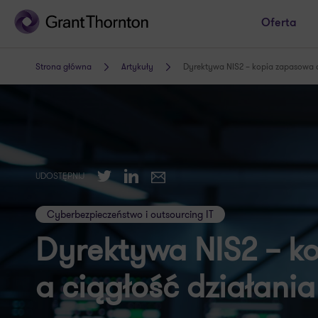
Oferta
Strona główna
Artykuły
Dyrektywa NIS2 – kopia zapasowa a 
Twitter
LinkedIn
UDOSTĘPNIJ
E-mail
Cyberbezpieczeństwo i outsourcing IT
Dyrektywa NIS2 – k
a ciągłość działania