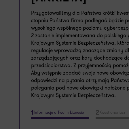
Przygotowaliśmy dla Państwa krótki kwesti
stopniu Państwa firma podlegać będzie 
wysokiego wspólnego poziomu cyberbezpiec
2 zostanie implementowana do polskiego
Krajowym Systemie Bezpieczeństwa, która
regulacje wprowadzą znaczące zmiany dl
zarządzających oraz kary dochodzące do
przedsiębiorstwa. Z przyjemnością pom
Aby wstępnie zbadać swoje nowe obowiązk
odpowiedzi na pytania otrzymają Państwo
polegania pod nowe obowiązki nałożone p
Krajowym Systemie Bezpieczeństwa.
1
2
Informacje o Twoim biznesie
Kwestionariusz