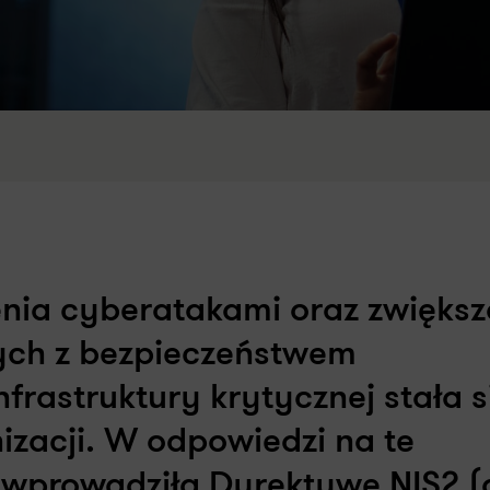
nia cyberatakami oraz zwiększ
ych z bezpieczeństwem
rastruktury krytycznej stała s
izacji. W odpowiedzi na te
 wprowadziła Dyrektywę NIS2 (