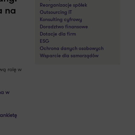
Reorganizacje spółek
a na
Outsourcing IT
Konsulting cyfrowy
Doradztwo finansowe
Dotacje dla firm
ESG
Ochrona danych osobowych
Wsparcie dla samorządów
wą rolę w
na w
ankietę