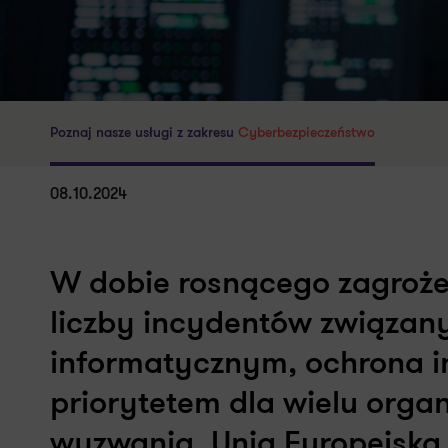
Poznaj nasze usługi z zakresu
Cyberbezpieczeństwo
08.10.2024
W dobie rosnącego zagroże
liczby incydentów związan
informatycznym, ochrona inf
priorytetem dla wielu organ
wyzwania, Unia Europejska