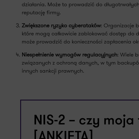
działania. Może to prowadzić do długotrwałych 
reputację firmy.
Zwiększone ryzyko cyberataków
: Organizacje 
które mogą całkowicie zablokować dostęp do d
może prowadzić do konieczności zapłacenia ok
Niespełnienie wymogów regulacyjnych
: Wiele 
związanych z ochroną danych, w tym backupów
innych sankcji prawnych.
NIS-2 – czy moja
[ANKIETA]