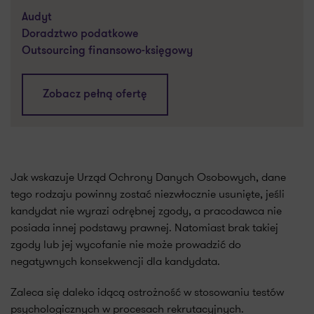
Audyt
Doradztwo podatkowe
Outsourcing finansowo-księgowy
Zobacz pełną ofertę
Jak wskazuje Urząd Ochrony Danych Osobowych, dane
tego rodzaju powinny zostać niezwłocznie usunięte, jeśli
kandydat nie wyrazi odrębnej zgody, a pracodawca nie
posiada innej podstawy prawnej. Natomiast brak takiej
zgody lub jej wycofanie nie może prowadzić do
negatywnych konsekwencji dla kandydata.
Zaleca się daleko idącą ostrożność w stosowaniu testów
psychologicznych w procesach rekrutacyjnych.