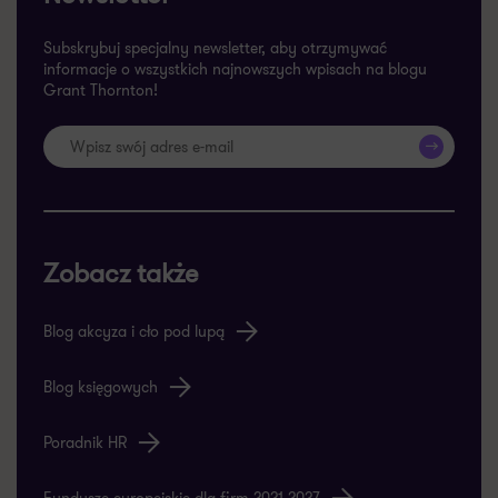
Subskrybuj specjalny newsletter, aby otrzymywać
informacje o wszystkich najnowszych wpisach na blogu
Grant Thornton!
>>
Zobacz także
Blog akcyza i cło pod lupą
Blog księgowych
Poradnik HR
Fundusze europejskie dla firm 2021-2027