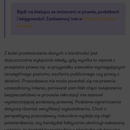
Bądź na bieżąco ze zmianami w prawie, podatkach
i księgowości! Zaobserwuj nas w
Wiadomościach
Google
Z kolei przetwarzanie danych o karalności jest
dopuszczalne wyłącznie wtedy, gdy wynika to wprost z
przepisów prawa np. w przypadku zawodów wymagających
szczególnego poziomu zaufania publicznego czy pracy z
dziećmi. Pracodawca nie może powołać się na prawnie
uzasadniony interes, ponieważ sam fakt chęci zwiększenia
bezpieczeństwa w procesie rekrutacji nie stanowi
wystarczającej podstawy prawnej. Podobne ograniczenia
dotyczą również weryfikacji wykształcenia. Choć z
perspektywy pracodawcy naturalna wydaje się chęć
potwierdzenia, czy kandydat faktycznie ukończył wskazaną
uczelnię, to kontakt bezpośrednio z placówką edukacyjną