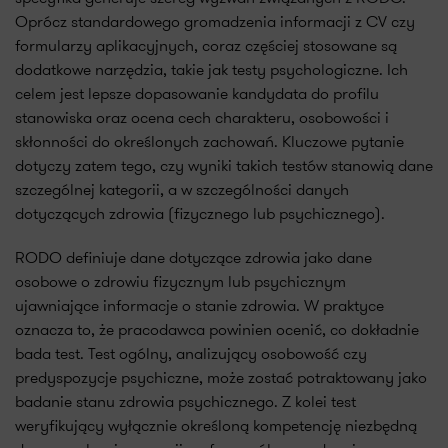
Oprócz standardowego gromadzenia informacji z CV czy
formularzy aplikacyjnych, coraz częściej stosowane są
dodatkowe narzędzia, takie jak testy psychologiczne. Ich
celem jest lepsze dopasowanie kandydata do profilu
stanowiska oraz ocena cech charakteru, osobowości i
skłonności do określonych zachowań. Kluczowe pytanie
dotyczy zatem tego, czy wyniki takich testów stanowią dane
szczególnej kategorii, a w szczególności danych
dotyczących zdrowia (fizycznego lub psychicznego).
RODO definiuje dane dotyczące zdrowia jako dane
osobowe o zdrowiu fizycznym lub psychicznym
ujawniające informacje o stanie zdrowia. W praktyce
oznacza to, że pracodawca powinien ocenić, co dokładnie
bada test. Test ogólny, analizujący osobowość czy
predyspozycje psychiczne, może zostać potraktowany jako
badanie stanu zdrowia psychicznego. Z kolei test
weryfikujący wyłącznie określoną kompetencję niezbędną