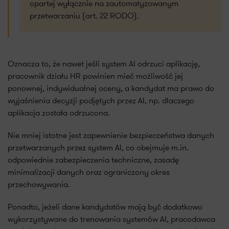
opartej wyłącznie na zautomatyzowanym
przetwarzaniu (art. 22 RODO).
Oznacza to, że nawet jeśli system AI odrzuci aplikację,
pracownik działu HR powinien mieć możliwość jej
ponownej, indywidualnej oceny, a kandydat ma prawo do
wyjaśnienia decyzji podjętych przez AI, np. dlaczego
aplikacja została odrzucona.
Nie mniej istotne jest zapewnienie bezpieczeństwa danych
przetwarzanych przez system AI, co obejmuje m.in.
odpowiednie zabezpieczenia techniczne, zasadę
minimalizacji danych oraz ograniczony okres
przechowywania.
Ponadto, jeżeli dane kandydatów mają być dodatkowo
wykorzystywane do trenowania systemów AI, pracodawca