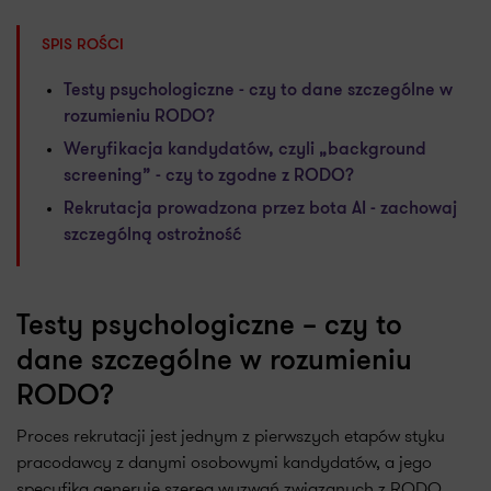
SPIS ROŚCI
Testy psychologiczne - czy to dane szczególne w
rozumieniu RODO?
Weryfikacja kandydatów, czyli „background
screening” - czy to zgodne z RODO?
Rekrutacja prowadzona przez bota AI - zachowaj
szczególną ostrożność
Testy psychologiczne – czy to
dane szczególne w rozumieniu
RODO?
Proces rekrutacji jest jednym z pierwszych etapów styku
pracodawcy z danymi osobowymi kandydatów, a jego
specyfika generuje szereg wyzwań związanych z RODO.