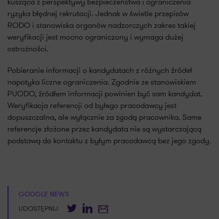
kusząca z perspektywy bezpieczeństwa i ograniczenia
ryzyka błędnej rekrutacji. Jednak w świetle przepisów
RODO i stanowiska organów nadzorczych zakres takiej
weryfikacji jest mocno ograniczony i wymaga dużej
ostrożności.
Pobieranie informacji o kandydatach z różnych źródeł
napotyka liczne ograniczenia. Zgodnie ze stanowiskiem
PUODO, źródłem informacji powinien być sam kandydat.
Weryfikacja referencji od byłego pracodawcy jest
dopuszczalna, ale wyłącznie za zgodą pracownika. Same
referencje złożone przez kandydata nie są wystarczającą
podstawą do kontaktu z byłym pracodawcą bez jego zgody.
GOOGLE NEWS
Twitter
LinkedIn
E-mail
UDOSTĘPNIJ