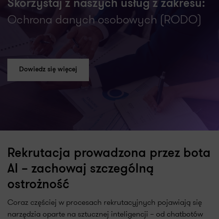
Skorzystaj z naszych usług z zakresu:
Ochrona danych osobowych (RODO)
Dowiedz się więcej
Rekrutacja prowadzona przez bota
AI – zachowaj szczególną
ostrożność
Coraz częściej w procesach rekrutacyjnych pojawiają się
narzędzia oparte na sztucznej inteligencji – od chatbotów