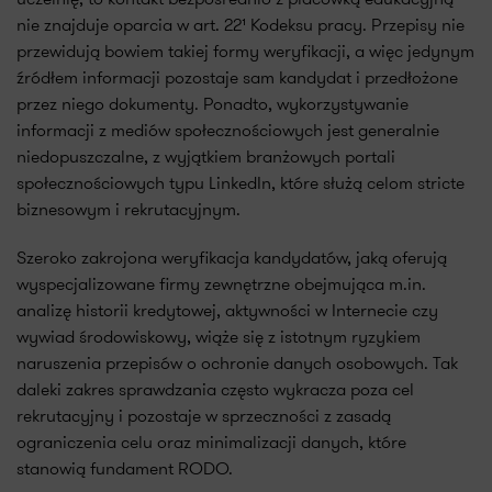
nie znajduje oparcia w art. 22¹ Kodeksu pracy. Przepisy nie
przewidują bowiem takiej formy weryfikacji, a więc jedynym
źródłem informacji pozostaje sam kandydat i przedłożone
przez niego dokumenty. Ponadto, wykorzystywanie
informacji z mediów społecznościowych jest generalnie
niedopuszczalne, z wyjątkiem branżowych portali
społecznościowych typu LinkedIn, które służą celom stricte
biznesowym i rekrutacyjnym.
Szeroko zakrojona weryfikacja kandydatów, jaką oferują
wyspecjalizowane firmy zewnętrzne obejmująca m.in.
analizę historii kredytowej, aktywności w Internecie czy
wywiad środowiskowy, wiąże się z istotnym ryzykiem
naruszenia przepisów o ochronie danych osobowych. Tak
daleki zakres sprawdzania często wykracza poza cel
rekrutacyjny i pozostaje w sprzeczności z zasadą
ograniczenia celu oraz minimalizacji danych, które
stanowią fundament RODO.