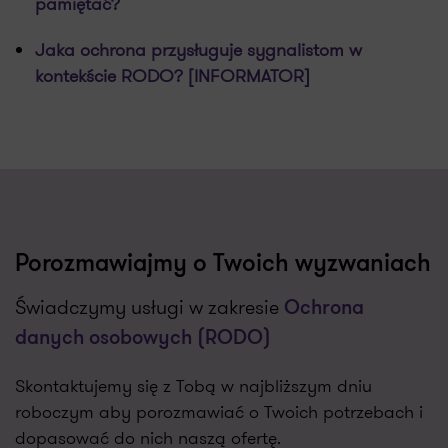
pamiętać?
Jaka ochrona przysługuje sygnalistom w
kontekście RODO? [INFORMATOR]
Porozmawiajmy o Twoich wyzwaniach
Świadczymy usługi w zakresie
Ochrona
danych osobowych (RODO)
Skontaktujemy się z Tobą w najbliższym dniu
roboczym aby porozmawiać o Twoich potrzebach i
dopasować do nich naszą ofertę.