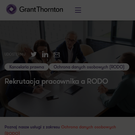
Twitter
LinkedIn
UDOSTĘPNIJ
E-mail
Kancelaria prawna
Ochrona danych osobowych (RODO)
Rekrutacja pracownika a RODO
Poznaj nasze usługi z zakresu
Ochrona danych osobowych
(RODO)