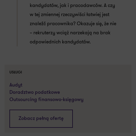
kandydatów, jak i pracodawców. A czy
w tej zmiennej rzeczywiści łatwiej jest
znaleźć pracownika? Okazuje się, że nie
– rekruterzy wciąż narzekają na brak
odpowiednich kandydatów.
USŁUGI
Audyt
Doradztwo podatkowe
Outsourcing finansowo-księgowy
Zobacz pełną ofertę