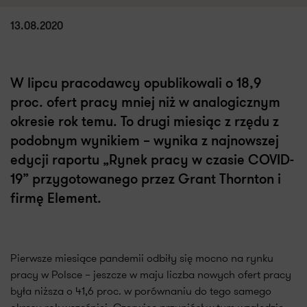
13.08.2020
W lipcu pracodawcy opublikowali o 18,9
proc. ofert pracy mniej niż w analogicznym
okresie rok temu. To drugi miesiąc z rzędu z
podobnym wynikiem – wynika z najnowszej
edycji raportu „Rynek pracy w czasie COVID-
19” przygotowanego przez Grant Thornton i
firmę Element.
Pierwsze miesiące pandemii odbiły się mocno na rynku
pracy w Polsce – jeszcze w maju liczba nowych ofert pracy
była niższa o 41,6 proc. w porównaniu do tego samego