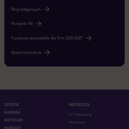
Blog księgowych
Poradnik HR
Fundusze europejskie dla firm 2021-2027
Nasze transakcje
OFERTA
NARZĘDZIA
KARIERA
GT Harmony
ARTYKUŁY
Workflow
KONTAKT