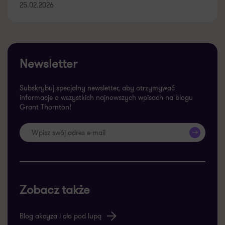
25.02.2026
Newsletter
Subskrybuj specjalny newsletter, aby otrzymywać
informacje o wszystkich najnowszych wpisach na blogu
Grant Thornton!
>>
Zobacz także
Blog akcyza i cło pod lupą