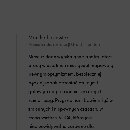
Monika Łosiewicz
Menedżer ds. rekrutacji Grant Thornton
Mimo iż dane wynikające z analizy ofert
pracy w ostatnich miesiącach napawają
pewnym optymizmem, bezpieczniej
będzie jednak pozostać czujnym i
gotowym na pojawienie się różnych
scenariuszy. Przyszło nam bowiem żyć w
zmiennych i niepewnych czasach, w
rzeczywistości VUCA, która jest
nieprzewidywalna zarówno dla