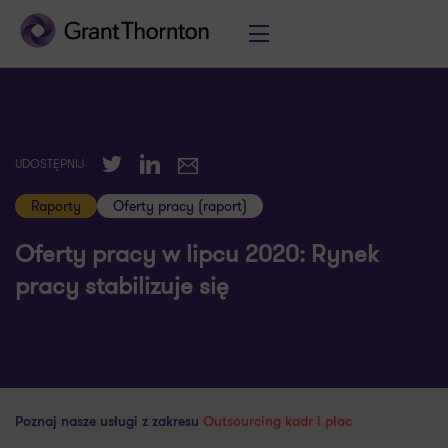
Twitter
LinkedIn
UDOSTĘPNIJ
E-mail
Raporty
Oferty pracy (raport)
Oferty pracy w lipcu 2020: Rynek
pracy stabilizuje się
Poznaj nasze usługi z zakresu
Outsourcing kadr i płac