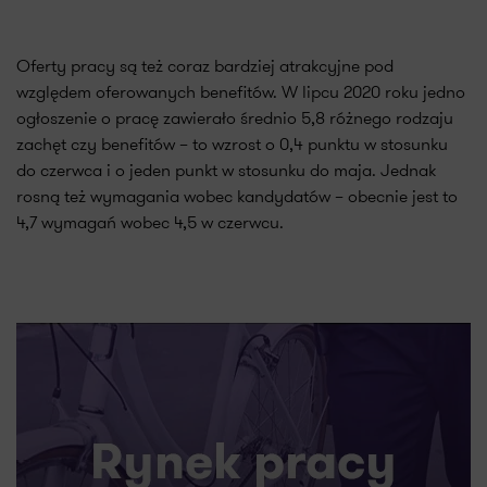
Oferty pracy są też coraz bardziej atrakcyjne pod
względem oferowanych benefitów. W lipcu 2020 roku jedno
ogłoszenie o pracę zawierało średnio 5,8 różnego rodzaju
zachęt czy benefitów – to wzrost o 0,4 punktu w stosunku
do czerwca i o jeden punkt w stosunku do maja. Jednak
rosną też wymagania wobec kandydatów – obecnie jest to
4,7 wymagań wobec 4,5 w czerwcu.