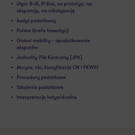
Ulga: B+R, IP Box, na prototyp, na
ekspansję, na robotyzację
Audyt podatkowy
Polska Strefa Inwestycji
Global mobility – opodatkowanie
ekspatów
Jednolity Plik Kontrolny (JPK)
Akcyza, cło, klasyfikacja CN i PKWiU
Procedury podatkowe
Szkolenia podatkowe
Interpretacje indywidualne