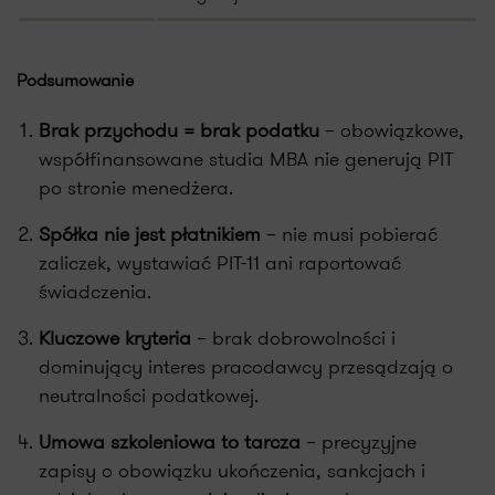
Podsumowanie
Brak przychodu = brak podatku
– obowiązkowe,
współfinansowane studia MBA nie generują PIT
po stronie menedżera.
Spółka nie jest płatnikiem
– nie musi pobierać
zaliczek, wystawiać PIT-11 ani raportować
świadczenia.
Kluczowe kryteria
– brak dobrowolności i
dominujący interes pracodawcy przesądzają o
neutralności podatkowej.
Umowa szkoleniowa to tarcza
– precyzyjne
zapisy o obowiązku ukończenia, sankcjach i