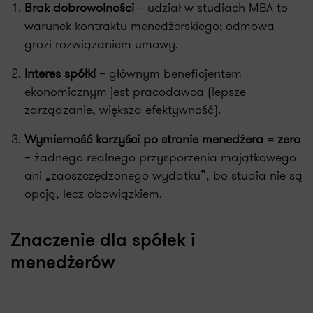
Brak dobrowolności
– udział w studiach MBA to
warunek kontraktu menedżerskiego; odmowa
grozi rozwiązaniem umowy.
Interes spółki
– głównym beneficjentem
ekonomicznym jest pracodawca (lepsze
zarządzanie, większa efektywność).
Wymierność korzyści po stronie menedżera = zero
– żadnego realnego przysporzenia majątkowego
ani „zaoszczędzonego wydatku”, bo studia nie są
opcją, lecz obowiązkiem.
Znaczenie dla spółek i
menedżerów