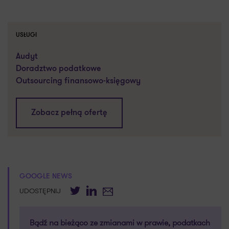
USŁUGI
Audyt
Doradztwo podatkowe
Outsourcing finansowo-księgowy
Zobacz pełną ofertę
GOOGLE NEWS
Twitter
LinkedIn
E-mail
UDOSTĘPNIJ
Bądź na bieżąco ze zmianami w prawie, podatkach