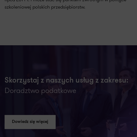
szkoleniowej polskich przedsiębiorstw.
Skorzystaj z naszych usług z zakresu:
Doradztwo podatkowe
Dowiedz się więcej