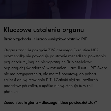
Kluczowe ustalenia organu
Brak przychodu → brak obowiązków płatnika PIT
Organ uznał, że pokrycie 70% czesnego Executive MBA
przez spółkę nie powoduje po stronie menedżera powstania
przychodu z „innych nieodpłatnych (lub częściowo
odpłatnych) świadczeń” w rozumieniu art. 11 ust. 1 PIT. Skoro
nie ma przysporzenia, nie ma też podstawy do poboru
zaliczki ani wystawiania PIT-11.Całość ciężaru rozliczeń
podatkowych znika, a spółka nie występuje tu w roli
płatnika.
Zasadnicze kryteria – dlaczego fiskus powiedział „tak”