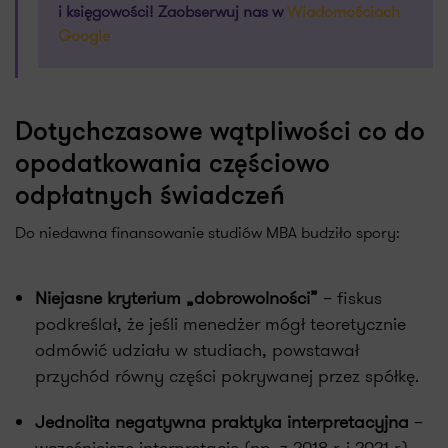
i księgowości! Zaobserwuj nas w
Wiadomościach
Google
Dotychczasowe wątpliwości co do
opodatkowania częściowo
odpłatnych świadczeń
Do niedawna finansowanie studiów MBA budziło spory:
Niejasne kryterium „dobrowolności”
– fiskus
podkreślał, że jeśli menedżer mógł teoretycznie
odmówić udziału w studiach, powstawał
przychód równy części pokrywanej przez spółkę.
Jednolita negatywna praktyka interpretacyjna
–