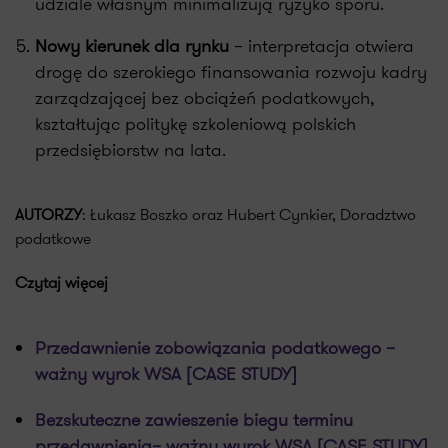
udziale własnym minimalizują ryzyko sporu.
Nowy kierunek dla rynku
– interpretacja otwiera
drogę do szerokiego finansowania rozwoju kadry
zarządzającej bez obciążeń podatkowych,
kształtując politykę szkoleniową polskich
przedsiębiorstw na lata.
AUTORZY
: Łukasz Boszko oraz Hubert Cynkier, Doradztwo
podatkowe
Czytaj więcej
Przedawnienie zobowiązania podatkowego –
ważny wyrok WSA [CASE STUDY]
Bezskuteczne zawieszenie biegu terminu
przedawnienia– ważny wyrok WSA [CASE STUDY]