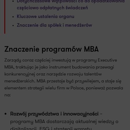
Dotychczasowe wątpliwości co do opodatkowania
częściowo odpłatnych świadczeń
Kluczowe ustalenia organu
Znaczenie dla spółek i menedżerów
Znaczenie programów MBA
Zarządy coraz częściej inwestują w programy Executive
MBA, traktując je jako instrument budowania przewagi
konkurencyjnej oraz narzędzie rozwoju talentów
menedżerskich. MBA przestaje być przywilejem, a staje się
elementem strategii wielu firm w Polsce, ponieważ pozwala
na:
Rozwój przywództwa i innowacyjności
–
programy MBA dostarczają aktualnej wiedzy o
digitalizacji, ESG i strategii wzrostu.