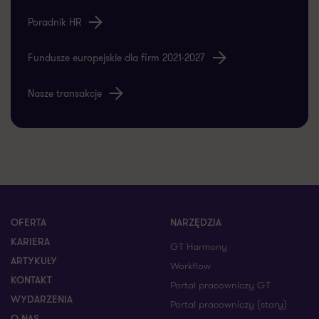
Poradnik HR
Fundusze europejskie dla firm 2021-2027
Nasze transakcje
OFERTA
NARZĘDZIA
KARIERA
GT Harmony
ARTYKUŁY
Workflow
KONTAKT
Portal pracowniczy GT
WYDARZENIA
Portal pracowniczy (stary)