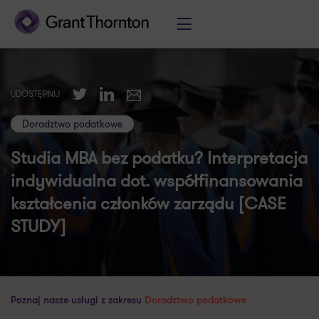
Twitter
LinkedIn
UDOSTĘPNIJ
E-mail
Doradztwo podatkowe
Studia MBA bez podatku? Interpretacja
indywidualna dot. współfinansowania
kształcenia członków zarządu [CASE
STUDY]
Poznaj nasze usługi z zakresu
Doradztwo podatkowe