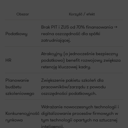
Obszar
Korzyść / efekt
Brak PIT i ZUS od 70% finansowania →
Podatkowy
realna oszczędność dla spółki
zatrudniającej.
Atrakcyjny (a jednocześnie bezpieczny
HR
podatkowo) benefit rozwojowy zwiększa
retencję kluczowej kadry.
Planowanie
Zwiększenie pakietu szkoleń dla
budżetu
pracowników/zarządu z powodu
szkoleniowego
oszczędności podatkowych.
Wdrażanie nowoczesnych technologii i
Konkurencyjność
digitalizowanie procesów firmowych w
rynkowa
tym technologii opartych na sztucznej
inteligencji.