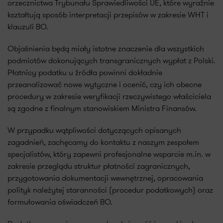
orzecznictwa Trybunału Sprawiedliwości UE, które wyraźnie
kształtują sposób interpretacji przepisów w zakresie WHT i
klauzuli BO.
Objaśnienia będą miały istotne znaczenie dla wszystkich
podmiotów dokonujących transgranicznych wypłat z Polski.
Płatnicy podatku u źródła powinni dokładnie
przeanalizować nowe wytyczne i ocenić, czy ich obecne
procedury w zakresie weryfikacji rzeczywistego właściciela
są zgodne z finalnym stanowiskiem Ministra Finansów.
W przypadku wątpliwości dotyczących opisanych
zagadnień, zachęcamy do kontaktu z naszym zespołem
specjalistów, który zapewni profesjonalne wsparcie m.in. w
zakresie przeglądu struktur płatności zagranicznych,
przygotowania dokumentacji wewnętrznej, opracowania
polityk należytej staranności (procedur podatkowych) oraz
formułowania oświadczeń BO.