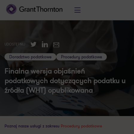
Twitter
LinkedIn
UDOSTĘPNIJ
E-mail
Doradztwo podatkowe
Procedury podatkowe
Finalna wersja objaśnień
podatkowych dotyczących podatku u
źródła (WHT) opublikowana
Poznaj nasze usługi z zakresu
Procedury podatkowe