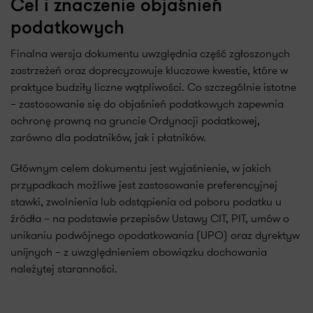
Cel i znaczenie objaśnień
podatkowych
Finalna wersja dokumentu uwzględnia część zgłoszonych
zastrzeżeń oraz doprecyzowuje kluczowe kwestie, które w
praktyce budziły liczne wątpliwości. Co szczególnie istotne
– zastosowanie się do objaśnień podatkowych zapewnia
ochronę prawną na gruncie Ordynacji podatkowej,
zarówno dla podatników, jak i płatników.
Głównym celem dokumentu jest wyjaśnienie, w jakich
przypadkach możliwe jest zastosowanie preferencyjnej
stawki, zwolnienia lub odstąpienia od poboru podatku u
źródła – na podstawie przepisów Ustawy CIT, PIT, umów o
unikaniu podwójnego opodatkowania (UPO) oraz dyrektyw
unijnych – z uwzględnieniem obowiązku dochowania
należytej staranności.