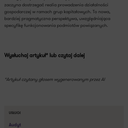
zaczyna dostrzegać realia prowadzenia działalności
gospodarczej w ramach grup kapitałowych. To nowa,
bardziej pragmatyczna perspektywa, uwzględniająca
specyfikę funkcjonowania podmiotów powiązanych.
Wysłuchaj artykuł* lub czytaj dalej
*Artykuł czytany głosem wygenerowanym przez AI
USŁUGI
Audyt