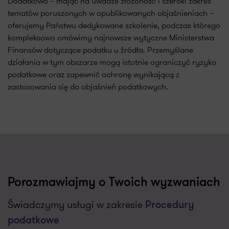
Dodatkowo – mając na uwadze złożoność i szeroki zakres
tematów poruszonych w opublikowanych objaśnieniach –
oferujemy Państwu dedykowane szkolenie, podczas którego
kompleksowo omówimy najnowsze wytyczne Ministerstwa
Finansów dotyczące podatku u źródła. Przemyślane
działania w tym obszarze mogą istotnie ograniczyć ryzyko
podatkowe oraz zapewnić ochronę wynikającą z
zastosowania się do objaśnień podatkowych.
Porozmawiajmy o Twoich wyzwaniach
Świadczymy usługi w zakresie
Procedury
podatkowe