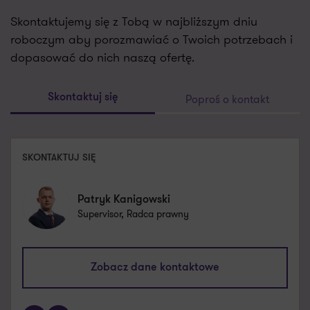
Skontaktujemy się z Tobą w najbliższym dniu
roboczym aby porozmawiać o Twoich potrzebach i
dopasować do nich naszą ofertę.
Poproś o kontakt
Skontaktuj się
SKONTAKTUJ SIĘ
Patryk Kanigowski
Supervisor, Radca prawny
patryk.kanigowski@pl.gt.com
Zobacz dane kontaktowe
+48 885 887 282