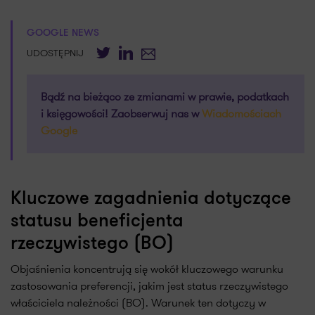
GOOGLE NEWS
Twitter
LinkedIn
E-mail
UDOSTĘPNIJ
Bądź na bieżąco ze zmianami w prawie, podatkach
i księgowości! Zaobserwuj nas w
Wiadomościach
Google
Kluczowe zagadnienia dotyczące
statusu beneficjenta
rzeczywistego (BO)
Objaśnienia koncentrują się wokół kluczowego warunku
zastosowania preferencji, jakim jest status rzeczywistego
właściciela należności (BO). Warunek ten dotyczy w