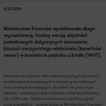
10.07.2025
Ministerstwo Finansów opublikowało długo
wyczekiwaną, finalną wersję objaśnień
podatkowych dotyczących stosowania
klauzuli rzeczywistego właściciela (beneficial
owner) w kontekście podatku u źródła (WHT).
Dokument ten stanowi efekt wielomiesięcznych konsultacji
podatkowych prowadzonych w ramach grup roboczych
oraz zwieńczenie trwających od sześciu lat prac w tym
zakresie – pierwszy projekt objaśnień został opublikowany
już w 2019 roku. Objaśnienia stanowią wyraźny sygnał
zmiany podejścia – potwierdzają, że Ministerstwo Finansów