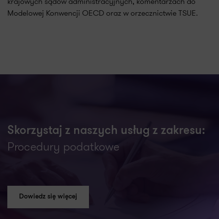
krajowych sądów administracyjnych, komentarzach do
Modelowej Konwencji OECD oraz w orzecznictwie TSUE.
Skorzystaj z naszych usług z zakresu:
Procedury podatkowe
Dowiedz się więcej