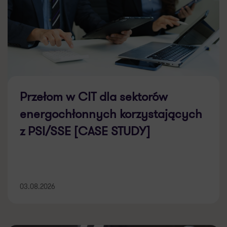
Przełom w CIT dla sektorów
energochłonnych korzystających
z PSI/SSE [CASE STUDY]
03.08.2026