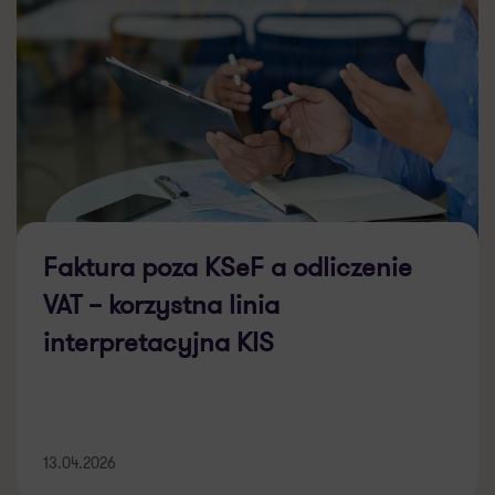
Faktura poza KSeF a odliczenie
VAT – korzystna linia
interpretacyjna KIS
13.04.2026