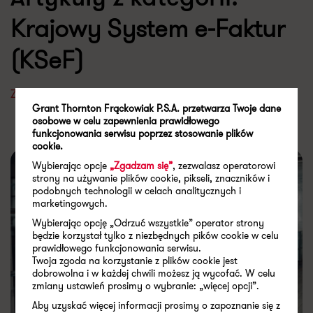
Krajowy System e-Faktur
(KSeF)
Zobacz wszystkie
Grant Thornton Frąckowiak P.S.A. przetwarza Twoje dane
osobowe w celu zapewnienia prawidłowego
funkcjonowania serwisu poprzez stosowanie plików
cookie.
Wybierając opcje
„Zgadzam się”
, zezwalasz operatorowi
strony na używanie plików cookie, pikseli, znaczników i
podobnych technologii w celach analitycznych i
marketingowych.
Wybierając opcję „Odrzuć wszystkie” operator strony
będzie korzystał tylko z niezbędnych pików cookie w celu
prawidłowego funkcjonowania serwisu.
Twoja zgoda na korzystanie z plików cookie jest
dobrowolna i w każdej chwili możesz ją wycofać. W celu
zmiany ustawień prosimy o wybranie: „więcej opcji”.
Aby uzyskać więcej informacji prosimy o zapoznanie się z