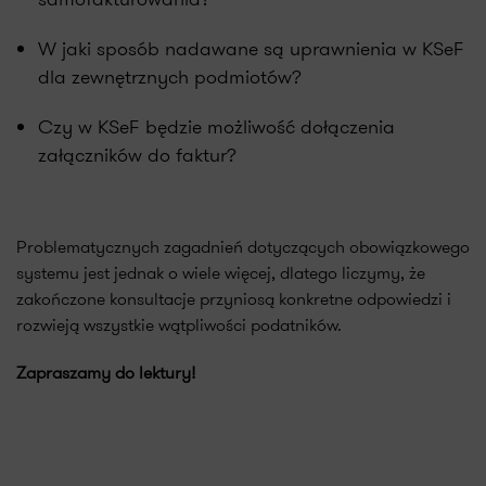
W jaki sposób nadawane są uprawnienia w KSeF
dla zewnętrznych podmiotów?
Czy w KSeF będzie możliwość dołączenia
załączników do faktur?
Problematycznych zagadnień dotyczących obowiązkowego
systemu jest jednak o wiele więcej, dlatego liczymy, że
zakończone konsultacje przyniosą konkretne odpowiedzi i
rozwieją wszystkie wątpliwości podatników.
Zapraszamy do lektury!