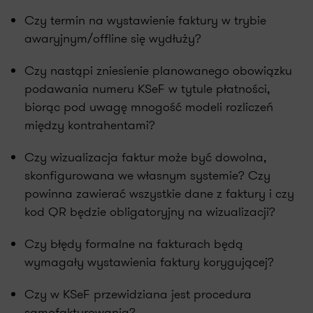
Czy termin na wystawienie faktury w trybie
awaryjnym/offline się wydłuży?
Czy nastąpi zniesienie planowanego obowiązku
podawania numeru KSeF w tytule płatności,
biorąc pod uwagę mnogość modeli rozliczeń
między kontrahentami?
Czy wizualizacja faktur może być dowolna,
skonfigurowana we własnym systemie? Czy
powinna zawierać wszystkie dane z faktury i czy
kod QR będzie obligatoryjny na wizualizacji?
Czy błędy formalne na fakturach będą
wymagały wystawienia faktury korygującej?
Czy w KSeF przewidziana jest procedura
samofakturowania?