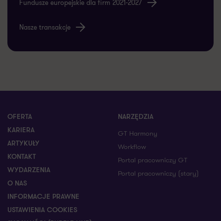
Fundusze europejskie dla firm 2021-2027
Nasze transakcje
OFERTA
NARZĘDZIA
KARIERA
GT Harmony
ARTYKUŁY
Workflow
KONTAKT
Portal pracowniczy GT
WYDARZENIA
Portal pracowniczy (stary)
O NAS
INFORMACJE PRAWNE
USTAWIENIA COOKIES