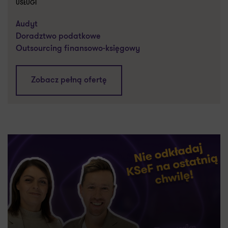
USŁUGI
Audyt
Doradztwo podatkowe
Outsourcing finansowo-księgowy
Zobacz pełną ofertę