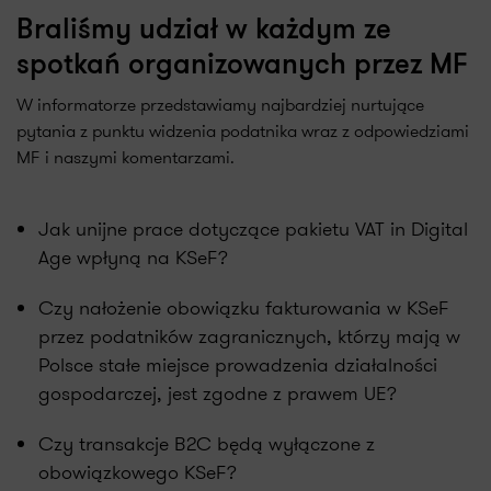
Braliśmy udział w każdym ze
spotkań organizowanych przez MF
W informatorze przedstawiamy najbardziej nurtujące
pytania z punktu widzenia podatnika wraz z odpowiedziami
MF i naszymi komentarzami.
Jak unijne prace dotyczące pakietu VAT in Digital
Age wpłyną na KSeF?
Czy nałożenie obowiązku fakturowania w KSeF
przez podatników zagranicznych, którzy mają w
Polsce stałe miejsce prowadzenia działalności
gospodarczej, jest zgodne z prawem UE?
Czy transakcje B2C będą wyłączone z
obowiązkowego KSeF?