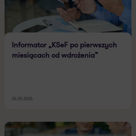
Informator „KSeF po pierwszych
miesiącach od wdrożenia”
26.05.2026