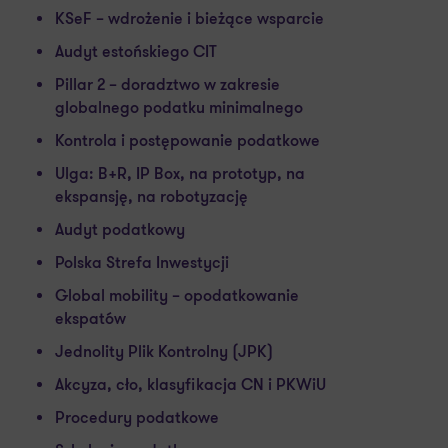
KSeF – wdrożenie i bieżące wsparcie
Audyt estońskiego CIT
Pillar 2 – doradztwo w zakresie
globalnego podatku minimalnego
Kontrola i postępowanie podatkowe
Ulga: B+R, IP Box, na prototyp, na
ekspansję, na robotyzację
Audyt podatkowy
Polska Strefa Inwestycji
Global mobility – opodatkowanie
ekspatów
Jednolity Plik Kontrolny (JPK)
Akcyza, cło, klasyfikacja CN i PKWiU
Procedury podatkowe