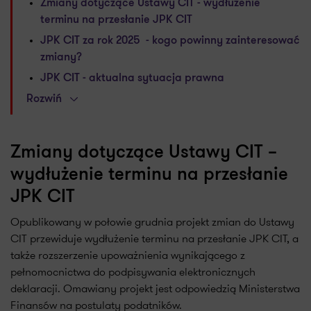
Zmiany dotyczące Ustawy CIT - wydłużenie
terminu na przesłanie JPK CIT
JPK CIT za rok 2025 - kogo powinny zainteresować
zmiany?
JPK CIT - aktualna sytuacja prawna
Rozwiń
Zmiany dotyczące Ustawy CIT –
wydłużenie terminu na przesłanie
JPK CIT
Opublikowany w połowie grudnia projekt zmian do Ustawy
CIT przewiduje wydłużenie terminu na przesłanie JPK CIT, a
także rozszerzenie upoważnienia wynikającego z
pełnomocnictwa do podpisywania elektronicznych
deklaracji. Omawiany projekt jest odpowiedzią Ministerstwa
Finansów na postulaty podatników.