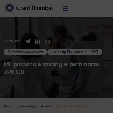
Twitter
LinkedIn
UDOSTĘPNIJ
E-mail
Doradztwo podatkowe
Jednolity Plik Kontrolny (JPK)
MF proponuje zmiany w terminarzu
JPK CIT
Poznaj nasze usługi z zakresu
Doradztwo podatkowe