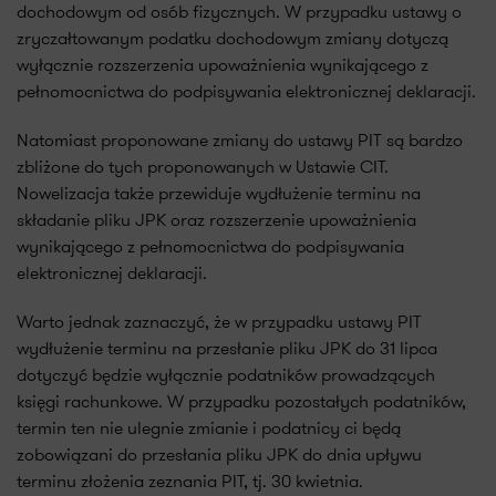
dochodowym od osób fizycznych. W przypadku ustawy o
zryczałtowanym podatku dochodowym zmiany dotyczą
wyłącznie rozszerzenia upoważnienia wynikającego z
pełnomocnictwa do podpisywania elektronicznej deklaracji.
Natomiast proponowane zmiany do ustawy PIT są bardzo
zbliżone do tych proponowanych w Ustawie CIT.
Nowelizacja także przewiduje wydłużenie terminu na
składanie pliku JPK oraz rozszerzenie upoważnienia
wynikającego z pełnomocnictwa do podpisywania
elektronicznej deklaracji.
Warto jednak zaznaczyć, że w przypadku ustawy PIT
wydłużenie terminu na przesłanie pliku JPK do 31 lipca
dotyczyć będzie wyłącznie podatników prowadzących
księgi rachunkowe. W przypadku pozostałych podatników,
termin ten nie ulegnie zmianie i podatnicy ci będą
zobowiązani do przesłania pliku JPK do dnia upływu
terminu złożenia zeznania PIT, tj. 30 kwietnia.