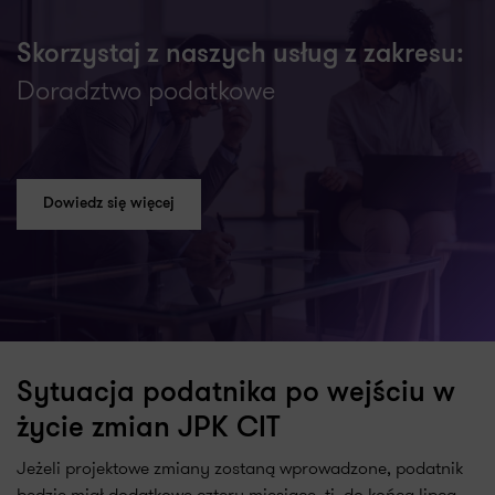
Skorzystaj z naszych usług z zakresu:
Doradztwo podatkowe
Dowiedz się więcej
Sytuacja podatnika po wejściu w
życie zmian JPK CIT
Jeżeli projektowe zmiany zostaną wprowadzone, podatnik
będzie miał dodatkowe cztery miesiące, tj. do końca lipca