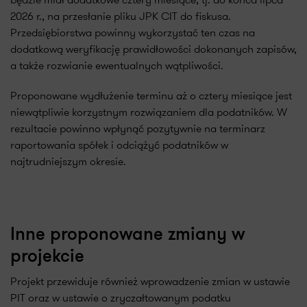
2026 r., na przesłanie pliku JPK CIT do fiskusa.
Przedsiębiorstwa powinny wykorzystać ten czas na
dodatkową weryfikację prawidłowości dokonanych zapisów,
a także rozwianie ewentualnych wątpliwości.
Proponowane wydłużenie terminu aż o cztery miesiące jest
niewątpliwie korzystnym rozwiązaniem dla podatników. W
rezultacie powinno wpłynąć pozytywnie na terminarz
raportowania spółek i odciążyć podatników w
najtrudniejszym okresie.
Inne proponowane zmiany w
projekcie
Projekt przewiduje również wprowadzenie zmian w ustawie
PIT oraz w ustawie o zryczałtowanym podatku