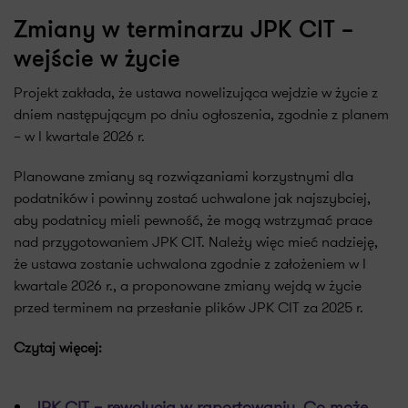
Zmiany w terminarzu JPK CIT –
wejście w życie
Projekt zakłada, że ustawa nowelizująca wejdzie w życie z
dniem następującym po dniu ogłoszenia, zgodnie z planem
– w I kwartale 2026 r.
Planowane zmiany są rozwiązaniami korzystnymi dla
podatników i powinny zostać uchwalone jak najszybciej,
aby podatnicy mieli pewność, że mogą wstrzymać prace
nad przygotowaniem JPK CIT. Należy więc mieć nadzieję,
że ustawa zostanie uchwalona zgodnie z założeniem w I
kwartale 2026 r., a proponowane zmiany wejdą w życie
przed terminem na przesłanie plików JPK CIT za 2025 r.
Czytaj więcej:
JPK CIT – rewolucja w raportowaniu. Co może