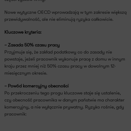
Nowe wytyczne OECD wprowadzają w tym zakresie większą
przewidywalność, ale nie eliminują ryzyka całkowicie.
Kluczowe kryteria:
– Zasada 50% czasu pracy
Przyjmuje się, że zakład podatkowy co do zasady nie
powstaje, jeżeli pracownik wykonuje pracę z domu w innym
kraju przez mniej niż 50% czasu pracy w dowolnym 12-
miesięcznym okresie.
– Powód komercyjny obecności
Po przekroczeniu tego progu kluczowe staje się ustalenie,
czy obecność pracownika w danym państwie ma charakter
komercyjny, a nie wyłącznie prywatny. Ryzyko rośnie, gdy
pracownik: