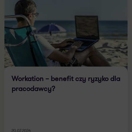
Workation – benefit czy ryzyko dla
pracodawcy?
20.07.2026