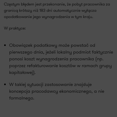
Częstym błędem jest przekonanie, że pobyt pracownika za
granicą krótszy niż 183 dni automatycznie wyłącza
opodatkowanie jego wynagrodzenia w tym kraju.
W praktyce:
Obowiązek podatkowy może powstać od
pierwszego dnia, jeżeli lokalny podmiot faktycznie
ponosi koszt wynagrodzenia pracownika (np.
poprzez refakturowanie kosztów w ramach grupy
kapitałowej).
W takiej sytuacji zastosowanie znajduje
koncepcja pracodawcy ekonomicznego, a nie
formalnego.