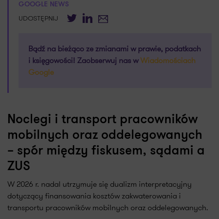
GOOGLE NEWS
Twitter
LinkedIn
E-mail
UDOSTĘPNIJ
Bądź na bieżąco ze zmianami w prawie, podatkach
i księgowości! Zaobserwuj nas w
Wiadomościach
Google
Noclegi i transport pracowników
mobilnych oraz oddelegowanych
– spór między fiskusem, sądami a
ZUS
W 2026 r. nadal utrzymuje się dualizm interpretacyjny
dotyczący finansowania kosztów zakwaterowania i
transportu pracowników mobilnych oraz oddelegowanych.