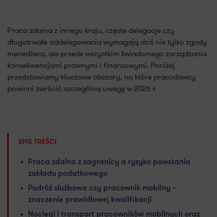
Praca zdalna z innego kraju, częste delegacje czy
długotrwałe oddelegowania wymagają dziś nie tylko zgody
menedżera, ale przede wszystkim świadomego zarządzania
konsekwencjami prawnymi i finansowymi. Poniżej
przedstawiamy kluczowe obszary, na które pracodawcy
powinni zwrócić szczególną uwagę w 2026 r.
SPIS TREŚCI
Praca zdalna z zagranicy a ryzyko powstania
zakładu podatkowego
Podróż służbowa czy pracownik mobilny –
znaczenie prawidłowej kwalifikacji
Noclegi i transport pracowników mobilnych oraz