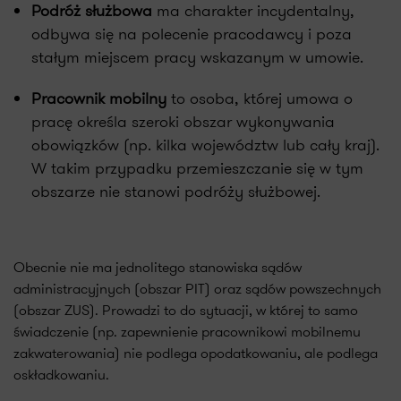
Podróż służbowa
ma charakter incydentalny,
odbywa się na polecenie pracodawcy i poza
stałym miejscem pracy wskazanym w umowie.
Pracownik mobilny
to osoba, której umowa o
pracę określa szeroki obszar wykonywania
obowiązków (np. kilka województw lub cały kraj).
W takim przypadku przemieszczanie się w tym
obszarze nie stanowi podróży służbowej.
Obecnie nie ma jednolitego stanowiska sądów
administracyjnych (obszar PIT) oraz sądów powszechnych
(obszar ZUS). Prowadzi to do sytuacji, w której to samo
świadczenie (np. zapewnienie pracownikowi mobilnemu
zakwaterowania) nie podlega opodatkowaniu, ale podlega
oskładkowaniu.