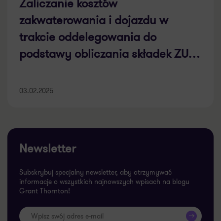
Zaliczanie kosztów
zakwaterowania i dojazdu w
trakcie oddelegowania do
podstawy obliczania składek ZUS
[CASE STUDY]
03.02.2025
Newsletter
Subskrybuj specjalny newsletter, aby otrzymywać
informacje o wszystkich najnowszych wpisach na blogu
Grant Thornton!
>>