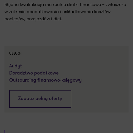
Błędna kwalifikacja ma realne skutki finansowe – zwłaszcza
w zakresie opodatkowania i oskładkowania kosztów
noclegów, przejazdów i diet.
USŁUGI
Audyt
Doradztwo podatkowe
Outsourcing finansowo-księgowy
Zobacz pełną ofertę