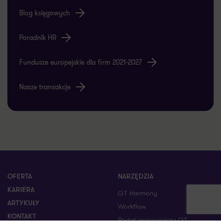
Blog księgowych
Poradnik HR
Fundusze europejskie dla firm 2021-2027
Nasze transakcje
OFERTA
NARZĘDZIA
KARIERA
GT Harmony
ARTYKUŁY
Workflow
KONTAKT
Portal pracowniczy GT