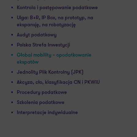
Kontrola i postępowanie podatkowe
Ulga: B+R, IP Box, na prototyp, na
ekspansję, na robotyzację
Audyt podatkowy
Polska Strefa Inwestycji
Global mobility – opodatkowanie
ekspatów
Jednolity Plik Kontrolny (JPK)
Akcyza, cło, klasyfikacja CN i PKWiU
Procedury podatkowe
Szkolenia podatkowe
Interpretacje indywidualne