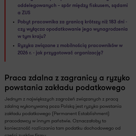
oddelegowanych – spór między fiskusem, sądami
a ZUS
Pobyt pracownika za granicą krótszy niż 183 dni -
czy wyłącza opodatkowanie jego wynagrodzenia
w tym kraju?
Ryzyka związane z mobilnością pracowników w
2026 r. - jak przygotować organizację?
Praca zdalna z zagranicy a ryzyko
powstania zakładu podatkowego
Jednym z największych zagrożeń związanych z pracą
zdalną wykonywaną poza Polską jest ryzyko powstania
zakładu podatkowego (Permanent Establishment)
pracodawcy w innym państwie. Oznaczałoby to
konieczność rozliczania tam podatku dochodowego od
części zysków firmy.