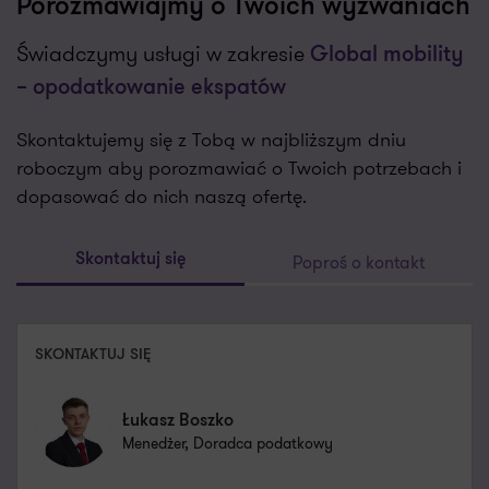
Porozmawiajmy o Twoich wyzwaniach
Świadczymy usługi w zakresie
Global mobility
– opodatkowanie ekspatów
Skontaktujemy się z Tobą w najbliższym dniu
roboczym aby porozmawiać o Twoich potrzebach i
dopasować do nich naszą ofertę.
Poproś o kontakt
Skontaktuj się
SKONTAKTUJ SIĘ
Łukasz Boszko
Menedżer, Doradca podatkowy