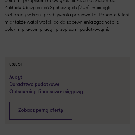
polskimi przepisami obowiązek uiszczania składek do
Zakładu Ubezpieczeń Społecznych (ZUS) musi być
rozliczany w kraju przebywania pracownika. Ponadto Klient
miał także wątpliwości, co do zapewnienia zgodności z
polskim prawem pracy i przepisami podatkowymi.
USŁUGI
Audyt
Doradztwo podatkowe
Outsourcing finansowo-księgowy
Zobacz pełną ofertę