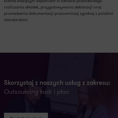
klienta bieżącym wsparciem w zakresie prawidłowego
rozliczania składek, przygotowywania deklaracji oraz
prowadzenia dokumentacji pracowniczej zgodnej z polskimi
standardami.
Skorzystaj z naszych usług z zakresu:
Outsourcing kadr i płac