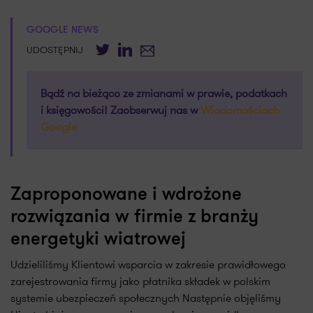
GOOGLE NEWS
Twitter
LinkedIn
E-mail
UDOSTĘPNIJ
Bądź na bieżąco ze zmianami w prawie, podatkach
i księgowości! Zaobserwuj nas w
Wiadomościach
Google
Zaproponowane i wdrożone
rozwiązania w firmie z branży
energetyki wiatrowej
Udzieliliśmy Klientowi wsparcia w zakresie prawidłowego
zarejestrowania firmy jako płatnika składek w polskim
systemie ubezpieczeń społecznych Następnie objęliśmy