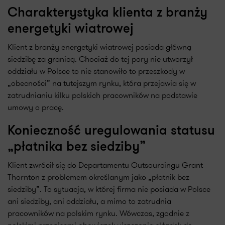
Charakterystyka klienta z branży
energetyki wiatrowej
Klient z branży energetyki wiatrowej posiada główną
siedzibę za granicą. Chociaż do tej pory nie utworzył
oddziału w Polsce to nie stanowiło to przeszkody w
„obecności” na tutejszym rynku, która przejawia się w
zatrudnianiu kilku polskich pracowników na podstawie
umowy o pracę.
Konieczność uregulowania statusu
„płatnika bez siedziby”
Klient zwrócił się do Departamentu Outsourcingu Grant
Thornton z problemem określanym jako „płatnik bez
siedziby”. To sytuacja, w której firma nie posiada w Polsce
ani siedziby, ani oddziału, a mimo to zatrudnia
pracowników na polskim rynku. Wówczas, zgodnie z