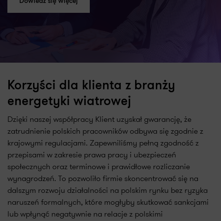
Dowiedz się więcej
Korzyści dla klienta z branży
energetyki wiatrowej
Dzięki naszej współpracy Klient uzyskał gwarancję, że
zatrudnienie polskich pracowników odbywa się zgodnie z
krajowymi regulacjami. Zapewniliśmy pełną zgodność z
przepisami w zakresie prawa pracy i ubezpieczeń
społecznych oraz terminowe i prawidłowe rozliczanie
wynagrodzeń. To pozwoliło firmie skoncentrować się na
dalszym rozwoju działalności na polskim rynku bez ryzyka
naruszeń formalnych, które mogłyby skutkować sankcjami
lub wpłynąć negatywnie na relacje z polskimi