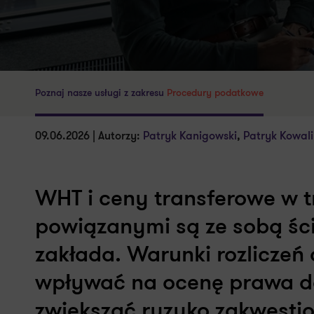
Poznaj nasze usługi z zakresu
Procedury podatkowe
09.06.2026 | Autorzy:
Patryk Kanigowski
,
Patryk Kowali
WHT i ceny transferowe w 
powiązanymi są ze sobą ściś
zakłada. Warunki rozlicze
wpływać na ocenę prawa do 
zwiększać ryzyko zakwestio