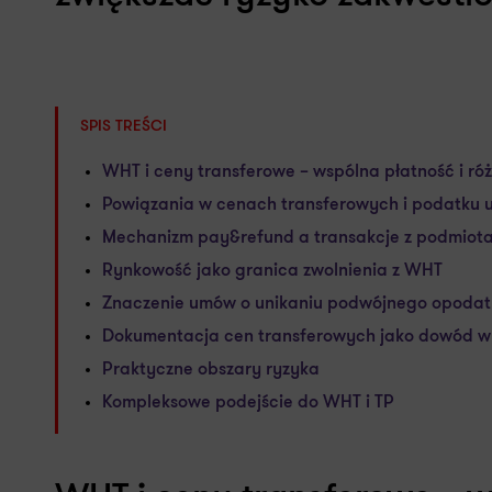
SPIS TREŚCI
WHT i ceny transferowe – wspólna płatność i r
Powiązania w cenach transferowych i podatku u
Mechanizm pay&refund a transakcje z podmiot
Rynkowość jako granica zwolnienia z WHT
Znaczenie umów o unikaniu podwójnego opoda
Dokumentacja cen transferowych jako dowód 
Praktyczne obszary ryzyka
Kompleksowe podejście do WHT i TP