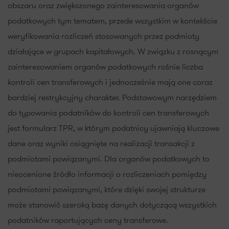
obszaru oraz zwiększonego zainteresowania organów
podatkowych tym tematem, przede wszystkim w kontekście
weryfikowania rozliczeń stosowanych przez podmioty
działające w grupach kapitałowych. W związku z rosnącym
zainteresowaniem organów podatkowych rośnie liczba
kontroli cen transferowych i jednocześnie mają one coraz
bardziej restrykcyjny charakter. Podstawowym narzędziem
do typowania podatników do kontroli cen transferowych
jest formularz TPR, w którym podatnicy ujawniają kluczowe
dane oraz wyniki osiągnięte na realizacji transakcji z
podmiotami powiązanymi. Dla organów podatkowych to
nieocenione źródło informacji o rozliczeniach pomiędzy
podmiotami powiązanymi, które dzięki swojej strukturze
może stanowić szeroką bazę danych dotyczącą wszystkich
podatników raportujących ceny transferowe.