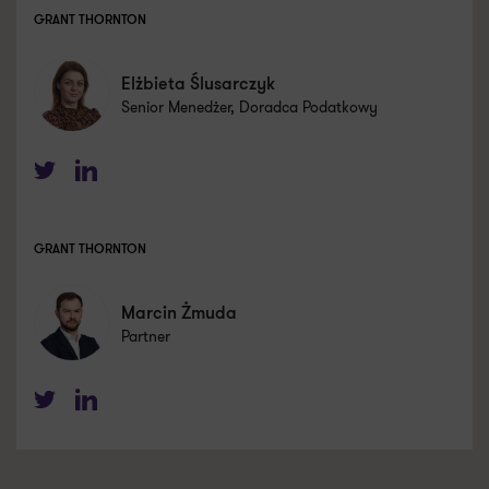
GRANT THORNTON
Elżbieta Ślusarczyk
Senior Menedżer, Doradca Podatkowy
Twitter
LinkedIn
GRANT THORNTON
Marcin Żmuda
Partner
Twitter
LinkedIn