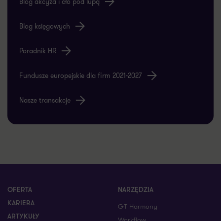
Blog księgowych
Poradnik HR
Fundusze europejskie dla firm 2021-2027
Nasze transakcje
OFERTA
NARZĘDZIA
KARIERA
GT Harmony
ARTYKUŁY
Workflow
KONTAKT