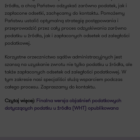
źródła, a chcą Państwo odzyskać zarówno podatek, jak i
zapłacone odsetki, zachęcamy do kontaktu. Pomożemy
Państwu ustalić optymalną strategię postępowania i
przeprowadzić przez cały proces odzyskiwania zarówno
podatku u źródła, jak i zapłaconych odsetek od zaległości
podatkowej.
Korzystne orzecznictwo sądów administracyjnych jest
szansą na uzyskanie zwrotu nie tylko podatku u źródła, ale
także zapłaconych odsetek od zaległości podatkowej. W
tym zakresie nasi specjaliści służą wsparciem podczas
całego procesu. Zapraszamy do kontaktu.
Czytaj więcej:
Finalna wersja objaśnień podatkowych
dotyczących podatku u źródła (WHT) opublikowana