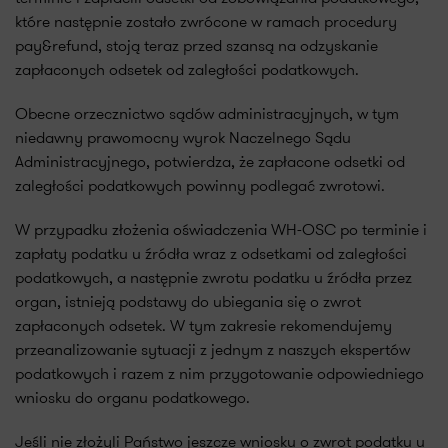
które następnie zostało zwrócone w ramach procedury
pay&refund, stoją teraz przed szansą na odzyskanie
zapłaconych odsetek od zaległości podatkowych.
Obecne orzecznictwo sądów administracyjnych, w tym
niedawny prawomocny wyrok Naczelnego Sądu
Administracyjnego, potwierdza, że zapłacone odsetki od
zaległości podatkowych powinny podlegać zwrotowi.
W przypadku złożenia oświadczenia WH-OSC po terminie i
zapłaty podatku u źródła wraz z odsetkami od zaległości
podatkowych, a następnie zwrotu podatku u źródła przez
organ, istnieją podstawy do ubiegania się o zwrot
zapłaconych odsetek. W tym zakresie rekomendujemy
przeanalizowanie sytuacji z jednym z naszych ekspertów
podatkowych i razem z nim przygotowanie odpowiedniego
wniosku do organu podatkowego.
Jeśli nie złożyli Państwo jeszcze wniosku o zwrot podatku u