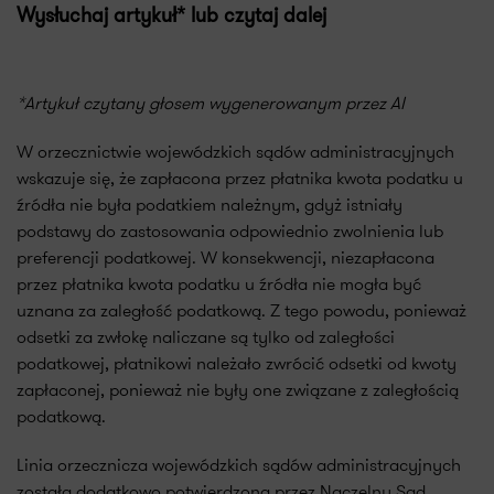
Wysłuchaj artykuł* lub czytaj dalej
*Artykuł czytany głosem wygenerowanym przez AI
W orzecznictwie wojewódzkich sądów administracyjnych
wskazuje się, że zapłacona przez płatnika kwota podatku u
źródła nie była podatkiem należnym, gdyż istniały
podstawy do zastosowania odpowiednio zwolnienia lub
preferencji podatkowej. W konsekwencji, niezapłacona
przez płatnika kwota podatku u źródła nie mogła być
uznana za zaległość podatkową. Z tego powodu, ponieważ
odsetki za zwłokę naliczane są tylko od zaległości
podatkowej, płatnikowi należało zwrócić odsetki od kwoty
zapłaconej, ponieważ nie były one związane z zaległością
podatkową.
Linia orzecznicza wojewódzkich sądów administracyjnych
została dodatkowo potwierdzona przez Naczelny Sąd