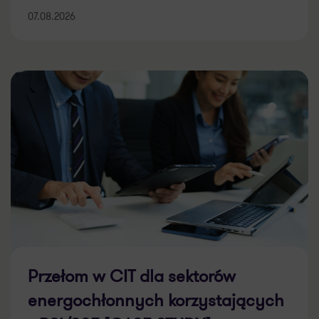
07.08.2026
Przełom w CIT dla sektorów
energochłonnych korzystających
z PSI/SSE [CASE STUDY]