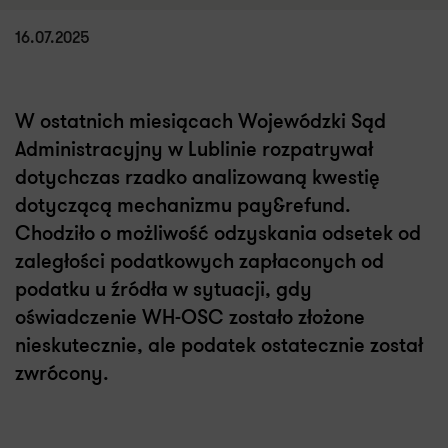
16.07.2025
W ostatnich miesiącach Wojewódzki Sąd
Administracyjny w Lublinie rozpatrywał
dotychczas rzadko analizowaną kwestię
dotyczącą mechanizmu pay&refund.
Chodziło o możliwość odzyskania odsetek od
zaległości podatkowych zapłaconych od
podatku u źródła w sytuacji, gdy
oświadczenie WH-OSC zostało złożone
nieskutecznie, ale podatek ostatecznie został
zwrócony.