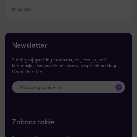
25.02.2026
Newsletter
Subskrybuj specjalny newsletter, aby otrzymywać
informacje o wszystkich najnowszych wpisach na blogu
Grant Thornton!
>>
Zobacz także
Blog akcyza i cło pod lupą