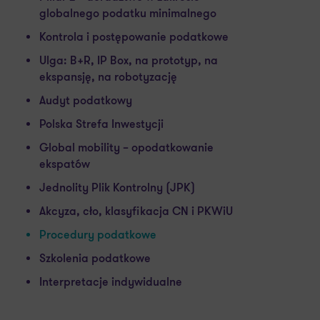
Kontrola i postępowanie podatkowe
Ulga: B+R, IP Box, na prototyp, na
ekspansję, na robotyzację
Audyt podatkowy
Polska Strefa Inwestycji
Global mobility – opodatkowanie
ekspatów
Jednolity Plik Kontrolny (JPK)
Akcyza, cło, klasyfikacja CN i PKWiU
Procedury podatkowe
Szkolenia podatkowe
Interpretacje indywidualne