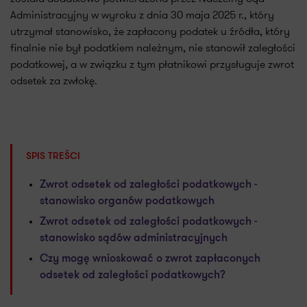
Administracyjny w wyroku z dnia 30 maja 2025 r., który
utrzymał stanowisko, że zapłacony podatek u źródła, który
finalnie nie był podatkiem należnym, nie stanowił zaległości
podatkowej, a w związku z tym płatnikowi przysługuje zwrot
odsetek za zwłokę.
SPIS TREŚCI
Zwrot odsetek od zaległości podatkowych -
stanowisko organów podatkowych
Zwrot odsetek od zaległości podatkowych -
stanowisko sądów administracyjnych
Czy mogę wnioskować o zwrot zapłaconych
odsetek od zaległości podatkowych?