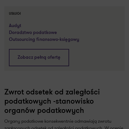
USŁUGI
Audyt
Doradztwo podatkowe
Outsourcing finansowo-księgowy
Zobacz pełną ofertę
Zwrot odsetek od zaległości
podatkowych -stanowisko
organów podatkowych
Organy podatkowe konsekwentnie odmawiają zwrotu
zapłaconych odsetek od zaległości podatkowych. W ocenie