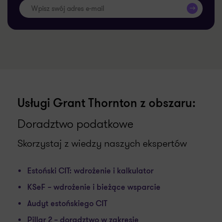
Usługi Grant Thornton z obszaru:
Doradztwo podatkowe
Skorzystaj z wiedzy naszych ekspertów
Estoński CIT: wdrożenie i kalkulator
KSeF – wdrożenie i bieżące wsparcie
Audyt estońskiego CIT
Pillar 2 – doradztwo w zakresie
globalnego podatku minimalnego