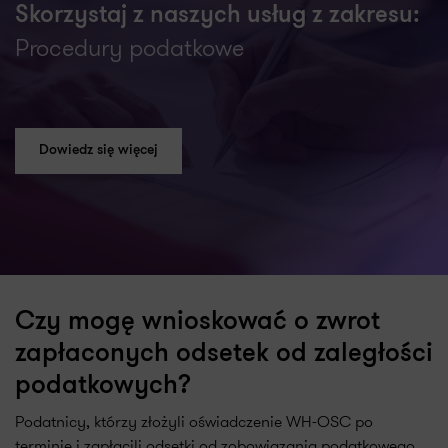
Skorzystaj z naszych usług z zakresu:
Procedury podatkowe
Dowiedz się więcej
Czy mogę wnioskować o zwrot
zapłaconych odsetek od zaległości
podatkowych?
Podatnicy, którzy złożyli oświadczenie WH-OSC po
terminie i zapłacili odsetki od zobowiązania podatkowego,