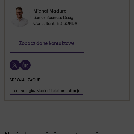
Michał Madura
Senior Business Design
Consultant, EDISONDA
michal.madura@pl.gt.com
Zobacz dane kontaktowe
+48 505 016 712
X
LinkedIn
SPECJALIZACJE
Technologie, Media i Telekomunikacja