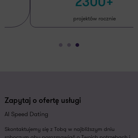
2300+
projektów rocznie
Zapytaj o ofertę usługi
AI Speed Dating
Skontaktujemy się z Tobą w najbliższym dniu
roboczym aby porozmawiać o Twoich potrzebach i