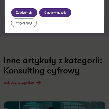
SPECJALIZACJE
Technologie, Media i Telekomunikacja
Zgadzam się
Odrzuć wszystkie
Więcej opcji
Inne artykuły z kategorii:
Konsulting cyfrowy
Zobacz wszystkie