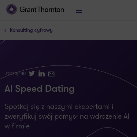
Konsulting cyfrowy
Twitter
LinkedIn
E-mail
UDOSTĘPNIJ
AI Speed Dating
Spotkaj się z naszymi ekspertami i
zweryfikuj swój pomysł na wdrożenie AI
w firmie