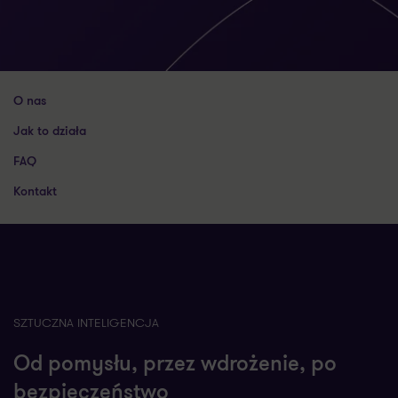
O nas
Jak to działa
FAQ
Kontakt
SZTUCZNA INTELIGENCJA
Od pomysłu, przez wdrożenie, po
bezpieczeństwo