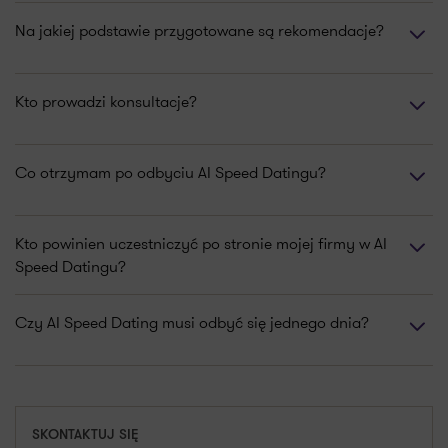
Na jakiej podstawie przygotowane są rekomendacje?
Kto prowadzi konsultacje?
Co otrzymam po odbyciu AI Speed Datingu?
Kto powinien uczestniczyć po stronie mojej firmy w AI
Speed Datingu?
Czy AI Speed Dating musi odbyć się jednego dnia?
SKONTAKTUJ SIĘ