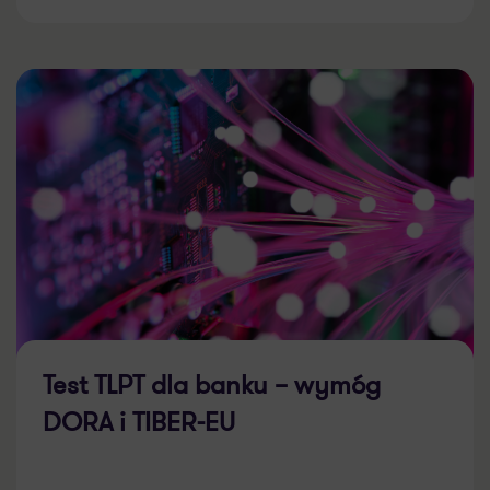
Test TLPT dla banku – wymóg
DORA i TIBER-EU