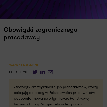
Obowiązki zagranicznego
pracodawcy
WAŻNY FRAGMENT
Twitter
LinkedIn
E-mail
UDOSTĘPNIJ
Obowiązkiem zagranicznych pracodawców, którzy
delegują do pracy w Polsce swoich pracowników,
jest poinformowanie o tym fakcie Państwowej
Inspekcji Pracy. W tym celu należy złożyć