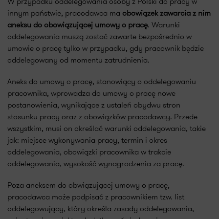
W przypadku oddelegowania osoby z Polski do pracy w
innym państwie, pracodawca ma
obowiązek zawarcia z nim
aneksu do obowiązującej umowy o pracę
. Warunki
oddelegowania muszą zostać zawarte bezpośrednio w
umowie o pracę tylko w przypadku, gdy pracownik będzie
oddelegowany od momentu zatrudnienia.
Aneks do umowy o pracę, stanowiący o oddelegowaniu
pracownika, wprowadza do umowy o pracę nowe
postanowienia, wynikające z ustaleń obydwu stron
stosunku pracy oraz z obowiązków pracodawcy. Przede
wszystkim, musi on określać warunki oddelegowania, takie
jak: miejsce wykonywania pracy, termin i okres
oddelegowania, obowiązki pracownika w trakcie
oddelegowania, wysokość wynagrodzenia za pracę.
Poza aneksem do obwiązującej umowy o pracę,
pracodawca może podpisać z pracownikiem tzw. list
oddelegowujący, który określa zasady oddelegowania,