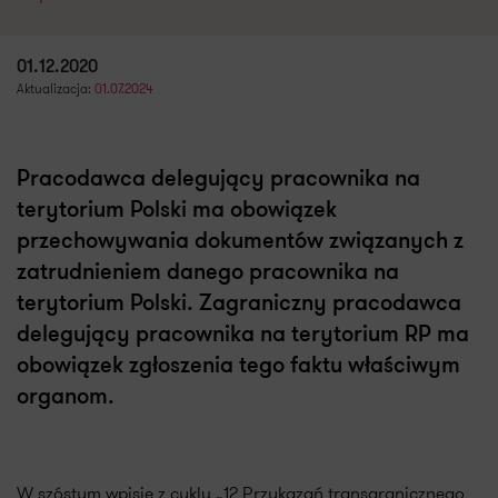
01.12.2020
Aktualizacja:
01.07.2024
Pracodawca delegujący pracownika na
terytorium Polski ma obowiązek
przechowywania dokumentów związanych z
zatrudnieniem danego pracownika na
terytorium Polski. Zagraniczny pracodawca
delegujący pracownika na terytorium RP ma
obowiązek zgłoszenia tego faktu właściwym
organom.
W szóstym wpisie z cyklu „12 Przykazań transgranicznego