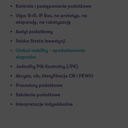
Kontrola i postępowanie podatkowe
Ulga: B+R, IP Box, na prototyp, na
ekspansję, na robotyzację
Audyt podatkowy
Polska Strefa Inwestycji
Global mobility – opodatkowanie
ekspatów
Jednolity Plik Kontrolny (JPK)
Akcyza, cło, klasyfikacja CN i PKWiU
Procedury podatkowe
Szkolenia podatkowe
Interpretacje indywidualne