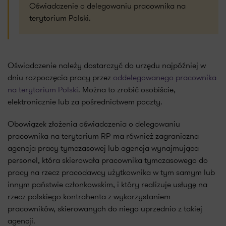
Oświadczenie o delegowaniu pracownika na
terytorium Polski.
Oświadczenie należy dostarczyć do urzędu najpóźniej w
dniu rozpoczęcia pracy przez
oddelegowanego pracownika
na terytorium Polski
. Można to zrobić osobiście,
elektronicznie lub za pośrednictwem poczty.
Obowiązek złożenia oświadczenia o delegowaniu
pracownika na terytorium RP ma również zagraniczna
agencja pracy tymczasowej lub agencja wynajmująca
personel, która skierowała pracownika tymczasowego do
pracy na rzecz pracodawcy użytkownika w tym samym lub
innym państwie członkowskim, i który realizuje usługę na
rzecz polskiego kontrahenta z wykorzystaniem
pracowników, skierowanych do niego uprzednio z takiej
agencji.