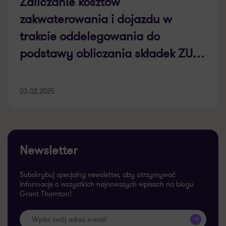
Zaliczanie kosztów
zakwaterowania i dojazdu w
trakcie oddelegowania do
podstawy obliczania składek ZUS
[CASE STUDY]
03.02.2025
Newsletter
Subskrybuj specjalny newsletter, aby otrzymywać
informacje o wszystkich najnowszych wpisach na blogu
Grant Thornton!
>>