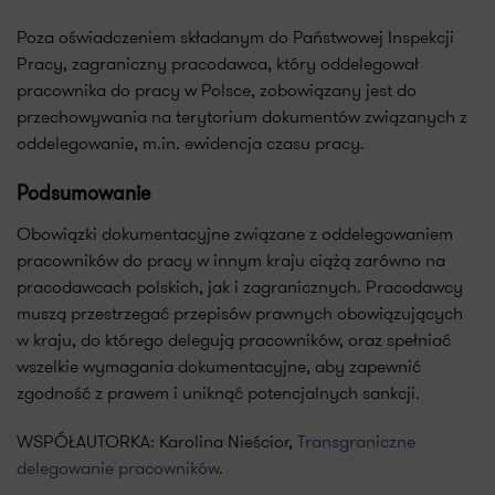
Poza oświadczeniem składanym do Państwowej Inspekcji
Pracy, zagraniczny pracodawca, który oddelegował
pracownika do pracy w Polsce, zobowiązany jest do
przechowywania na terytorium dokumentów związanych z
oddelegowanie, m.in. ewidencja czasu pracy.
Podsumowanie
Obowiązki dokumentacyjne związane z oddelegowaniem
pracowników do pracy w innym kraju ciążą zarówno na
pracodawcach polskich, jak i zagranicznych. Pracodawcy
muszą przestrzegać przepisów prawnych obowiązujących
w kraju, do którego delegują pracowników, oraz spełniać
wszelkie wymagania dokumentacyjne, aby zapewnić
zgodność z prawem i uniknąć potencjalnych sankcji.
WSPÓŁAUTORKA: Karolina Nieścior,
Transgraniczne
delegowanie pracowników
.