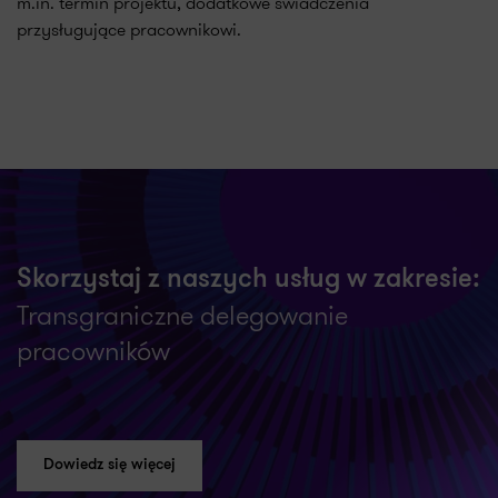
m.in. termin projektu, dodatkowe świadczenia
przysługujące pracownikowi.
Skorzystaj z naszych usług w zakresie:
Transgraniczne delegowanie
pracowników
Dowiedz się więcej