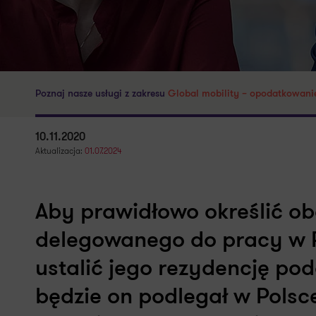
Poznaj nasze usługi z zakresu
Global mobility – opodatkowani
10.11.2020
Aktualizacja:
01.07.2024
Aby prawidłowo określić o
delegowanego do pracy w Po
ustalić jego rezydencję pod
będzie on podlegał w Pols