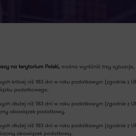
y na terytorium Polski,
można wyróżnić trzy sytuacje, 
ych krócej niż 183 dni w roku podatkowym (zgodnie z U
wiązku podatkowego.
ych dłużej niż 183 dni w roku podatkowym (zgodnie z U
zony obowiązek podatkowy.
ych dłużej niż 183 dni w roku podatkowym (zgodnie z U
niczony obowiązek podatkowy.