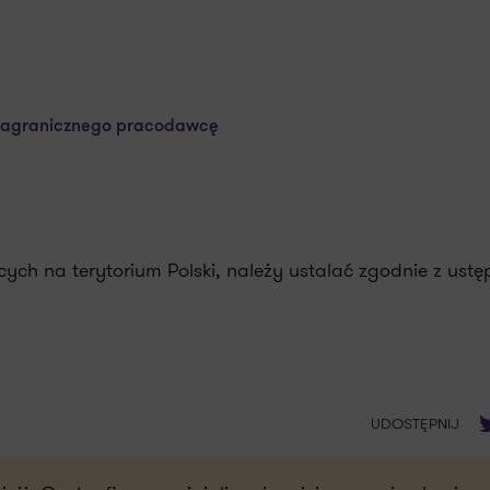
zagranicznego pracodawcę
 na terytorium Polski, należy ustalać zgodnie z ustęp
T
UDOSTĘPNIJ