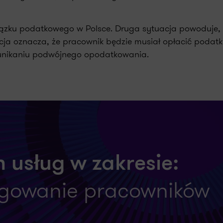
ązku podatkowego w Polsce. Druga sytuacja powoduje, ż
ja oznacza, że pracownik będzie musiał opłacić podat
nikaniu podwójnego opodatkowania.
 usług w zakresie:
egowanie pracowników