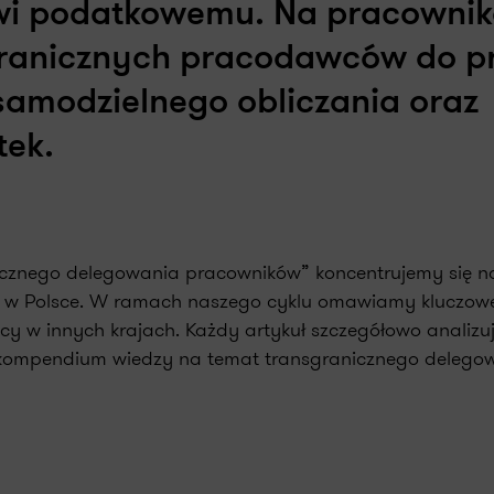
i podatkowemu. Na pracownik
ranicznych pracodawców do p
samodzielnego obliczania oraz
tek.
nicznego delegowania pracowników” koncentrujemy się na
y w Polsce. W ramach naszego cyklu omawiamy kluczowe
 w innych krajach. Każdy artykuł szczegółowo analizu
 kompendium wiedzy na temat transgranicznego delego