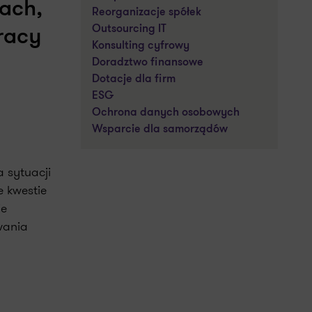
ach,
Reorganizacje spółek
Outsourcing IT
racy
Konsulting cyfrowy
Doradztwo finansowe
Dotacje dla firm
ESG
Ochrona danych osobowych
Wsparcie dla samorządów
 sytuacji
 kwestie
je
wania