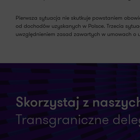
Pierwsza sytuacja nie skutkuje powstaniem obowi
od dochodów uzyskanych w Polsce. Trzecia sytuac
uwzględnieniem zasad zawartych w umowach o u
Skorzystaj z naszych
Transgraniczne del