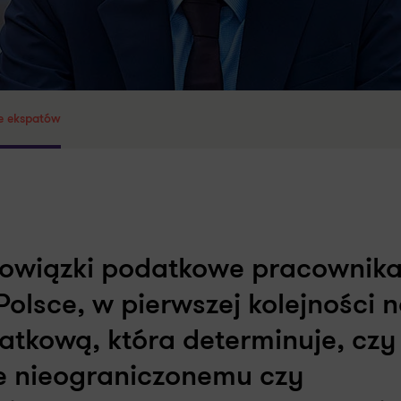
e ekspatów
bowiązki podatkowe pracownik
lsce, w pierwszej kolejności n
atkową, która determinuje, czy
ce nieograniczonemu czy