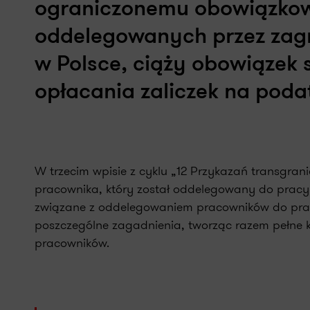
ograniczonemu obowiązkow
oddelegowanych przez zag
w Polsce, ciąży obowiązek 
opłacania zaliczek na poda
W trzecim wpisie z cyklu „12 Przykazań transgra
pracownika, który został oddelegowany do prac
związane z oddelegowaniem pracowników do pracy
poszczególne zagadnienia, tworząc razem pełne
pracowników.