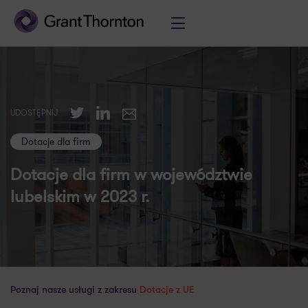
Twitter
LinkedIn
UDOSTĘPNIJ
E-mail
Dotacje dla firm
Dotacje dla firm w województwie
lubelskim w 2023 r.
Poznaj nasze usługi z zakresu
Dotacje z UE