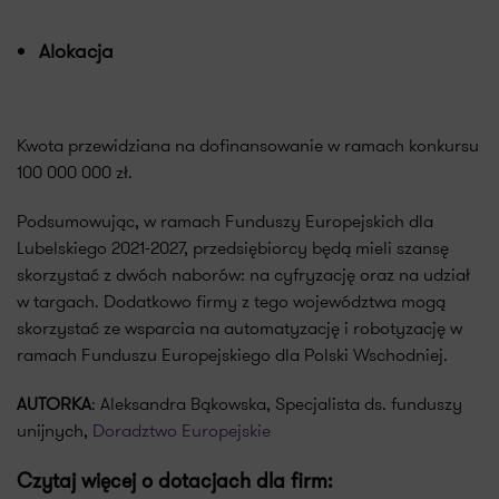
Alokacja
Kwota przewidziana na dofinansowanie w ramach konkursu
100 000 000 zł.
Podsumowując, w ramach Funduszy Europejskich dla
Lubelskiego 2021-2027, przedsiębiorcy będą mieli szansę
skorzystać z dwóch naborów: na cyfryzację oraz na udział
w targach. Dodatkowo firmy z tego województwa mogą
skorzystać ze wsparcia na automatyzację i robotyzację w
ramach Funduszu Europejskiego dla Polski Wschodniej.
AUTORKA
: Aleksandra Bąkowska, Specjalista ds. funduszy
unijnych,
Doradztwo Europejskie
Czytaj więcej o dotacjach dla firm: