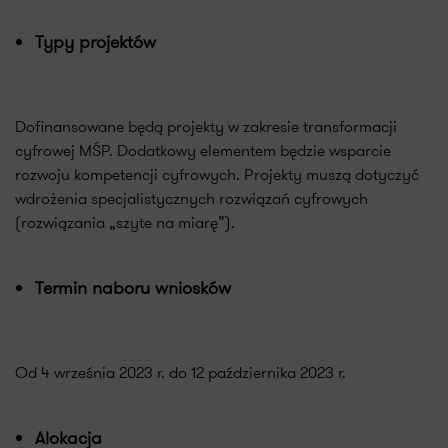
Typy projektów
Dofinansowane będą projekty w zakresie transformacji
cyfrowej MŚP. Dodatkowy elementem będzie wsparcie
rozwoju kompetencji cyfrowych. Projekty muszą dotyczyć
wdrożenia specjalistycznych rozwiązań cyfrowych
(rozwiązania „szyte na miarę”).
Termin naboru wniosków
Od 4 września 2023 r. do 12 października 2023 r.
Alokacja