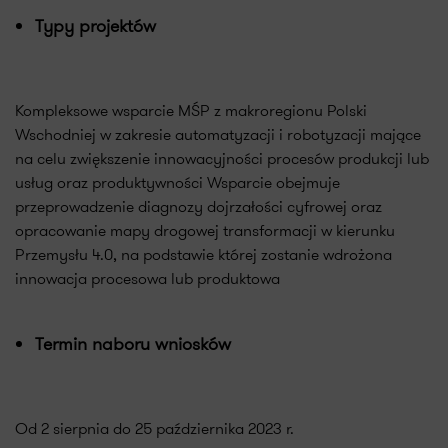
Typy projektów
Kompleksowe wsparcie MŚP z makroregionu Polski
Wschodniej w zakresie automatyzacji i robotyzacji mające
na celu zwiększenie innowacyjności procesów produkcji lub
usług oraz produktywności Wsparcie obejmuje
przeprowadzenie diagnozy dojrzałości cyfrowej oraz
opracowanie mapy drogowej transformacji w kierunku
Przemysłu 4.0, na podstawie której zostanie wdrożona
innowacja procesowa lub produktowa
Termin naboru wniosków
Od 2 sierpnia do 25 października 2023 r.