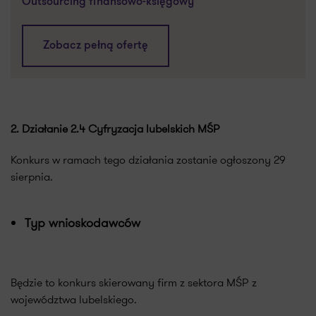
Outsourcing finansowo-księgowy
Zobacz pełną ofertę
2. Działanie 2.4 Cyfryzacja lubelskich MŚP
Konkurs w ramach tego działania zostanie ogłoszony 29
sierpnia.
Typ wnioskodawców
Będzie to konkurs skierowany firm z sektora MŚP z
województwa lubelskiego.