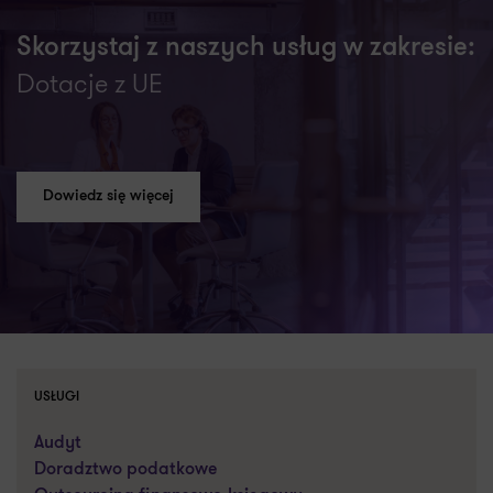
Skorzystaj z naszych usług w zakresie:
Dotacje z UE
Dowiedz się więcej
USŁUGI
Audyt
Doradztwo podatkowe