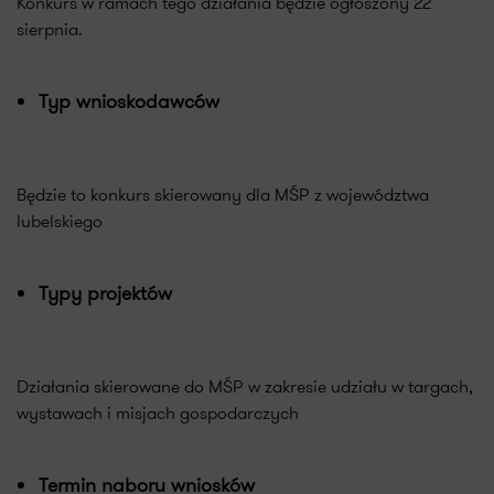
Konkurs w ramach tego działania będzie ogłoszony 22
sierpnia.
Typ wnioskodawców
Będzie to konkurs skierowany dla MŚP z województwa
lubelskiego
Typy projektów
Działania skierowane do MŚP w zakresie udziału w targach,
wystawach i misjach gospodarczych
Termin naboru wniosków