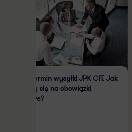
Nowy termin wysyłki JPK CIT. Jak
przełoży się na obowiązki
księgowe?
03.03.2026