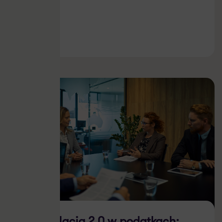
17.07.2026
Deregulacja 2.0 w podatkach: