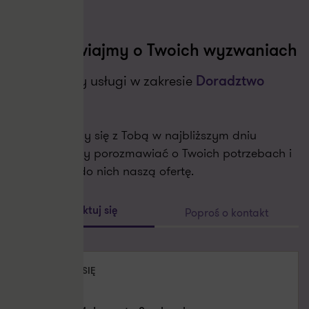
Porozmawiajmy o Twoich wyzwaniach
Świadczymy usługi w zakresie
Doradztwo
podatkowe
Skontaktujemy się z Tobą w najbliższym dniu
roboczym aby porozmawiać o Twoich potrzebach i
dopasować do nich naszą ofertę.
Poproś o kontakt
Skontaktuj się
SKONTAKTUJ SIĘ