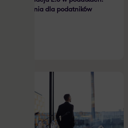
ułatwienia dla podatników
07.07.2026