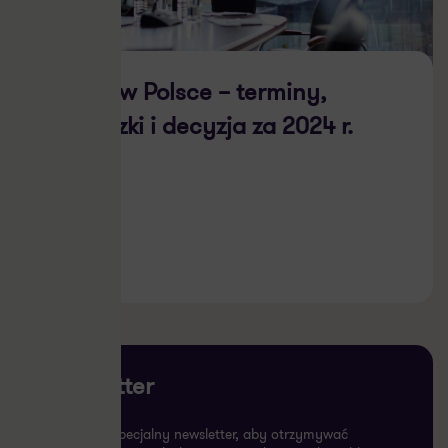
Pillar 2 w Polsce – terminy,
obowiązki i decyzja za 2024 r.
27.05.2026
Newsletter
Subskrybuj specjalny newsletter, aby otrzymywać