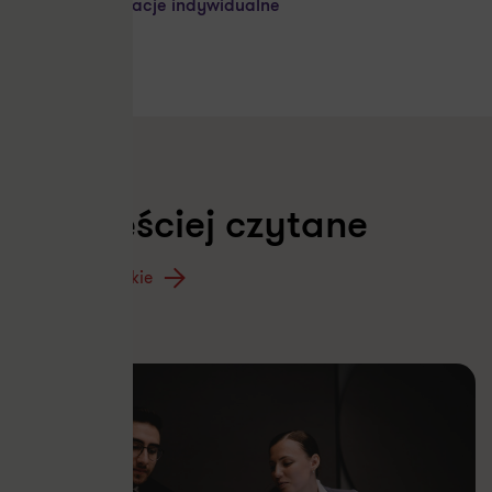
Interpretacje indywidualne
Najczęściej czytane
Zobacz wszystkie