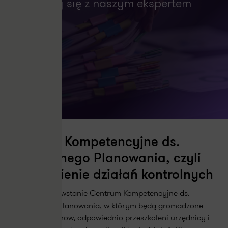
Skontaktuj się z naszym ekspertem
Kontakt
Centrum Kompetencyjne ds.
Agresywnego Planowania, czyli
usprawnienie działań kontrolnych
W Krakowie powstanie Centrum Kompetencyjne ds.
Agresywnego Planowania, w którym będą gromadzone
praktyki know-how, odpowiednio przeszkoleni urzędnicy i