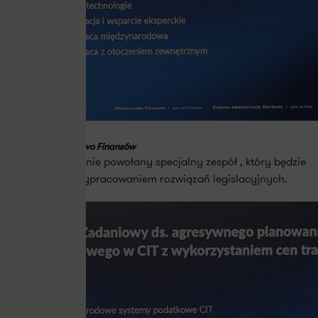
Źródło: Ministerstwo Finansów
Poza tym zostanie powołany specjalny zespół , który będzie
pracował na wypracowaniem rozwiązań legislacyjnych.