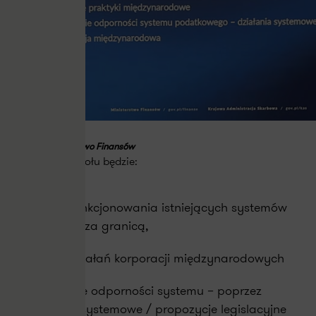
Źródło: Ministerstwo Finansów
Zadaniem zespołu będzie:
Analiza funkcjonowania istniejących systemów
prawnych za granicą,
Analiza działań korporacji międzynarodowych
Budowanie odporności systemu – poprzez
działania systemowe / propozycje legislacyjne