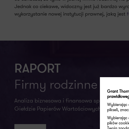
Jednak co ciekawe, widoczny jest już bardzo wyr
wykorzystanie nowej instytucji prawnej, jaką jest
RAPORT
Firmy rodzinne na
Grant Thorn
prawidłoweg
Analiza biznesowa i finansowa spółek rodzi
Wybierając
Giełdzie Papierów Wartościowych w Warsza
pikseli, zn
Wybierając 
pików cooki
Twoja zgoda 