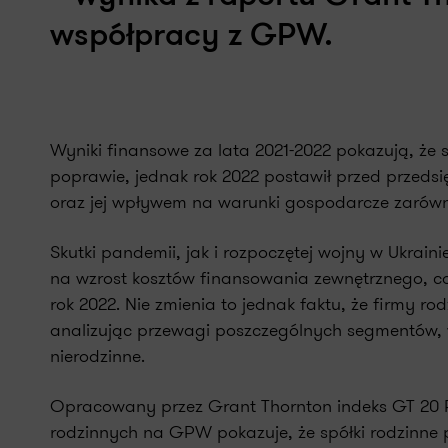
współpracy z GPW.
Wyniki finansowe za lata 2021-2022 pokazują, że sy
poprawie, jednak rok 2022 postawił przed przeds
oraz jej wpływem na warunki gospodarcze zarówn
Skutki pandemii, jak i rozpoczętej wojny w Ukrain
na wzrost kosztów finansowania zewnętrznego, co
rok 2022. Nie zmienia to jednak faktu, że firmy r
analizując przewagi poszczególnych segmentów, 
nierodzinne.
Opracowany przez Grant Thornton indeks GT 20 R
rodzinnych na GPW pokazuje, że spółki rodzinne 