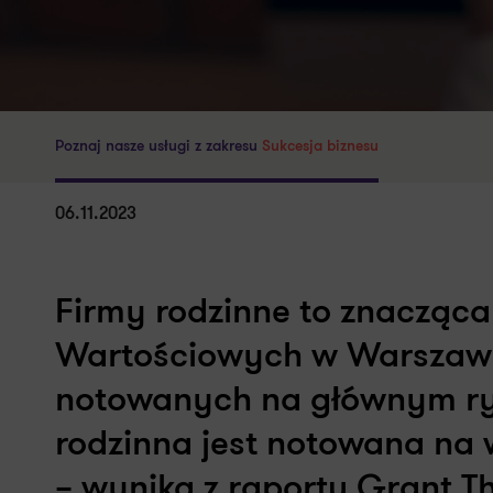
Poznaj nasze usługi z zakresu
Sukcesja biznesu
06.11.2023
Firmy rodzinne to znacząca 
Wartościowych w Warszawi
notowanych na głównym ryn
rodzinna jest notowana na w
– wynika z raportu Grant 