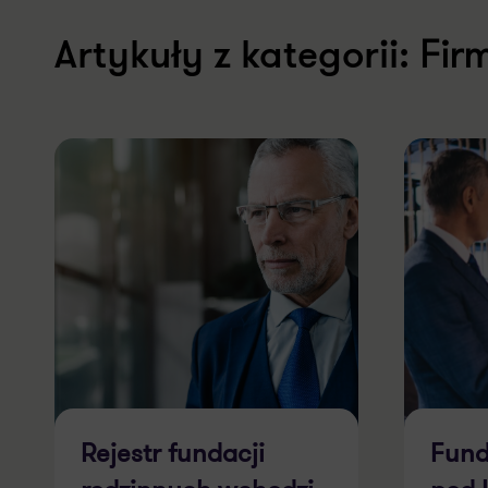
Fir
Artykuły z kategorii:
Rejestr fundacji
Fund