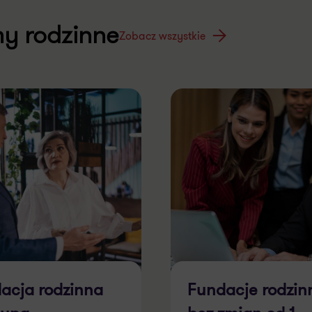
my rodzinne
Zobacz wszystkie
acja rodzinna
Fundacje rodzin