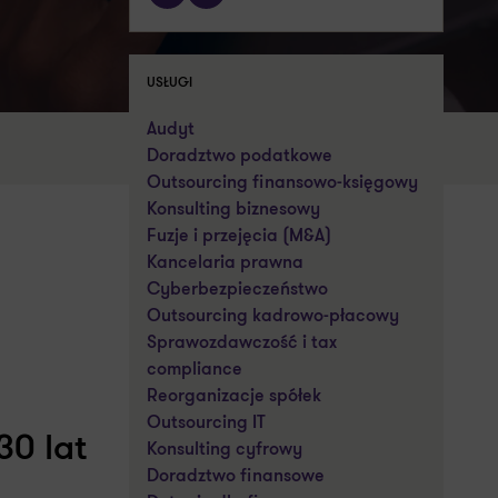
USŁUGI
Audyt
Doradztwo podatkowe
Outsourcing finansowo-księgowy
Konsulting biznesowy
Fuzje i przejęcia (M&A)
Kancelaria prawna
Cyberbezpieczeństwo
Outsourcing kadrowo-płacowy
Sprawozdawczość i tax
compliance
Reorganizacje spółek
Outsourcing IT
30 lat
Konsulting cyfrowy
Doradztwo finansowe