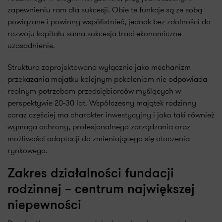
zapewnieniu ram dla sukcesji. Obie te funkcje są ze sobą
powiązane i powinny współistnieć, jednak bez zdolności do
rozwoju kapitału sama sukcesja traci ekonomiczne
uzasadnienie.
Struktura zaprojektowana wyłącznie jako mechanizm
przekazania majątku kolejnym pokoleniom nie odpowiada
realnym potrzebom przedsiębiorców myślących w
perspektywie 20-30 lat. Współczesny majątek rodzinny
coraz częściej ma charakter inwestycyjny i jako taki również
wymaga ochrony, profesjonalnego zarządzania oraz
możliwości adaptacji do zmieniającego się otoczenia
rynkowego.
Zakres działalności fundacji
rodzinnej – centrum największej
niepewności