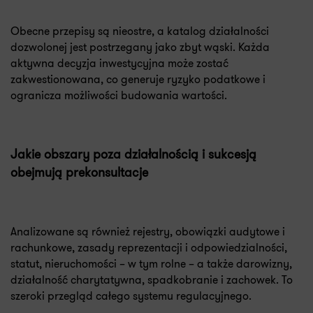
Obecne przepisy są nieostre, a katalog działalności
dozwolonej jest postrzegany jako zbyt wąski. Każda
aktywna decyzja inwestycyjna może zostać
zakwestionowana, co generuje ryzyko podatkowe i
ogranicza możliwości budowania wartości.
Jakie obszary poza działalnością i sukcesją
obejmują prekonsultacje
Analizowane są również rejestry, obowiązki audytowe i
rachunkowe, zasady reprezentacji i odpowiedzialności,
statut, nieruchomości – w tym rolne – a także darowizny,
działalność charytatywna, spadkobranie i zachowek. To
szeroki przegląd całego systemu regulacyjnego.