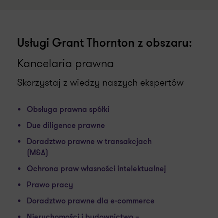
Usługi Grant Thornton z obszaru:
Kancelaria prawna
Skorzystaj z wiedzy naszych ekspertów
Obsługa prawna spółki
Due diligence prawne
Doradztwo prawne w transakcjach
(M&A)
Ochrona praw własności intelektualnej
Prawo pracy
Doradztwo prawne dla e-commerce
Nieruchomości i budownictwo –