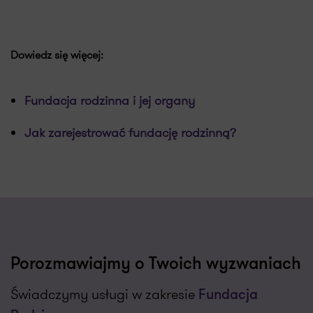
Dowiedz się więcej:
Fundacja rodzinna i jej organy
Jak zarejestrować fundację rodzinną?
Porozmawiajmy o Twoich wyzwaniach
Świadczymy usługi w zakresie
Fundacja