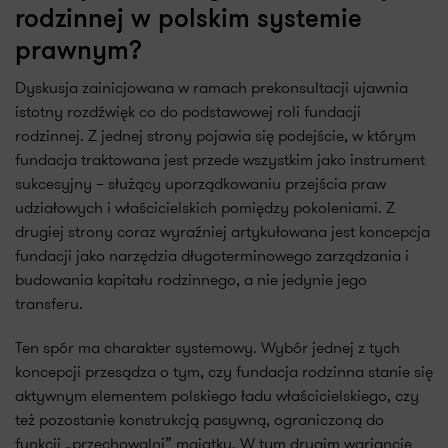
rodzinnej w polskim systemie
prawnym?
Dyskusja zainicjowana w ramach prekonsultacji ujawnia
istotny rozdźwięk co do podstawowej roli fundacji
rodzinnej. Z jednej strony pojawia się podejście, w którym
fundacja traktowana jest przede wszystkim jako instrument
sukcesyjny – służący uporządkowaniu przejścia praw
udziałowych i właścicielskich pomiędzy pokoleniami. Z
drugiej strony coraz wyraźniej artykułowana jest koncepcja
fundacji jako narzędzia długoterminowego zarządzania i
budowania kapitału rodzinnego, a nie jedynie jego
transferu.
Ten spór ma charakter systemowy. Wybór jednej z tych
koncepcji przesądza o tym, czy fundacja rodzinna stanie się
aktywnym elementem polskiego ładu właścicielskiego, czy
też pozostanie konstrukcją pasywną, ograniczoną do
funkcji „przechowalni” majątku. W tym drugim wariancie