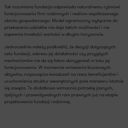
Tak rozumiana fundacja odpowiada naturalnemu rytmowi
funkcjonowania firm rodzinnych i realiom współczesnego
obrotu gospodarczego. Model ograniczony wyłącznie do
przekazania udziałów nie daje takich możliwości i nie
zapewnia trwałości wartości w długim horyzoncie.
Jednocześnie należy podkreślić, że decyzji dotyczących
celu fundacji, zakresu jej działalności czy przyjętych
mechanizmów nie da się łatwo skorygować w toku jej
funkcjonowania. W momencie wniesienia kluczowych
aktywów, rozpoczęcia świadczeń na rzecz beneficjentów i
uruchomienia struktur wewnętrznych pole manewru istotnie
się zawęża. To dodatkowo wzmacnia potrzebę jasnych,
spójnych i przewidywalnych ram prawnych już na etapie
projektowania fundacji rodzinnej.