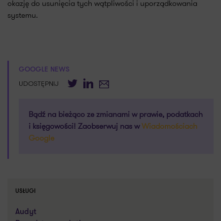
okazję do usunięcia tych wątpliwości i uporządkowania
systemu.
GOOGLE NEWS
Twitter
LinkedIn
E-mail
UDOSTĘPNIJ
Bądź na bieżąco ze zmianami w prawie, podatkach
i księgowości! Zaobserwuj nas w
Wiadomościach
Google
USŁUGI
Audyt