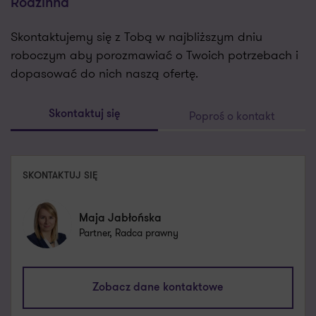
Rodzinna
Skontaktujemy się z Tobą w najbliższym dniu
roboczym aby porozmawiać o Twoich potrzebach i
dopasować do nich naszą ofertę.
Poproś o kontakt
Skontaktuj się
SKONTAKTUJ SIĘ
Maja Jabłońska
Partner, Radca prawny
maja.jablonska@pl.gt.com
Zobacz dane kontaktowe
+48 661 530 073