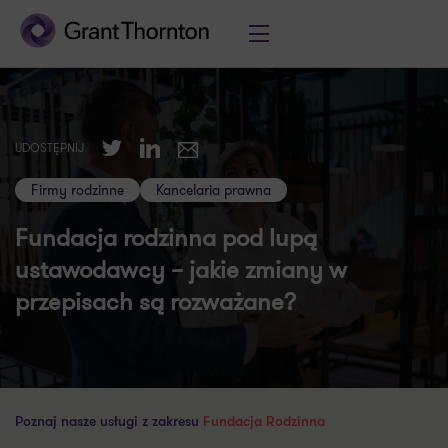
Twitter
LinkedIn
UDOSTĘPNIJ
E-mail
Firmy rodzinne
Kancelaria prawna
Fundacja rodzinna pod lupą
ustawodawcy – jakie zmiany w
przepisach są rozważane?
Poznaj nasze usługi z zakresu
Fundacja Rodzinna