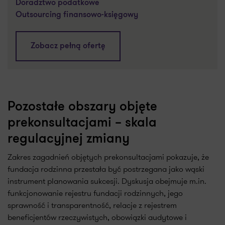
Doradztwo podatkowe
Outsourcing finansowo-księgowy
Zobacz pełną ofertę
Pozostałe obszary objęte
prekonsultacjami – skala
regulacyjnej zmiany
Zakres zagadnień objętych prekonsultacjami pokazuje, że
fundacja rodzinna przestała być postrzegana jako wąski
instrument planowania sukcesji. Dyskusja obejmuje m.in.
funkcjonowanie rejestru fundacji rodzinnych, jego
sprawność i transparentność, relacje z rejestrem
beneficjentów rzeczywistych, obowiązki audytowe i