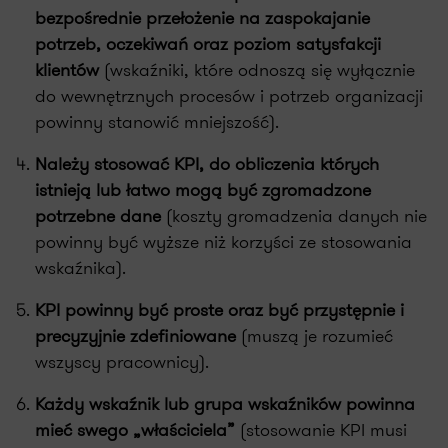
bezpośrednie przełożenie na zaspokajanie
potrzeb, oczekiwań oraz poziom satysfakcji
klientów
(wskaźniki, które odnoszą się wyłącznie
do wewnętrznych procesów i potrzeb organizacji
powinny stanowić mniejszość).
Należy stosować KPI, do obliczenia których
istnieją lub łatwo mogą być zgromadzone
potrzebne dane
(koszty gromadzenia danych nie
powinny być wyższe niż korzyści ze stosowania
wskaźnika).
KPI powinny być proste oraz być przystępnie i
precyzyjnie zdefiniowane
(muszą je rozumieć
wszyscy pracownicy).
Każdy wskaźnik lub grupa wskaźników powinna
mieć swego „właściciela”
(stosowanie KPI musi