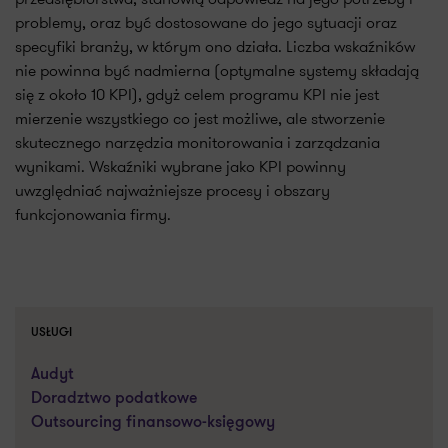
problemy, oraz być dostosowane do jego sytuacji oraz
specyfiki branży, w którym ono działa. Liczba wskaźników
nie powinna być nadmierna (optymalne systemy składają
się z około 10 KPI), gdyż celem programu KPI nie jest
mierzenie wszystkiego co jest możliwe, ale stworzenie
skutecznego narzędzia monitorowania i zarządzania
wynikami. Wskaźniki wybrane jako KPI powinny
uwzględniać najważniejsze procesy i obszary
funkcjonowania firmy.
USŁUGI
Audyt
Doradztwo podatkowe
Outsourcing finansowo-księgowy