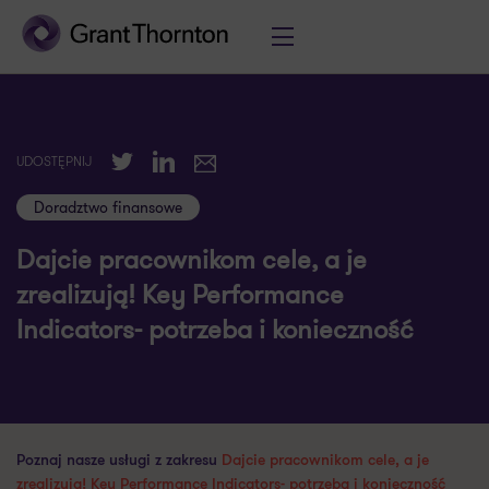
Twitter
LinkedIn
UDOSTĘPNIJ
E-mail
Doradztwo finansowe
Dajcie pracownikom cele, a je
zrealizują! Key Performance
Indicators- potrzeba i konieczność
Poznaj nasze usługi z zakresu
Dajcie pracownikom cele, a je
zrealizują! Key Performance Indicators- potrzeba i konieczność