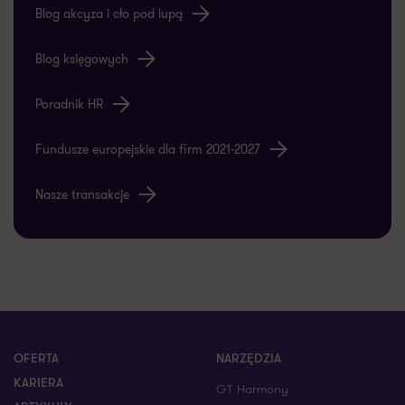
Blog akcyza i cło pod lupą
Blog księgowych
Poradnik HR
Fundusze europejskie dla firm 2021-2027
Nasze transakcje
OFERTA
NARZĘDZIA
KARIERA
GT Harmony