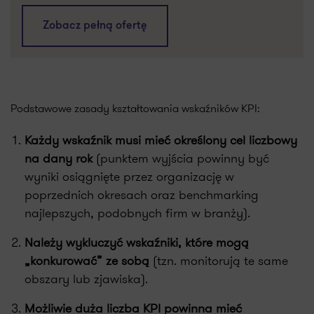
Zobacz pełną ofertę
Podstawowe zasady kształtowania wskaźników KPI:
Każdy wskaźnik musi mieć określony cel liczbowy
na dany rok
(punktem wyjścia powinny być
wyniki osiągnięte przez organizację w
poprzednich okresach oraz benchmarking
najlepszych, podobnych firm w branży).
Należy wykluczyć wskaźniki, które mogą
„konkurować” ze sobą
(tzn. monitorują te same
obszary lub zjawiska).
Możliwie duża liczba KPI powinna mieć