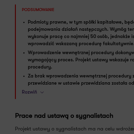
PODSUMOWANIE
Podmioty prawne, w tym spółki kapitałowe, będ
podejmowania działań następczych. Wymóg ten 
wykonuje pracę co najmniej 50 osób, jednakże 
wprowadzić wskazaną procedurę fakultatywnie
Wprowadzenie wewnętrznej procedury dokonywa
wymagający proces. Projekt ustawy wskazuje r
procedury.
Za brak wprowadzenia wewnętrznej procedury z
przewidziane w ustawie przewidziana została o
Rozwiń
Prace nad ustawą o sygnalistach
Projekt ustawy o sygnalistach ma na celu wdroż