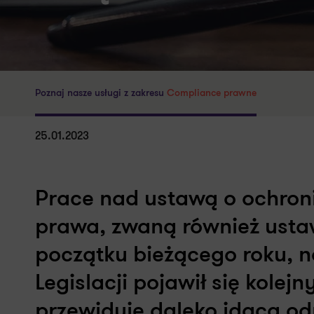
Poznaj nasze usługi z zakresu
Compliance prawne
25.01.2023
Prace nad ustawą o ochron
prawa, zwaną również ustaw
początku bieżącego roku, 
Legislacji pojawił się kolej
przewiduje daleko idącą o