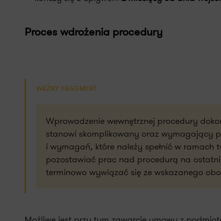
Proces wdrożenia procedury
WAŻNY FRAGMENT
Wprowadzenie wewnętrznej procedury doko
stanowi skomplikowany oraz wymagający pro
i wymagań, które należy spełnić w ramach t
pozostawiać prac nad procedurą na ostatni
terminowo wywiązać się ze wskazanego obo
Możliwe jest przy tym zawarcie umowy z podmiot