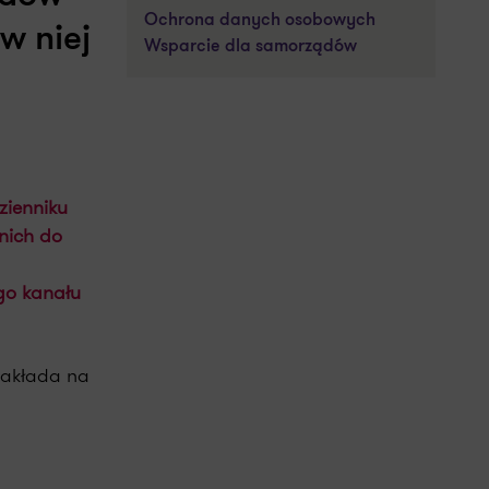
Ochrona danych osobowych
w niej
Wsparcie dla samorządów
zienniku
nich do
go kanału
nakłada na