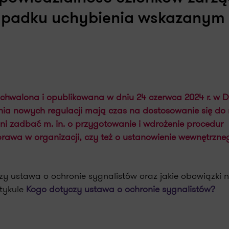
ypadku uchybienia wskazanym 
chwalona i opublikowana w dniu 24 czerwca 2024 r. w D
nia nowych regulacji mają czas na dostosowanie się do 
oni zadbać m. in. o przygotowanie i wdrożenie procedur
rawa w organizacji, czy też o ustanowienie wewnętrzne
zy ustawa o ochronie sygnalistów oraz jakie obowiązki 
tykule
Kogo dotyczy ustawa o ochronie sygnalistów?