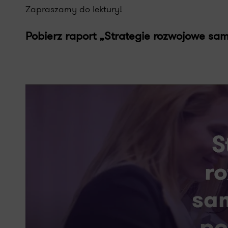
Zapraszamy do lektury!
Pobierz raport „Strategie rozwojowe s