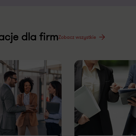
acje dla firm
Zobacz wszystkie