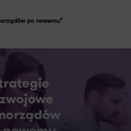
amorządów po nowemu”