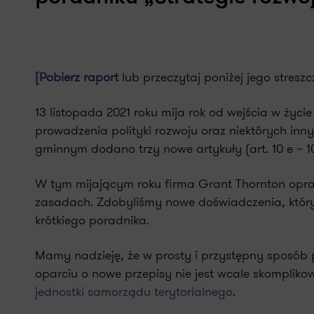
[Pobierz raport
lub przeczytaj poniżej jego streszc
13 listopada 2021 roku mija rok od wejścia w życ
prowadzenia polityki rozwoju oraz niektórych in
gminnym dodano trzy nowe artykuły (art. 10 e – 1
W tym mijającym roku firma Grant Thornton opr
zasadach. Zdobyliśmy nowe doświadczenia, który
krótkiego poradnika.
Mamy nadzieję, że w prosty i przystępny sposób
oparciu o nowe przepisy nie jest wcale skomplik
jednostki samorządu terytorialnego
.