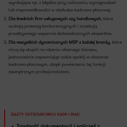
wynikające np. z błędów przy naliczaniu wynagrodzeń
lub nieprawidłowości w obsłudze kadrowo-płacowej.
Dla średnich firm usługowych czy handlowych
, które
szukają przewag konkurencyjnych i oczekują
proaktywnego wsparcia doświadczonych ekspertów.
Dla wszystkich dynamicznych MSP z każdej branży
, które
chcą się skupić na rdzeniu własnego biznesu,
jednocześnie zapewniając sobie spokój w obszarze
kadrowo-płacowym, dzięki powierzeniu tej funkcji
zewnętrznym profesjonalistom.
ZALETY OUTSOURCINGU KADR I PŁAC
Zgodność dokumentacji i naliczeń z