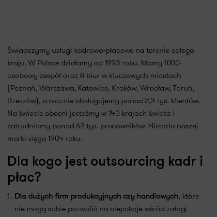
Świadczymy usługi kadrowo-płacowe na terenie całego
kraju. W Polsce działamy od 1993 roku. Mamy 1000-
osobowy zespół oraz 8 biur w kluczowych miastach
(Poznań, Warszawa, Katowice, Kraków, Wrocław, Toruń,
Rzeszów), a rocznie obsługujemy ponad 2,3 tys. klientów.
Na świecie obecni jesteśmy w 140 krajach świata i
zatrudniamy ponad 62 tys. pracowników. Historia naszej
marki sięga 1904 roku.
Dla kogo jest outsourcing kadr i
płac?
Dla dużych firm produkcyjnych czy handlowych
, które
nie mogą sobie pozwolić na niepokoje wśród załogi