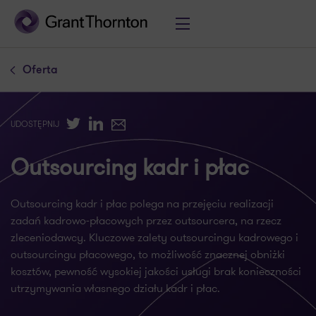
Oferta
Twitter
LinkedIn
E-mail
UDOSTĘPNIJ
Outsourcing kadr i płac
Outsourcing kadr i płac polega na przejęciu realizacji
zadań kadrowo-płacowych przez outsourcera, na rzecz
zleceniodawcy. Kluczowe zalety outsourcingu kadrowego i
outsourcingu płacowego, to możliwość znacznej obniżki
kosztów, pewność wysokiej jakości usługi brak konieczności
utrzymywania własnego działu kadr i płac.