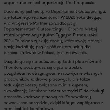
organizatorem jest organizacja Pro Progressio.
Doceniany jest nie tylko Departament Outsourcingu,
ale także jego reprezentanci. W 2025 roku decyzją
Pro Progressio Partner zarządzający
Departamentem Outsourcingu – Edward Nieboj
został wyróżniony tytułem Tygrysa Biznesu roku
2024. To miano zyskują osoby, które swoją pracą i
pasją kształtują przyszłość sektora usług dla
biznesu zarówno w Polsce, jak i na świecie.
Decydując się na outsourcing kadr i płac w Grant
Thornton, pozbywasz się ciężaru troski o
pozyskiwanie, utrzymywanie i rozwijanie własnych
pracowników kadrowo-płacowych, ale także
redukujesz koszty związane m.in. z kupnem,
aktualizacją i doskonaleniem narzędzi IT do obsługi
procesów kadrowo-płacowych. Zapewniamy
nowoczesne narzędzia, dzięki którym współpraca z
nami jest tak komfortowa.