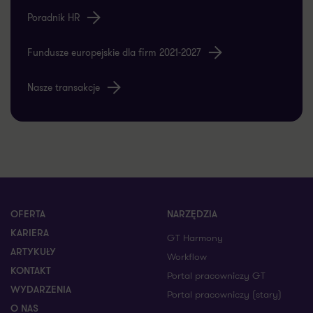
Blog księgowych
Poradnik HR
Fundusze europejskie dla firm 2021-2027
Nasze transakcje
OFERTA
NARZĘDZIA
KARIERA
GT Harmony
ARTYKUŁY
Workflow
KONTAKT
Portal pracowniczy GT