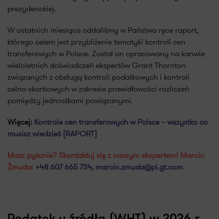
prezydenckiej.
W ostatnich miesiąca oddaliśmy w Państwa ręce raport,
którego celem jest przybliżenie tematyki kontroli cen
transferowych w Polsce. Został on opracowany na kanwie
wieloletnich doświadczeń ekspertów Grant Thornton
związanych z obsługą kontroli podatkowych i kontroli
celno-skarbowych w zakresie prawidłowości rozliczeń
pomiędzy jednostkami powiązanymi.
Więcej:
Kontrole cen transferowych w Polsce – wszystko co
musisz wiedzieć [RAPORT]
Masz pytanie? Skontaktuj się z naszym ekspertem! Marcin
Żmuda:
+48 607 665 734,
marcin.zmuda@pl.gt.com