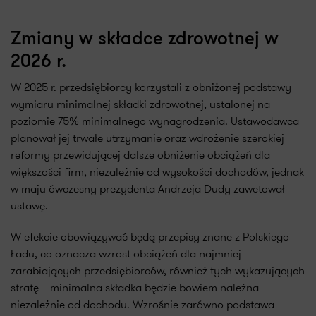
Zmiany w składce zdrowotnej w
2026 r.
W 2025 r. przedsiębiorcy korzystali z obniżonej podstawy
wymiaru minimalnej składki zdrowotnej, ustalonej na
poziomie 75% minimalnego wynagrodzenia. Ustawodawca
planował jej trwałe utrzymanie oraz wdrożenie szerokiej
reformy przewidującej dalsze obniżenie obciążeń dla
większości firm, niezależnie od wysokości dochodów, jednak
w maju ówczesny prezydenta Andrzeja Dudy zawetował
ustawę.
W efekcie obowiązywać będą przepisy znane z Polskiego
Ładu, co oznacza wzrost obciążeń dla najmniej
zarabiających przedsiębiorców, również tych wykazujących
stratę – minimalna składka będzie bowiem należna
niezależnie od dochodu. Wzrośnie zarówno podstawa