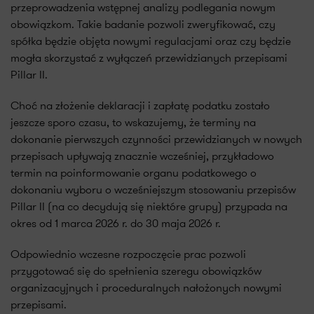
przeprowadzenia wstępnej analizy podlegania nowym
obowiązkom. Takie badanie pozwoli zweryfikować, czy
spółka będzie objęta nowymi regulacjami oraz czy będzie
mogła skorzystać z wyłączeń przewidzianych przepisami
Pillar II.
Choć na złożenie deklaracji i zapłatę podatku zostało
jeszcze sporo czasu, to wskazujemy, że terminy na
dokonanie pierwszych czynności przewidzianych w nowych
przepisach upływają znacznie wcześniej, przykładowo
termin na poinformowanie organu podatkowego o
dokonaniu wyboru o wcześniejszym stosowaniu przepisów
Pillar II (na co decydują się niektóre grupy) przypada na
okres od 1 marca 2026 r. do 30 maja 2026 r.
Odpowiednio wczesne rozpoczęcie prac pozwoli
przygotować się do spełnienia szeregu obowiązków
organizacyjnych i proceduralnych nałożonych nowymi
przepisami.