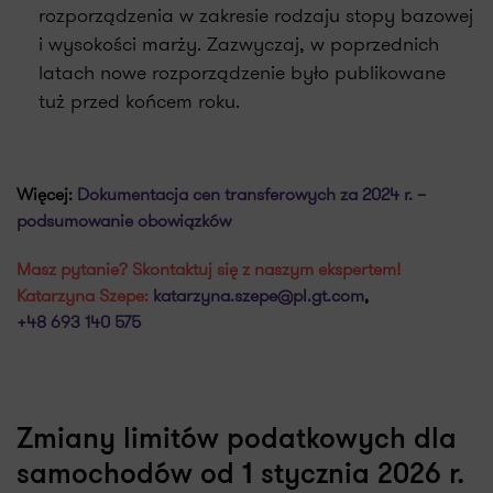
rozporządzenia w zakresie rodzaju stopy bazowej
i wysokości marży. Zazwyczaj, w poprzednich
latach nowe rozporządzenie było publikowane
tuż przed końcem roku.
Więcej:
Dokumentacja cen transferowych za 2024 r. –
podsumowanie obowiązków
Masz pytanie? Skontaktuj się z naszym ekspertem!
Katarzyna Szepe:
katarzyna.szepe@pl.gt.com
,
+48 693 140 575
Zmiany limitów podatkowych dla
samochodów od 1 stycznia 2026 r.