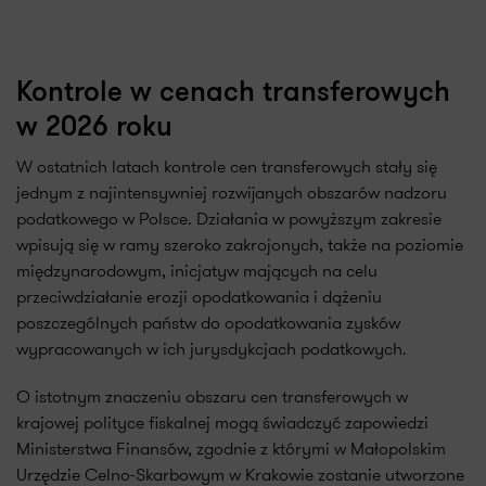
Kontrole w cenach transferowych
w 2026 roku
W ostatnich latach kontrole cen transferowych stały się
jednym z najintensywniej rozwijanych obszarów nadzoru
podatkowego w Polsce. Działania w powyższym zakresie
wpisują się w ramy szeroko zakrojonych, także na poziomie
międzynarodowym, inicjatyw mających na celu
przeciwdziałanie erozji opodatkowania i dążeniu
poszczególnych państw do opodatkowania zysków
wypracowanych w ich jurysdykcjach podatkowych.
O istotnym znaczeniu obszaru cen transferowych w
krajowej polityce fiskalnej mogą świadczyć zapowiedzi
Ministerstwa Finansów, zgodnie z którymi w Małopolskim
Urzędzie Celno-Skarbowym w Krakowie zostanie utworzone