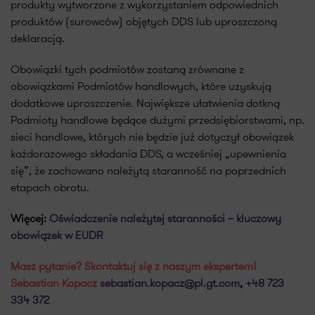
produkty wytworzone z wykorzystaniem odpowiednich
produktów (surowców) objętych DDS lub uproszczoną
deklaracją.
Obowiązki tych podmiotów zostaną zrównane z
obowiązkami Podmiotów handlowych, które uzyskują
dodatkowe uproszczenie. Największe ułatwienia dotkną
Podmioty handlowe będące dużymi przedsiębiorstwami, np.
sieci handlowe, których nie będzie już dotyczył obowiązek
każdorazowego składania DDS, a wcześniej „upewnienia
się”, że zachowano należytą staranność na poprzednich
etapach obrotu.
Więcej:
Oświadczenie należytej staranności – kluczowy
obowiązek w EUDR
Masz pytanie? Skontaktuj się z naszym ekspertem!
Sebastian Kopacz
sebastian.kopacz@pl.gt.com
,
+48 723
334 372