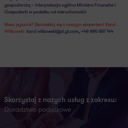
gospodarczą – interpretacja ogólna Ministra Finansów i
Gospodarki w podatku od nieruchomości
Masz pytanie? Skontaktuj się z naszym ekspertem! Karol
Witkowski:
karol.witkowski@pl.gt.com
,
+48 885 887 144
Skorzystaj z nazych usług z zakresu:
Doradztwo podatkowe