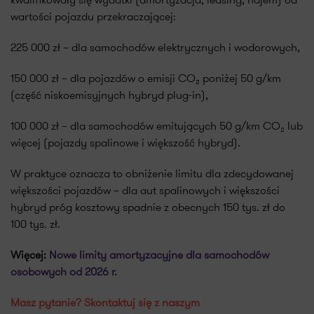
wartości pojazdu przekraczającej:
225 000 zł – dla samochodów elektrycznych i wodorowych,
150 000 zł – dla pojazdów o emisji CO₂ poniżej 50 g/km
(część niskoemisyjnych hybryd plug-in),
100 000 zł – dla samochodów emitujących 50 g/km CO₂ lub
więcej (pojazdy spalinowe i większość hybryd).
W praktyce oznacza to obniżenie limitu dla zdecydowanej
większości pojazdów – dla aut spalinowych i większości
hybryd próg kosztowy spadnie z obecnych 150 tys. zł do
100 tys. zł.
Więcej:
Nowe limity amortyzacyjne dla samochodów
osobowych od 2026 r.
Masz pytanie? Skontaktuj się z naszym