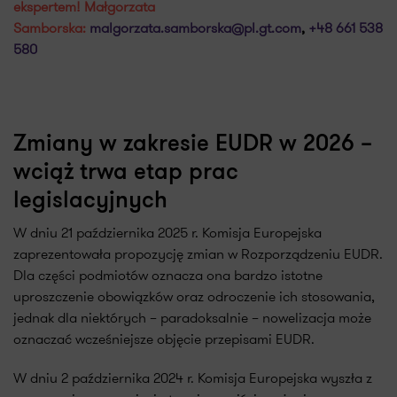
ekspertem! Małgorzata
Samborska:
malgorzata.samborska@pl.gt.com
,
+48 661 538
580
Zmiany w zakresie EUDR w 2026 –
wciąż trwa etap prac
legislacyjnych
W dniu 21 października 2025 r. Komisja Europejska
zaprezentowała propozycję zmian w Rozporządzeniu EUDR.
Dla części podmiotów oznacza ona bardzo istotne
uproszczenie obowiązków oraz odroczenie ich stosowania,
jednak dla niektórych – paradoksalnie – nowelizacja może
oznaczać wcześniejsze objęcie przepisami EUDR.
W dniu 2 października 2024 r. Komisja Europejska wyszła z