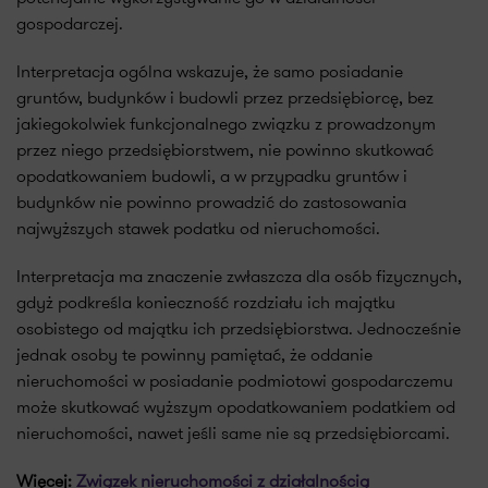
gospodarczej.
Interpretacja ogólna wskazuje, że samo posiadanie
gruntów, budynków i budowli przez przedsiębiorcę, bez
jakiegokolwiek funkcjonalnego związku z prowadzonym
przez niego przedsiębiorstwem, nie powinno skutkować
opodatkowaniem budowli, a w przypadku gruntów i
budynków nie powinno prowadzić do zastosowania
najwyższych stawek podatku od nieruchomości.
Interpretacja ma znaczenie zwłaszcza dla osób fizycznych,
gdyż podkreśla konieczność rozdziału ich majątku
osobistego od majątku ich przedsiębiorstwa. Jednocześnie
jednak osoby te powinny pamiętać, że oddanie
nieruchomości w posiadanie podmiotowi gospodarczemu
może skutkować wyższym opodatkowaniem podatkiem od
nieruchomości, nawet jeśli same nie są przedsiębiorcami.
Więcej:
Związek nieruchomości z działalnością