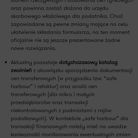
stanem rzeczywistym i stosowaniu cen rynkowych
oraz powinna zostać złożona do urzędu
skarbowego właściwego dla podatnika. Choć
zapowiadane są pewne zmiany mające na celu
ułatwienie składania formularza, na ten moment
oficjalnie nie są jeszcze prezentowane żadne
nowe rozwiązania.
Aktualny pozostaje
dotychczasowy katalog
zwolnień
z obowiązku sporządzenia dokumentacji
cen transferowych (w przypadku tzw. “safe
harbour” i refaktur) oraz analiz cen
transferowych (dla mikro i małych
przedsiębiorców oraz transakcji
niekontrolowanych z podmiotami z rajów
podatkowych). W kontekście „safe harbour” dla
transakcji finansowych należy mieć na uwadze
konieczność monitorowania ewentualnych zmian