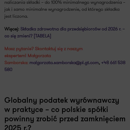
naliczania składki – do 100% minimalnego wynagrodzenia –
jak i samo minimalne wynagrodzenie, od którego składka
jest liczona.
Więcej:
Składka zdrowotna dla przedsiębiorców od 2026 r. –
co się zmieni? [TABELA]
Masz pytanie? Skontaktuj się z naszym
ekspertem! Małgorzata
Samborska:
malgorzata.samborska@pl.gt.com
,
+48 661 538
580
Globalny podatek wyrównawczy
w praktyce – co polskie spółki
powinny zrobić przed zamknięciem
2025 r.?