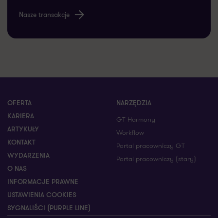
Nasze transakcje
OFERTA
NARZĘDZIA
KARIERA
GT Harmony
ARTYKUŁY
Workflow
KONTAKT
Portal pracowniczy GT
WYDARZENIA
Portal pracowniczy (stary)
O NAS
INFORMACJE PRAWNE
USTAWIENIA COOKIES
SYGNALIŚCI (PURPLE LINE)