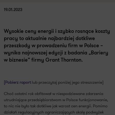
19.01.2023
Wysokie ceny energii i szybko rosnące koszty
pracy to aktualnie najbardziej dotkliwe
przeszkody w prowadzeniu firm w Polsce –
wynika najnowszej edycji z badania „Bariery
w biznesie” firmy Grant Thornton.
[Pobierz raport
lub przeczytaj poniżej jego streszczenie]
Choć ostatni rok obfitował w niespodziewane zdarzenia
utrudniające przedsiębiorstwom w Polsce funkcjonowanie,
to nic nie było tak dotkliwe jak wzrost cen energii. Pomimo
działań regulacyjnych ograniczających skalę podwyżek