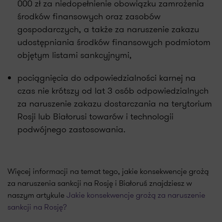
000 zł za niedopełnienie obowiązku zamrożenia
środków finansowych oraz zasobów
gospodarczych, a także za naruszenie zakazu
udostępniania środków finansowych podmiotom
objętym listami sankcyjnymi,
pociągnięcia do odpowiedzialności karnej na
czas nie krótszy od lat 3 osób odpowiedzialnych
za naruszenie zakazu dostarczania na terytorium
Rosji lub Białorusi towarów i technologii
podwójnego zastosowania.
Więcej informacji na temat tego, jakie konsekwencje grożą
za naruszenia sankcji na Rosję i Białoruś znajdziesz w
naszym artykule
Jakie konsekwencje grożą za naruszenie
sankcji na Rosję?