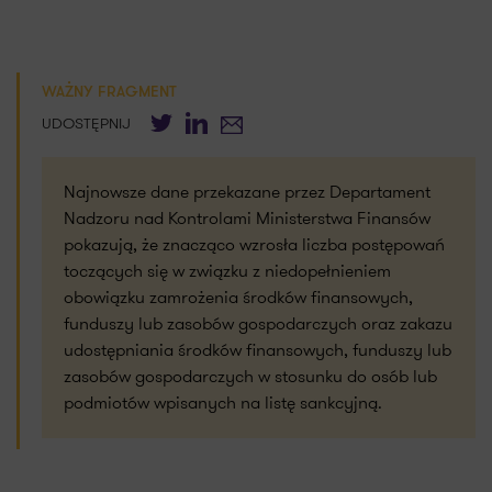
WAŻNY FRAGMENT
Twitter
LinkedIn
E-mail
UDOSTĘPNIJ
Najnowsze dane przekazane przez Departament
Nadzoru nad Kontrolami Ministerstwa Finansów
pokazują, że znacząco wzrosła liczba postępowań
toczących się w związku z niedopełnieniem
obowiązku zamrożenia środków finansowych,
funduszy lub zasobów gospodarczych oraz zakazu
udostępniania środków finansowych, funduszy lub
zasobów gospodarczych w stosunku do osób lub
podmiotów wpisanych na listę sankcyjną.