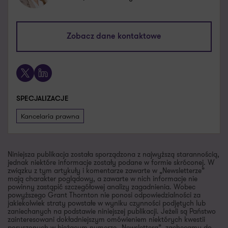
agnieszka.lorenz@pl.gt.com
Zobacz dane kontaktowe
+48 693 973 135
X
LinkedIn
SPECJALIZACJE
Kancelaria prawna
Niniejsza publikacja została sporządzona z najwyższą starannością,
jednak niektóre informacje zostały podane w formie skróconej. W
związku z tym artykuły i komentarze zawarte w „Newsletterze”
mają charakter poglądowy, a zawarte w nich informacje nie
powinny zastąpić szczegółowej analizy zagadnienia. Wobec
powyższego Grant Thornton nie ponosi odpowiedzialności za
jakiekolwiek straty powstałe w wyniku czynności podjętych lub
zaniechanych na podstawie niniejszej publikacji. Jeżeli są Państwo
zainteresowani dokładniejszym omówieniem niektórych kwestii
poruszonych w bieżącym numerze „Newslettera”, zachęcamy do