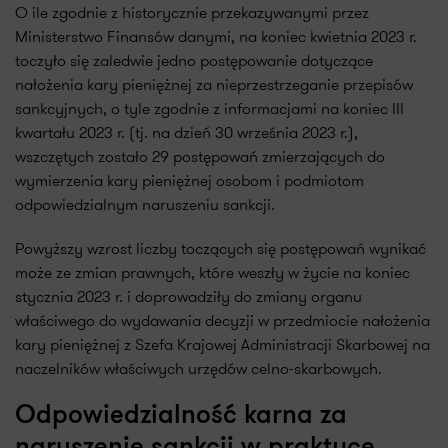
O ile zgodnie z historycznie przekazywanymi przez
Ministerstwo Finansów danymi, na koniec kwietnia 2023 r.
toczyło się zaledwie jedno postępowanie dotyczące
nałożenia kary pieniężnej za nieprzestrzeganie przepisów
sankcyjnych, o tyle zgodnie z informacjami na koniec III
kwartału 2023 r. (tj. na dzień 30 września 2023 r.),
wszczętych zostało 29 postępowań zmierzających do
wymierzenia kary pieniężnej osobom i podmiotom
odpowiedzialnym naruszeniu sankcji.
Powyższy wzrost liczby toczących się postępowań wynikać
może ze zmian prawnych, które weszły w życie na koniec
stycznia 2023 r. i doprowadziły do zmiany organu
właściwego do wydawania decyzji w przedmiocie nałożenia
kary pieniężnej z Szefa Krajowej Administracji Skarbowej na
naczelników właściwych urzędów celno-skarbowych.
Odpowiedzialność karna za