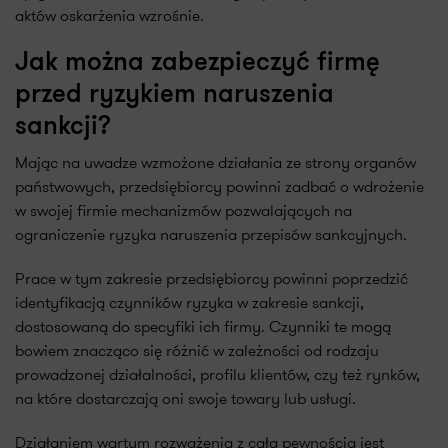
aktów oskarżenia wzrośnie.
Jak można zabezpieczyć firmę
przed ryzykiem naruszenia
sankcji?
Mając na uwadze wzmożone działania ze strony organów
państwowych, przedsiębiorcy powinni zadbać o wdrożenie
w swojej firmie mechanizmów pozwalających na
ograniczenie ryzyka naruszenia przepisów sankcyjnych.
Prace w tym zakresie przedsiębiorcy powinni poprzedzić
identyfikacją czynników ryzyka w zakresie sankcji,
dostosowaną do specyfiki ich firmy. Czynniki te mogą
bowiem znacząco się różnić w zależności od rodzaju
prowadzonej działalności, profilu klientów, czy też rynków,
na które dostarczają oni swoje towary lub usługi.
Działaniem wartym rozważenia z całą pewnością jest