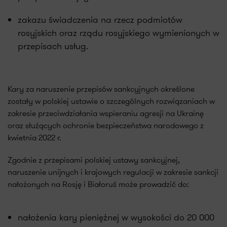
zakazu świadczenia na rzecz podmiotów
rosyjskich oraz rządu rosyjskiego wymienionych w
przepisach usług.
Kary za naruszenie przepisów sankcyjnych określone
zostały w polskiej ustawie o szczególnych rozwiązaniach w
zakresie przeciwdziałania wspieraniu agresji na Ukrainę
oraz służących ochronie bezpieczeństwa narodowego z
kwietnia 2022 r.
Zgodnie z przepisami polskiej ustawy sankcyjnej,
naruszenie unijnych i krajowych regulacji w zakresie sankcji
nałożonych na Rosję i Białoruś może prowadzić do:
nałożenia kary pieniężnej w wysokości do 20 000