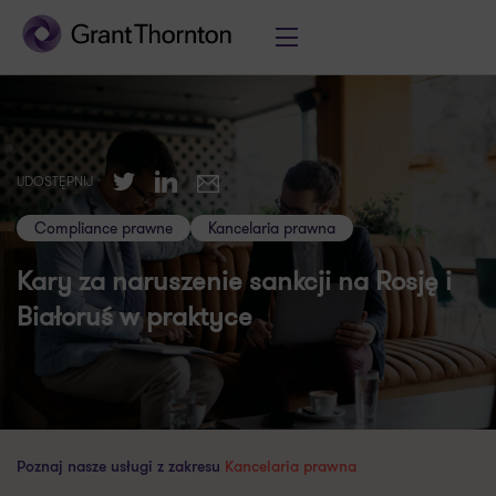
Twitter
LinkedIn
UDOSTĘPNIJ
E-mail
Compliance prawne
Kancelaria prawna
Kary za naruszenie sankcji na Rosję i
Białoruś w praktyce
Poznaj nasze usługi z zakresu
Kancelaria prawna