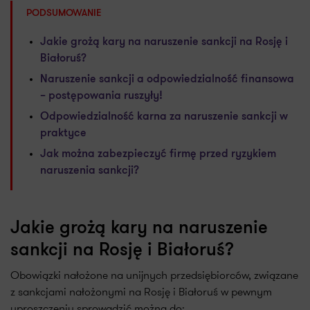
PODSUMOWANIE
Jakie grożą kary na naruszenie sankcji na Rosję i
Białoruś?
Naruszenie sankcji a odpowiedzialność finansowa
– postępowania ruszyły!
Odpowiedzialność karna za naruszenie sankcji w
praktyce
Jak można zabezpieczyć firmę przed ryzykiem
naruszenia sankcji?
Jakie grożą kary na naruszenie
sankcji na Rosję i Białoruś?
Obowiązki nałożone na unijnych przedsiębiorców, związane
z sankcjami nałożonymi na Rosję i Białoruś w pewnym
uproszczeniu sprowadzić można do: