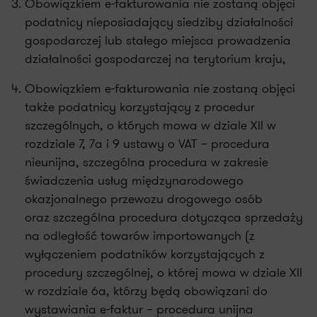
Obowiązkiem e-fakturowania nie zostaną objęci
podatnicy nieposiadający siedziby działalności
gospodarczej lub stałego miejsca prowadzenia
działalności gospodarczej na terytorium kraju,
Obowiązkiem e-fakturowania nie zostaną objęci
także podatnicy korzystający z procedur
szczególnych, o których mowa w dziale XII w
rozdziale 7, 7a i 9 ustawy o VAT – procedura
nieunijna, szczególna procedura w zakresie
świadczenia usług międzynarodowego
okazjonalnego przewozu drogowego osób
oraz szczególna procedura dotycząca sprzedaży
na odległość towarów importowanych (z
wyłączeniem podatników korzystających z
procedury szczególnej, o której mowa w dziale XII
w rozdziale 6a, którzy będą obowiązani do
wystawiania e-faktur – procedura unijna