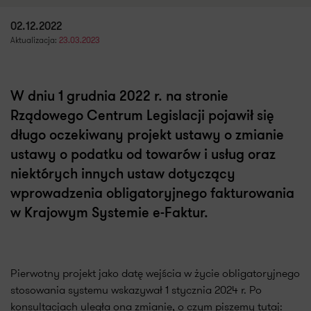
02.12.2022
Aktualizacja:
23.03.2023
W dniu 1 grudnia 2022 r. na stronie
Rządowego Centrum Legislacji pojawił się
długo oczekiwany projekt ustawy o zmianie
ustawy o podatku od towarów i usług oraz
niektórych innych ustaw dotyczący
wprowadzenia obligatoryjnego fakturowania
w Krajowym Systemie e-Faktur.
Pierwotny projekt jako datę wejścia w życie obligatoryjnego
stosowania systemu wskazywał 1 stycznia 2024 r. Po
konsultacjach uległa ona zmianie, o czym piszemy tutaj: