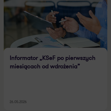
Informator „KSeF po pierwszych
miesiącach od wdrożenia”
26.05.2026