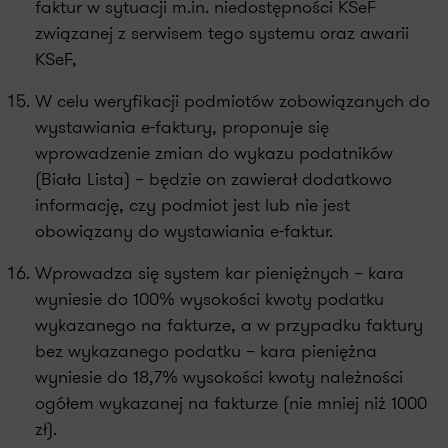
faktur w sytuacji m.in. niedostępności KSeF
związanej z serwisem tego systemu oraz awarii
KSeF,
W celu weryfikacji podmiotów zobowiązanych do
wystawiania e-faktury, proponuje się
wprowadzenie zmian do wykazu podatników
(Biała Lista) – będzie on zawierał dodatkowo
informację, czy podmiot jest lub nie jest
obowiązany do wystawiania e-faktur.
Wprowadza się system kar pieniężnych – kara
wyniesie do 100% wysokości kwoty podatku
wykazanego na fakturze, a w przypadku faktury
bez wykazanego podatku – kara pieniężna
wyniesie do 18,7% wysokości kwoty należności
ogółem wykazanej na fakturze (nie mniej niż 1000
zł).