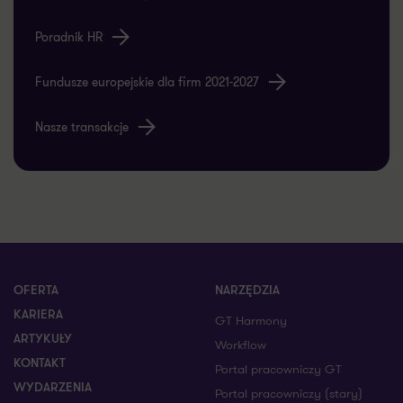
Poradnik HR
Fundusze europejskie dla firm 2021-2027
Nasze transakcje
OFERTA
NARZĘDZIA
KARIERA
GT Harmony
ARTYKUŁY
Workflow
KONTAKT
Portal pracowniczy GT
WYDARZENIA
Portal pracowniczy (stary)