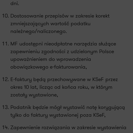
dni.
Dostosowanie przepisów w zakresie korekt
zmniejszających wartość podatku
należnego/naliczonego.
MF udostępni nieodpłatne narzędzia służące
zapewnieniu zgodności z udzielonym Polsce
upoważnieniem do wprowadzenia
obowiązkowego e-fakturowania,
E-faktury będą przechowywane w KSeF przez
okres 10 lat, licząc od końca roku, w którym
zostały wystawione,
Podatnik będzie mógł wystawić notę korygującą
tylko do faktury wystawionej poza KSeF,
Zapewnienie rozwiązania w zakresie wystawienia