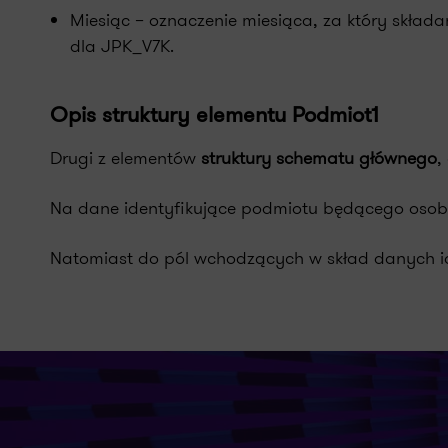
Miesiąc – oznaczenie miesiąca, za który składa
dla JPK_V7K.
Opis struktury elementu Podmiot1
Drugi z elementów
struktury schematu głównego
,
Na dane identyfikujące podmiotu będącego osobą f
Natomiast do pól wchodzących w skład danych ide