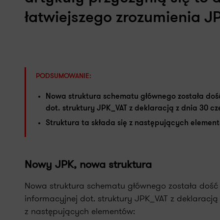
łatwiejszego zrozumienia J
PODSUMOWANIE:
Nowa struktura schematu głównego została doś
dot. struktury JPK_VAT z deklaracją z dnia 30 cz
Struktura ta składa się z następujących elemen
Nowy JPK, nowa struktura
Nowa struktura schematu głównego została dość
informacyjnej dot. struktury JPK_VAT z deklaracją z
z następujących elementów: