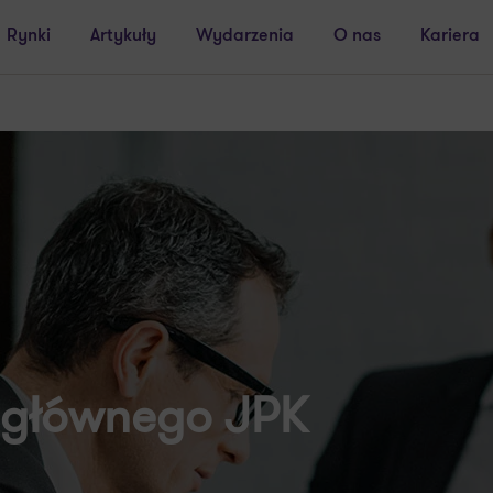
Rynki
Artykuły
Wydarzenia
O nas
Kariera
 głównego JPK