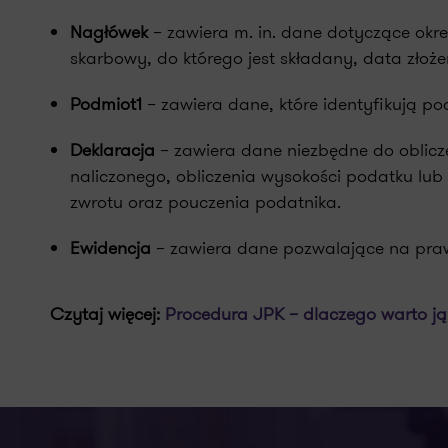
Nagłówek
– zawiera m. in. dane dotyczące okres
skarbowy, do którego jest składany, data złoże
Podmiot1
– zawiera dane, które identyfikują p
Deklaracja
– zawiera dane niezbędne do oblicz
naliczonego, obliczenia wysokości podatku lu
zwrotu oraz pouczenia podatnika.
Ewidencja
– zawiera dane pozwalające na prawi
Czytaj więcej:
Procedura JPK – dlaczego warto ją