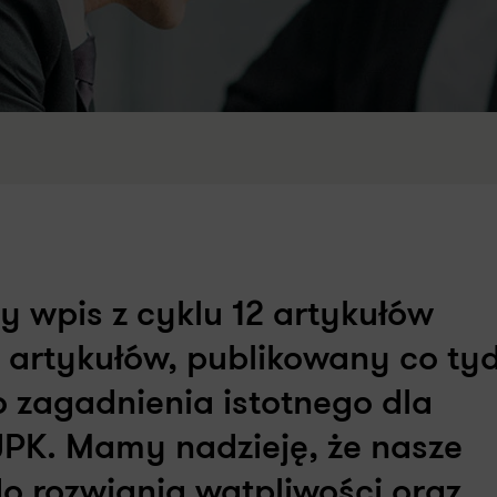
y wpis z cyklu 12 artykułów
artykułów, publikowany co tyd
o zagadnienia istotnego dla
PK. Mamy nadzieję, że nasze
do rozwiania wątpliwości oraz