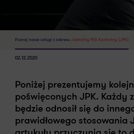
Poznaj nasze usługi z zakresu
Jednolity Plik Kontrolny (JPK)
02.12.2020
Poniżej prezentujemy kolejn
poświęconych JPK. Każdy z 
będzie odnosił się do inneg
prawidłowego stosowania J
artykuły przyczynią się to 