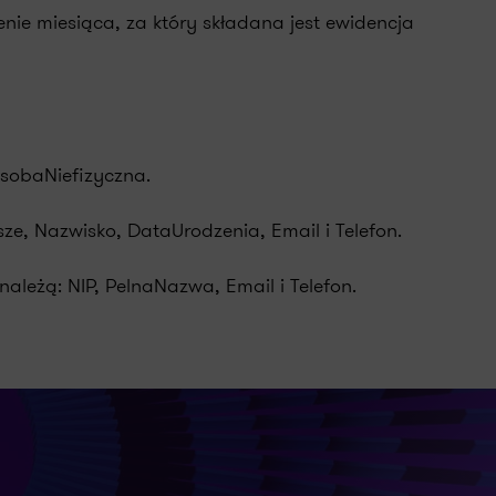
nie miesiąca, za który składana jest ewidencja
OsobaNiefizyczna.
ze, Nazwisko, DataUrodzenia, Email i Telefon.
eżą: NIP, PelnaNazwa, Email i Telefon.