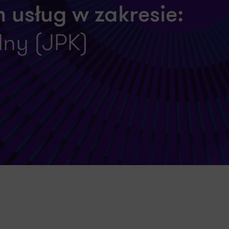
 usług w zakresie:
olny (JPK)