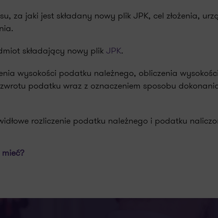
u, za jaki jest składany nowy plik JPK, cel złożenia, urz
nia.
odmiot składający nowy plik
JPK
.
enia wysokości podatku należnego, obliczenia wysokośc
b zwrotu podatku wraz z oznaczeniem sposobu dokonani
dłowe rozliczenie podatku należnego i podatku naliczo
 mieć?