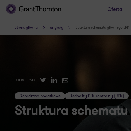
Oferta
Strona główna
Artykuły
Struktura schematu głównego JPK
Twitter
LinkedIn
UDOSTĘPNIJ
E-mail
Doradztwo podatkowe
Jednolity Plik Kontrolny (JPK)
Struktura schematu