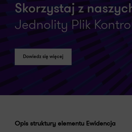
Skorzystaj z naszych
Jednolity Plik Kontr
Dowiedz się więcej
Opis struktury elementu Ewidencja