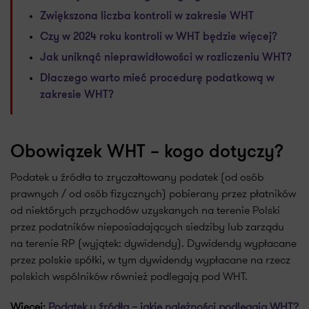
Zwiększona liczba kontroli w zakresie WHT
Czy w 2024 roku kontroli w WHT będzie więcej?
Jak uniknąć nieprawidłowości w rozliczeniu WHT?
Dlaczego warto mieć procedurę podatkową w
zakresie WHT?
Obowiązek WHT – kogo dotyczy?
Podatek u źródła to zryczałtowany podatek (od osób
prawnych / od osób fizycznych) pobierany przez płatników
od niektórych przychodów uzyskanych na terenie Polski
przez podatników nieposiadających siedziby lub zarządu
na terenie RP (wyjątek: dywidendy). Dywidendy wypłacane
przez polskie spółki, w tym dywidendy wypłacane na rzecz
polskich wspólników również podlegają pod WHT.
Więcej:
Podatek u źródła – jakie należności podlegają WHT?