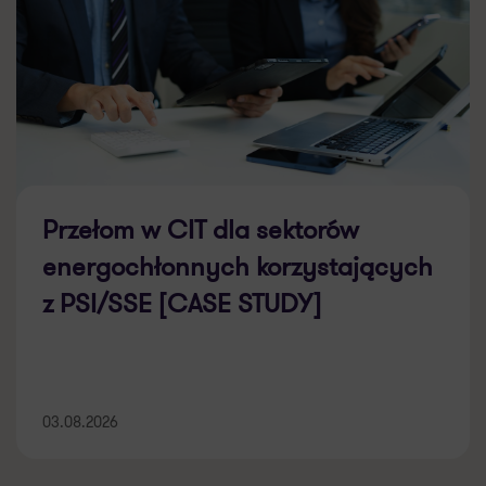
Przełom w CIT dla sektorów
energochłonnych korzystających
z PSI/SSE [CASE STUDY]
03.08.2026