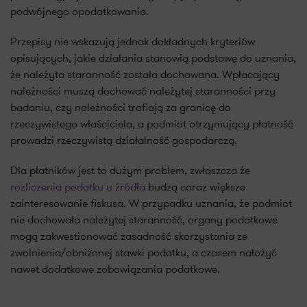
podwójnego opodatkowania.
Przepisy nie wskazują jednak dokładnych kryteriów
opisujących, jakie działania stanowią podstawę do uznania,
że należyta staranność została dochowana. Wpłacający
należności muszą dochować należytej staranności przy
badaniu, czy należności trafiają za granicę do
rzeczywistego właściciela, a podmiot otrzymujący płatność
prowadzi rzeczywistą działalność gospodarczą.
Dla płatników jest to dużym problem, zwłaszcza że
rozliczenia podatku u źródła
budzą coraz większe
zainteresowanie fiskusa. W przypadku uznania, że podmiot
nie dochowała należytej staranność, organy podatkowe
mogą zakwestionować zasadność skorzystania ze
zwolnienia/obniżonej stawki podatku, a czasem nałożyć
nawet dodatkowe zobowiązania podatkowe.