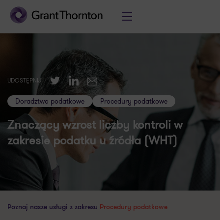
Twitter
LinkedIn
UDOSTĘPNIJ
E-mail
Doradztwo podatkowe
Procedury podatkowe
Znaczący wzrost liczby kontroli w
zakresie podatku u źródła (WHT)
Poznaj nasze usługi z zakresu
Procedury podatkowe