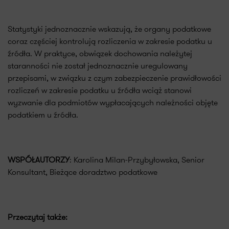
Statystyki jednoznacznie wskazują, że organy podatkowe
coraz częściej kontrolują rozliczenia w zakresie podatku u
źródła. W praktyce, obwiązek dochowania należytej
staranności nie został jednoznacznie uregulowany
przepisami, w związku z czym zabezpieczenie prawidłowości
rozliczeń w zakresie podatku u źródła wciąż stanowi
wyzwanie dla podmiotów wypłacających należności objęte
podatkiem u źródła.
WSPÓŁAUTORZY
: Karolina Milan-Przybyłowska, Senior
Konsultant, Bieżące doradztwo podatkowe
Przeczytaj także: