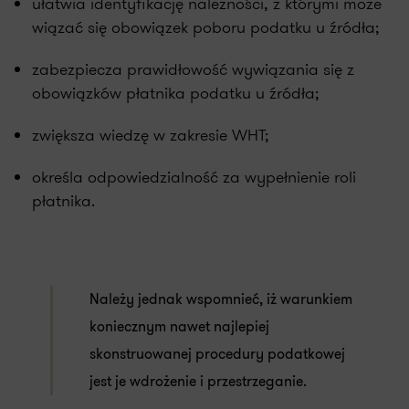
ułatwia identyfikację należności, z którymi może
wiązać się obowiązek poboru podatku u źródła;
zabezpiecza prawidłowość wywiązania się z
obowiązków płatnika podatku u źródła;
zwiększa wiedzę w zakresie WHT;
określa odpowiedzialność za wypełnienie roli
płatnika.
Należy jednak wspomnieć, iż warunkiem
koniecznym nawet najlepiej
skonstruowanej procedury podatkowej
jest je wdrożenie i przestrzeganie.