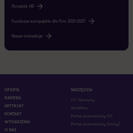
Poradnik HR
Fundusze europejskie dla firm 2021-2027
Nasze transakcje
OFERTA
NARZĘDZIA
KARIERA
GT Harmony
ARTYKUŁY
Workflow
KONTAKT
Portal pracowniczy GT
WYDARZENIA
Portal pracowniczy (stary)
O NAS