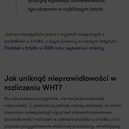
praktykę wysokiego zainteresowania
tym obszarem w najbliższych latach.
Jest to niewątpliwie jedno z wyzwań związanych z
podatkiem u źródła, o czym piszemy w naszym artykule:
Podatek u źródła w 2025 roku: wyzwania i zmiany
.
Jak uniknąć nieprawidłowości w
rozliczeniu WHT?
Na tak postawione pytanie, nie ma jednoznacznej
odpowiedzi. Z pewnością jednak, należy wskazać, że warto
zawczasu zabezpieczyć się przed zakwestionowaniem
prawidłowości rozliczeń w zakresie podatku u źródła, m.in.
poprzez przygotowanie właściwej procedury, określającej