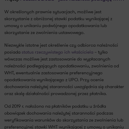
W określonych prawnie sytuacjach, możliwe jest
skorzystanie z obniżonej stawki podatku wynikającej z
umowy o unikaniu podwójnego opodatkowania lub
skorzystanie ze zwolnienia ustawowego.
Niezwykle istotne jest określenie czy odbiorca należności
posiada
status rzeczywistego ich właściciela
– tylko
wówczas możliwe jest zastosowanie do wypłacanych
należności podlegających opodatkowaniu, zwolnienia od
WHT, ewentualnie zastosowanie preferencyjnego
opodatkowania wynikającego z UPO. Przy ocenie
dochowania należytej staranności uwzględnia się charakter
oraz skalę działalności prowadzonej przez płatnika.
Od 2019 r. nałożono na płatników podatku u źródła
obowiązek dochowania należytej staranności podczas
weryfikowania warunków do skorzystania ze zwolnienia lub
preferencyjnej stawki WHT wynikającej z umowy o unikaniu