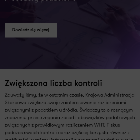
Dowiedz się więcej
Zwiększona liczba kontroli
Zauważyliśmy, że w ostatnim czasie, Krajowa Administracja
Skarbowa zwiększa swoje zainteresowanie rozliczeniami
związanymi z podatkiem u źródła. Świadczy to o rosnącym
znaczeniu przestrzegania zasad i obowiązków podatkowych
związanych z prawidłowym rozliczeniem WHT. Fiskus
podczas swoich kontroli coraz częściej korzysta również z
możliwości wymiany informacji z organami podatkowymi z