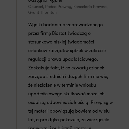
Justyna Nykiel
Counsel, Radca Prawny, Kancelaria Prawna,
Grant Thornton
Wyniki badania przeprowadzonego
przez firmę Biostat świadczą o
stosunkowo niskiej świadomości
członków zarządów spółek w zakresie
regulacji prawa upadłościowego.
Zaskakuje fakt, iż co czwarty członek
zarządu średnich i dużych firm nie wie,
że niezłożenie w terminie wniosku
upadłościowego skutkować może ich
osobistą odpowiedzialnością. Przepisy w
tej materii obowiązują bowiem od wielu
lat, a praktyka pokazuje, że wierzyciele
(prywatni i publiczni) często w