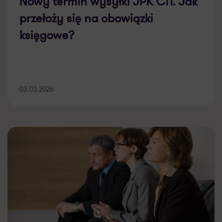
Nowy termin wysyłki JPK CIT. Jak
przełoży się na obowiązki
księgowe?
03.03.2026