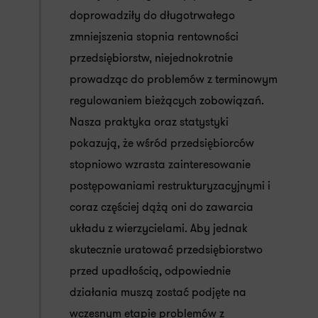
doprowadziły do długotrwałego
zmniejszenia stopnia rentowności
przedsiębiorstw, niejednokrotnie
prowadząc do problemów z terminowym
regulowaniem bieżących zobowiązań.
Nasza praktyka oraz statystyki
pokazują, że wśród przedsiębiorców
stopniowo wzrasta zainteresowanie
postępowaniami restrukturyzacyjnymi i
coraz częściej dążą oni do zawarcia
układu z wierzycielami. Aby jednak
skutecznie uratować przedsiębiorstwo
przed upadłością, odpowiednie
działania muszą zostać podjęte na
wczesnym etapie problemów z