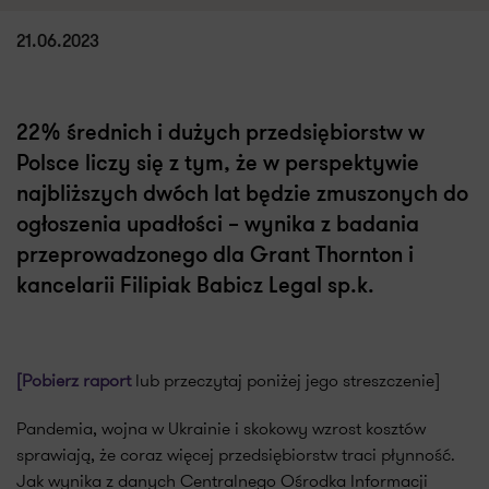
21.06.2023
22% średnich i dużych przedsiębiorstw w
Polsce liczy się z tym, że w perspektywie
najbliższych dwóch lat będzie zmuszonych do
ogłoszenia upadłości – wynika z badania
przeprowadzonego dla Grant Thornton i
kancelarii Filipiak Babicz Legal sp.k.
[Pobierz raport
lub przeczytaj poniżej jego streszczenie]
Pandemia, wojna w Ukrainie i skokowy wzrost kosztów
sprawiają, że coraz więcej przedsiębiorstw traci płynność.
Jak wynika z danych Centralnego Ośrodka Informacji