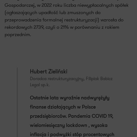
Gospodarczej, w 2022 roku liczba niewypłacalnych spółek
(ogłaszających upadłość lub zmuszonych do
przeprowadzenia formalnej restrukturyzacji) wzrosła do
rekordowych 2739, czyli o 21% w porównaniu z rokiem
poprzednim.
Hubert Zieliński
Doradca restrukturyzacyjny, Filipiak Babicz
Legal sp.k.
Ostatnie lata wyraźnie nadwyrężyły
finanse działających w Polsce
przedsiębiorców. Pandemia COVID 19,
wielomiesięczny lockdown , wysoka
inflacja i podwyżki stóp procentowych