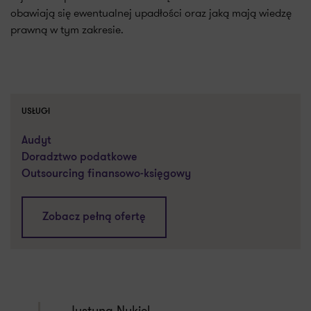
obawiają się ewentualnej upadłości oraz jaką mają wiedzę
prawną w tym zakresie.
USŁUGI
Audyt
Doradztwo podatkowe
Outsourcing finansowo-księgowy
Zobacz pełną ofertę