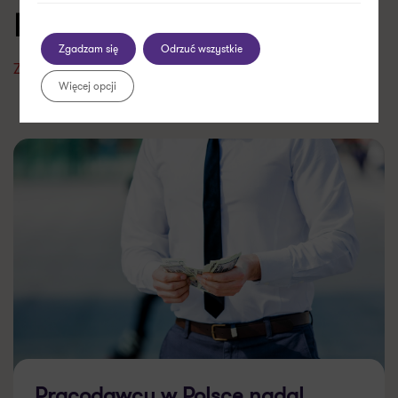
Raporty
Zgadzam się
Odrzuć wszystkie
Zobacz wszystkie
Więcej opcji
Pracodawcy w Polsce nadal