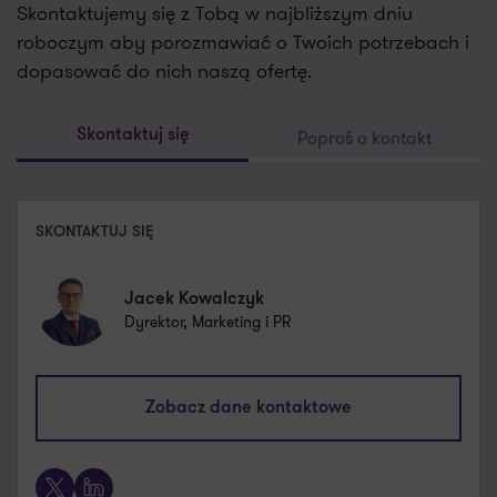
Skontaktujemy się z Tobą w najbliższym dniu
roboczym aby porozmawiać o Twoich potrzebach i
dopasować do nich naszą ofertę.
Poproś o kontakt
Skontaktuj się
SKONTAKTUJ SIĘ
Jacek Kowalczyk
Dyrektor, Marketing i PR
jacek.kowalczyk@pl.gt.com
Zobacz dane kontaktowe
+48 505 024 168
X
LinkedIn