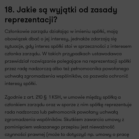
18. Jakie są wyjątki od zasady
reprezentacji?
Członkowie zarządu działając w imieniu spółki, mają
obowiązek dbać o jej interesy, jednakże zdarzają się
sytuacje, gdy interes spółki stoi w sprzeczności z interesem
członka zarządu. W takich przypadkach ustawodawca
przewidział rozwiązanie polegające na reprezentacji spółki
przez radę nadzorczą albo też pełnomocnika powołanego
uchwałą zgromadzenia wspólników, co pozwala ochronić
interesy spółki.
Zgodnie z art. 210 § 1 KSH, w umowie między spółką a
członkiem zarządu oraz w sporze z nim spółkę reprezentuje
rada nadzorcza lub pełnomocnik powołany uchwałą
zgromadzenia wspólników. Skutkiem zawarcia umowy z
pominięciem wskazanego przepisu jest nieważność
czynności prawnej (może to dotyczyć np. umowy o pracę