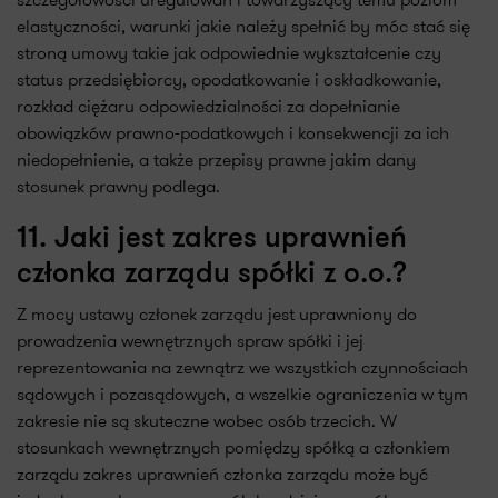
elastyczności, warunki jakie należy spełnić by móc stać się
stroną umowy takie jak odpowiednie wykształcenie czy
status przedsiębiorcy, opodatkowanie i oskładkowanie,
rozkład ciężaru odpowiedzialności za dopełnianie
obowiązków prawno-podatkowych i konsekwencji za ich
niedopełnienie, a także przepisy prawne jakim dany
stosunek prawny podlega.
11. Jaki jest zakres uprawnień
członka zarządu spółki z o.o.?
Z mocy ustawy członek zarządu jest uprawniony do
prowadzenia wewnętrznych spraw spółki i jej
reprezentowania na zewnątrz we wszystkich czynnościach
sądowych i pozasądowych, a wszelkie ograniczenia w tym
zakresie nie są skuteczne wobec osób trzecich. W
stosunkach wewnętrznych pomiędzy spółką a członkiem
zarządu zakres uprawnień członka zarządu może być