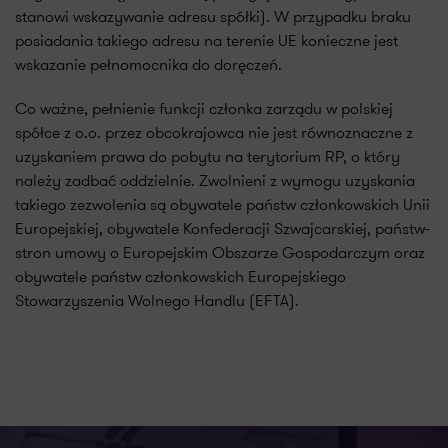
stanowi wskazywanie adresu spółki). W przypadku braku
posiadania takiego adresu na terenie UE konieczne jest
wskazanie pełnomocnika do doręczeń.
Co ważne, pełnienie funkcji członka zarządu w polskiej
spółce z o.o. przez obcokrajowca nie jest równoznaczne z
uzyskaniem prawa do pobytu na terytorium RP, o który
należy zadbać oddzielnie. Zwolnieni z wymogu uzyskania
takiego zezwolenia są obywatele państw członkowskich Unii
Europejskiej, obywatele Konfederacji Szwajcarskiej, państw-
stron umowy o Europejskim Obszarze Gospodarczym oraz
obywatele państw członkowskich Europejskiego
Stowarzyszenia Wolnego Handlu (EFTA).