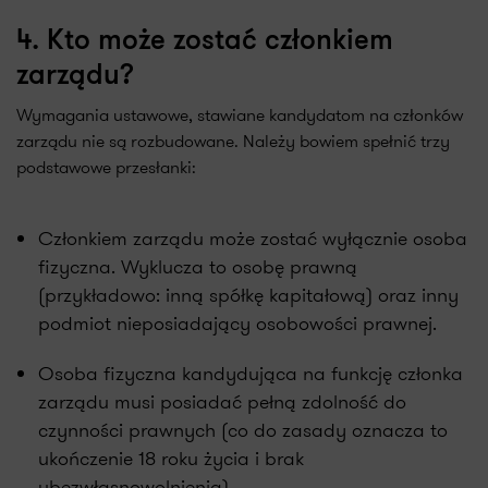
4. Kto może zostać członkiem
zarządu?
Wymagania ustawowe, stawiane kandydatom na członków
zarządu nie są rozbudowane. Należy bowiem spełnić trzy
podstawowe przesłanki:
Członkiem zarządu może zostać wyłącznie osoba
fizyczna. Wyklucza to osobę prawną
(przykładowo: inną spółkę kapitałową) oraz inny
podmiot nieposiadający osobowości prawnej.
Osoba fizyczna kandydująca na funkcję członka
zarządu musi posiadać pełną zdolność do
czynności prawnych (co do zasady oznacza to
ukończenie 18 roku życia i brak
ubezwłasnowolnienia).