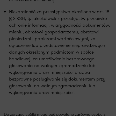
Niekaralność za przestępstwa określone w art. 18
§ 2 KSH, tj. jakiekolwiek z przestępstw przeciwko
ochronie informacji, wiarygodności dokumentów,
mieniu, obrotowi gospodarczemu, obrotowi
pieniędzmi i papierami wartościowymi, za
ogłoszenie lub przedstawienie nieprawdziwych
danych określonym podmiotom w spółce
handlowej, za umożliwienie bezprawnego
głosowania na walnym zgromadzeniu lub
wykonywaniu praw mniejszości oraz za
bezprawne posługiwanie się dokumentem przy
głosowaniu na walnym zgromadzeniu lub
wykonywaniu praw mniejszości.
Do zarządu spółki mogą być powołane zarówno osoby z