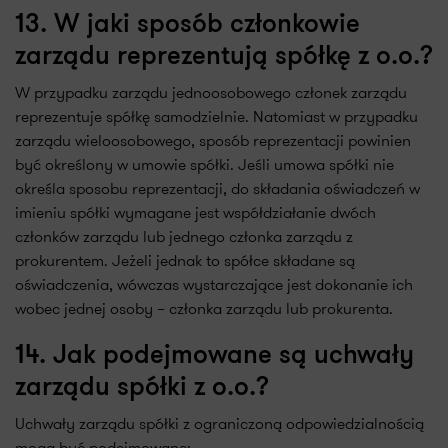
13. W jaki sposób członkowie
zarządu reprezentują spółkę z o.o.?
W przypadku zarządu jednoosobowego członek zarządu
reprezentuje spółkę samodzielnie. Natomiast w przypadku
zarządu wieloosobowego, sposób reprezentacji powinien
być określony w umowie spółki. Jeśli umowa spółki nie
określa sposobu reprezentacji, do składania oświadczeń w
imieniu spółki wymagane jest współdziałanie dwóch
członków zarządu lub jednego członka zarządu z
prokurentem. Jeżeli jednak to spółce składane są
oświadczenia, wówczas wystarczające jest dokonanie ich
wobec jednej osoby – członka zarządu lub prokurenta.
14. Jak podejmowane są uchwały
zarządu spółki z o.o.?
Uchwały zarządu spółki z ograniczoną odpowiedzialnością
mogą być podejmowane: