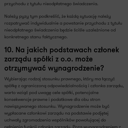
przychodu z tytułu nieodpłatnego świadczenia.
Należy pyzy tym podkreślić, że każdą sytuację należy
rozpatrywać indywidualnie a powstanie przychodu z tytułu
nieodpłatnego świadczenia będzie ściśle uzależnione od
konkretnego stanu faktycznego.
10. Na jakich podstawach członek
zarządu spółki z o.o. może
otrzymywać wynagrodzenie?
Wybierając rodzaj stosunku prawnego, który ma łączyć
spółkę z ograniczoną odpowiedzialnością i członka zarządu,
warto wziąć pod uwagę cele spółki, potencjalne
konsekwencje prawne i podatkowe dla obu stron
nawiązywanego stosunku. Wynagrodzenie może być
wypłacane członkowi zarządu na podstawie podjętej
uchwały zgromadzenia wspólników powołującej do
pełnienia funkcji członka zarządu. Poza wynagrodzeniem z