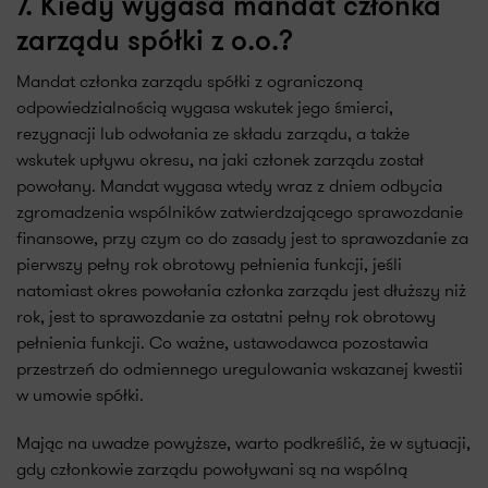
7. Kiedy wygasa mandat członka
zarządu spółki z o.o.?
Mandat członka zarządu spółki z ograniczoną
odpowiedzialnością wygasa wskutek jego śmierci,
rezygnacji lub odwołania ze składu zarządu, a także
wskutek upływu okresu, na jaki członek zarządu został
powołany. Mandat wygasa wtedy wraz z dniem odbycia
zgromadzenia wspólników zatwierdzającego sprawozdanie
finansowe, przy czym co do zasady jest to sprawozdanie za
pierwszy pełny rok obrotowy pełnienia funkcji, jeśli
natomiast okres powołania członka zarządu jest dłuższy niż
rok, jest to sprawozdanie za ostatni pełny rok obrotowy
pełnienia funkcji. Co ważne, ustawodawca pozostawia
przestrzeń do odmiennego uregulowania wskazanej kwestii
w umowie spółki.
Mając na uwadze powyższe, warto podkreślić, że w sytuacji,
gdy członkowie zarządu powoływani są na wspólną