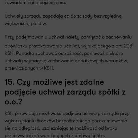
zawiadomieni o posiedzeniu.
Uchwały zarządu zapadają co do zasady bezwzględną
większością głosów.
Przy podejmowaniu uchwał należy pamiętać o zachowaniu
1
obowiązku protokołowania uchwał, wynikającego z art. 208
KSH. Ponadto zachować ostrożność, ponieważ niektóre
uchwały wymagają zachowania dodatkowych warunków,
przewidzianych w KSH.
15. Czy możliwe jest zdalne
podjęcie uchwał zarządu spółki z
o.o.?
KSH przewiduje możliwość podjęcia uchwały zarządu przy
wykorzystaniu środków bezpośredniego porozumiewania
się na odległość, uzależniając tę możliwość od braku
przeciwwskazań wynikających z umowy spółki.