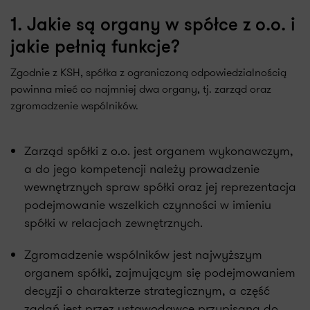
1. Jakie są organy w spółce z o.o. i
jakie pełnią funkcje?
Zgodnie z KSH, spółka z ograniczoną odpowiedzialnością
powinna mieć co najmniej dwa organy, tj. zarząd oraz
zgromadzenie wspólników.
Zarząd spółki z o.o. jest organem wykonawczym,
a do jego kompetencji należy prowadzenie
wewnętrznych spraw spółki oraz jej reprezentacja
podejmowanie wszelkich czynności w imieniu
spółki w relacjach zewnętrznych.
Zgromadzenie wspólników jest najwyższym
organem spółki, zajmującym się podejmowaniem
decyzji o charakterze strategicznym, a część
zadań jest przez ustawodawcę przypisana do