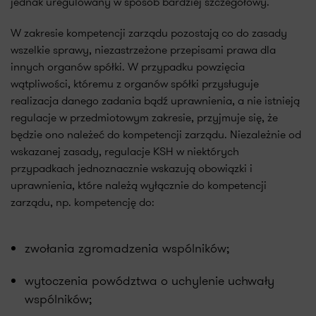
jednak uregulowany w sposób bardziej szczegółowy.
W zakresie kompetencji zarządu pozostają co do zasady
wszelkie sprawy, niezastrzeżone przepisami prawa dla
innych organów spółki. W przypadku powzięcia
wątpliwości, któremu z organów spółki przysługuje
realizacja danego zadania bądź uprawnienia, a nie istnieją
regulacje w przedmiotowym zakresie, przyjmuje się, że
będzie ono należeć do kompetencji zarządu. Niezależnie od
wskazanej zasady, regulacje KSH w niektórych
przypadkach jednoznacznie wskazują obowiązki i
uprawnienia, które należą wyłącznie do kompetencji
zarządu, np. kompetencję do:
zwołania zgromadzenia wspólników;
wytoczenia powództwa o uchylenie uchwały
wspólników;