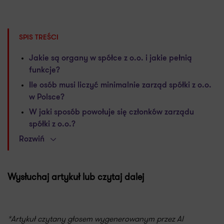
SPIS TREŚCI
Jakie są organy w spółce z o.o. i jakie pełnią
funkcje?
Ile osób musi liczyć minimalnie zarząd spółki z o.o.
w Polsce?
W jaki sposób powołuje się członków zarządu
spółki z o.o.?
Rozwiń
Wysłuchaj artykuł lub czytaj dalej
*Artykuł czytany głosem wygenerowanym przez AI