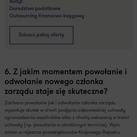
Audyt
Doradztwo podatkowe
Outsourcing finansowo-księgowy
Zobacz pełną ofertę
6. Z jakim momentem powołanie i
odwołanie nowego członka
zarządu staje się skuteczne?
Zarówno powołanie jak i odwołanie członka zarządu
wywołuje skutek w chwili podjęcia odpowiedniej uchwały
zgromadzenia wspólników albo z chwilą wskazaną w treści
uchwały (np. powołanie w określonym terminie). Wpis
zmian w rejestrze przedsiębiorców Krajowego Rejestru