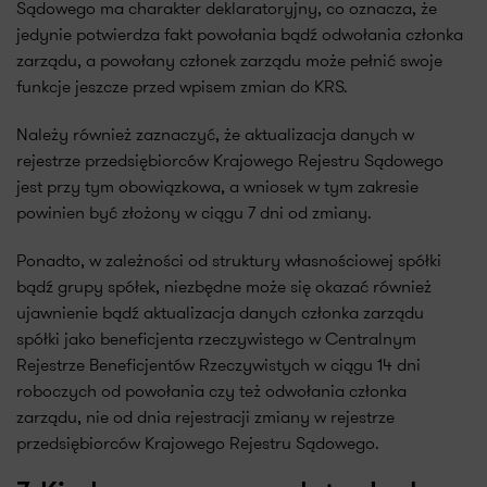
Sądowego ma charakter deklaratoryjny, co oznacza, że
jedynie potwierdza fakt powołania bądź odwołania członka
zarządu, a powołany członek zarządu może pełnić swoje
funkcje jeszcze przed wpisem zmian do KRS.
Należy również zaznaczyć, że aktualizacja danych w
rejestrze przedsiębiorców Krajowego Rejestru Sądowego
jest przy tym obowiązkowa, a wniosek w tym zakresie
powinien być złożony w ciągu 7 dni od zmiany.
Ponadto, w zależności od struktury własnościowej spółki
bądź grupy spółek, niezbędne może się okazać również
ujawnienie bądź aktualizacja danych członka zarządu
spółki jako beneficjenta rzeczywistego w Centralnym
Rejestrze Beneficjentów Rzeczywistych w ciągu 14 dni
roboczych od powołania czy też odwołania członka
zarządu, nie od dnia rejestracji zmiany w rejestrze
przedsiębiorców Krajowego Rejestru Sądowego.