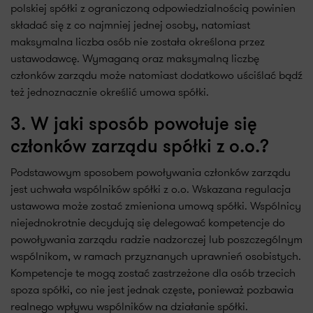
polskiej spółki z ograniczoną odpowiedzialnością powinien
składać się z co najmniej jednej osoby, natomiast
maksymalna liczba osób nie została określona przez
ustawodawcę. Wymaganą oraz maksymalną liczbę
członków zarządu może natomiast dodatkowo uściślać bądź
też jednoznacznie określić umowa spółki.
3. W jaki sposób powołuje się
członków zarządu spółki z o.o.?
Podstawowym sposobem powoływania członków zarządu
jest uchwała wspólników spółki z o.o. Wskazana regulacja
ustawowa może zostać zmieniona umową spółki. Wspólnicy
niejednokrotnie decydują się delegować kompetencje do
powoływania zarządu radzie nadzorczej lub poszczególnym
wspólnikom, w ramach przyznanych uprawnień osobistych.
Kompetencje te mogą zostać zastrzeżone dla osób trzecich
spoza spółki, co nie jest jednak częste, ponieważ pozbawia
realnego wpływu wspólników na działanie spółki.