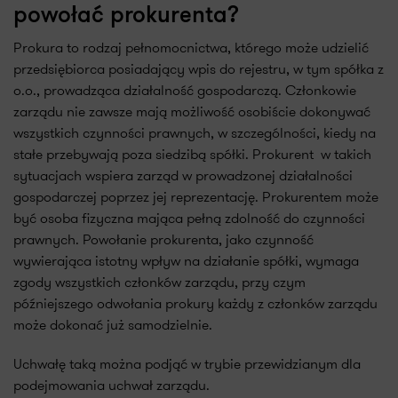
powołać prokurenta?
Prokura to rodzaj pełnomocnictwa, którego może udzielić
przedsiębiorca posiadający wpis do rejestru, w tym spółka z
o.o., prowadząca działalność gospodarczą. Członkowie
zarządu nie zawsze mają możliwość osobiście dokonywać
wszystkich czynności prawnych, w szczególności, kiedy na
stałe przebywają poza siedzibą spółki. Prokurent w takich
sytuacjach wspiera zarząd w prowadzonej działalności
gospodarczej poprzez jej reprezentację. Prokurentem może
być osoba fizyczna mająca pełną zdolność do czynności
prawnych. Powołanie prokurenta, jako czynność
wywierająca istotny wpływ na działanie spółki, wymaga
zgody wszystkich członków zarządu, przy czym
późniejszego odwołania prokury każdy z członków zarządu
może dokonać już samodzielnie.
Uchwałę taką można podjąć w trybie przewidzianym dla
podejmowania uchwał zarządu.