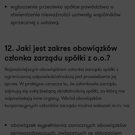
wytoczenia przeciwko spółce powództwa o
stwierdzenie nieważności uchwały wspólników
sprzecznej z ustawą.
12. Jaki jest zakres obowiązków
członka zarządu spółki z o.o.?
Najważniejszym obowiązkiem członka zarządu spółki z
ograniczoną odpowiedzialnością jest prowadzenie jej
spraw. W praktyce oznacza to, że członkowie zarządu
zajmują się całą bieżącą działalnością spółki, za którą nie
odpowiadają inne organy. Wśród obowiązków
korporacyjnych członków zarządu można wskazać m.in. na:
obowiązek wypełniania corocznych obowiązków
sprawozdawczych, związanych ze składaniem