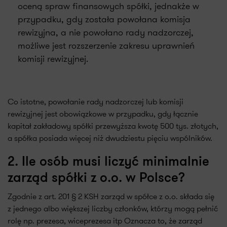
oceną spraw finansowych spółki, jednakże w
przypadku, gdy została powołana komisja
rewizyjna, a nie powołano rady nadzorczej,
możliwe jest rozszerzenie zakresu uprawnień
komisji rewizyjnej.
Co istotne, powołanie rady nadzorczej lub komisji
rewizyjnej jest obowiązkowe w przypadku, gdy łącznie
kapitał zakładowy spółki przewyższa kwotę 500 tys. złotych,
a spółka posiada więcej niż dwudziestu pięciu wspólników.
2. Ile osób musi liczyć minimalnie
zarząd spółki z o.o. w Polsce?
Zgodnie z art. 201 § 2 KSH zarząd w spółce z o.o. składa się
z jednego albo większej liczby członków, którzy mogą pełnić
rolę np. prezesa, wiceprezesa itp Oznacza to, że zarząd