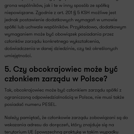
grona wspólników, jak i te w inny sposób ze spółką
niepowiązane. Zgodnie z art. 201 § 5 KSH możliwe jest
jednak postawienie dodatkowych wymagań w umowie
spółki lub uchwale wspólników. Przykładowo, dodatkowym
wymaganiem może być obowiązek posiadania przez
członków zarządu konkretnego wykształcenia,
doświadczenia w danej dziedzinie, czy też określonych
umiejętności.
5. Czy obcokrajowiec może być
członkiem zarządu w Polsce?
Tak, obcokrajowiec może być członkiem zarządu spółki z
ograniczoną odpowiedzialnością w Polsce, nie musi także
posiadać numeru PESEL.
Należy pamiętać, że członkowie zarządu zobowiązani są do
wskazania adresu do doręczeń, który znajduje się na
terytorium UE (powszechną praktykę w takim wypadku