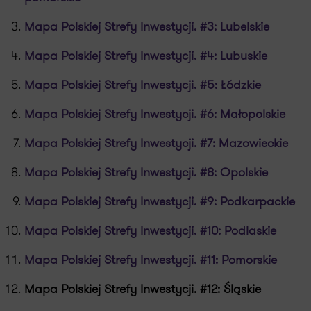
Mapa Polskiej Strefy Inwestycji. #3: Lubelskie
Mapa Polskiej Strefy Inwestycji. #4: Lubuskie
Mapa Polskiej Strefy Inwestycji. #5: Łódzkie
Mapa Polskiej Strefy Inwestycji. #6: Małopolskie
Mapa Polskiej Strefy Inwestycji. #7: Mazowieckie
Mapa Polskiej Strefy Inwestycji. #8: Opolskie
Mapa Polskiej Strefy Inwestycji. #9: Podkarpackie
Mapa Polskiej Strefy Inwestycji. #10: Podlaskie
Mapa Polskiej Strefy Inwestycji. #11: Pomorskie
Mapa Polskiej Strefy Inwestycji. #12: Śląskie