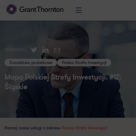
Twitter
LinkedIn
UDOSTĘPNIJ
E-mail
Doradztwo podatkowe
Polska Strefa Inwestycji
Mapa Polskiej Strefy Inwestycji. #12:
Śląskie
Poznaj nasze usługi z zakresu
Polska Strefa Inwestycji