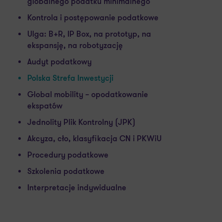
globalnego podatku minimalnego
Kontrola i postępowanie podatkowe
Ulga: B+R, IP Box, na prototyp, na
ekspansję, na robotyzację
Audyt podatkowy
Polska Strefa Inwestycji
Global mobility – opodatkowanie
ekspatów
Jednolity Plik Kontrolny (JPK)
Akcyza, cło, klasyfikacja CN i PKWiU
Procedury podatkowe
Szkolenia podatkowe
Interpretacje indywidualne