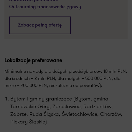
Doradztwo podatkowe
Outsourcing finansowo-księgowy
Zobacz pełną ofertę
Lokalizacje preferowane
Minimalne nakłady dla dużych przedsiębiorców 10 mln PLN,
dla średnich – 2 mln PLN, dla małych – 500 000 PLN, dla
mikro – 200 000 PLN, niezależnie od powiatów):
Bytom i gminy graniczące (Bytom, gmina
Tarnowskie Góry, Zbrosławice, Radzionków,
Zabrze, Ruda Śląska, Świętochłowice, Chorzów,
Piekary Śląskie)