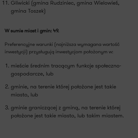
Gliwicki (gmina Rudziniec, gmina Wielowieś,
gmina Toszek)
W sumie miast i gmin: 49.
Preferencyjne warunki (najniższa wymagana wartość
inwestycji) przysługują inwestycjom położonym w:
mieście średnim tracącym funkcje społeczno-
gospodarcze, lub
gminie, na terenie której położone jest takie
miasto, lub
gminie graniczącej z gminą, na terenie której
położone jest takie miasto, lub takim miastem.