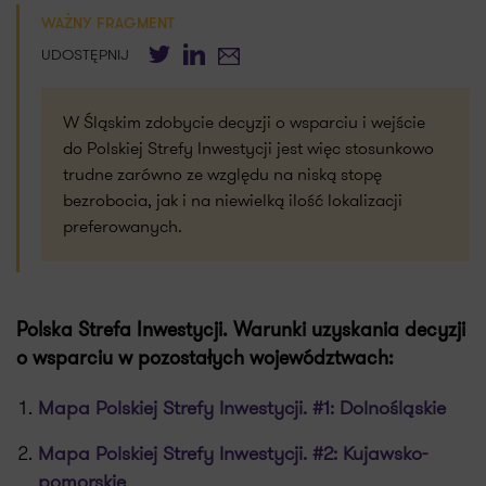
WAŻNY FRAGMENT
Twitter
LinkedIn
E-mail
UDOSTĘPNIJ
W Śląskim zdobycie decyzji o wsparciu i wejście
do Polskiej Strefy Inwestycji jest więc stosunkowo
trudne zarówno ze względu na niską stopę
bezrobocia, jak i na niewielką ilość lokalizacji
preferowanych.
Polska Strefa Inwestycji. Warunki uzyskania decyzji
o wsparciu w pozostałych województwach:
Mapa Polskiej Strefy Inwestycji. #1: Dolnośląskie
Mapa Polskiej Strefy Inwestycji. #2: Kujawsko-
pomorskie