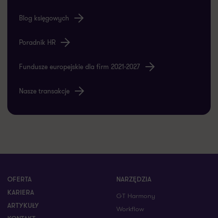
Blog księgowych
Poradnik HR
Fundusze europejskie dla firm 2021-2027
Nasze transakcje
OFERTA
NARZĘDZIA
KARIERA
GT Harmony
ARTYKUŁY
Workflow