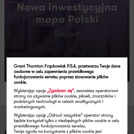
Grant Thornton Frąckowiak P.S.A. przetwarza Twoje dane
osobowe w celu zapewnienia prawidłowego
funkcjonowania serwisu poprzez stosowanie plików
cookie.
Wybierając opcje
„Zgadzam się”
, zezwalasz operatorowi
strony na używanie plików cookie, pikseli, znaczników i
podobnych technologii w celach analitycznych i
marketingowych.
Wybierając opcję „Odrzuć wszystkie” operator strony
będzie korzystał tylko z niezbędnych pików cookie w celu
prawidłowego funkcjonowania serwisu.
Twoja zgoda na korzystanie z plików cookie jest