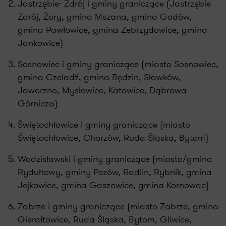
Jastrzębie- Zdrój i gminy graniczące (Jastrzębie
Zdrój, Żory, gmina Mszana, gmina Godów,
gmina Pawłowice, gmina Zebrzydowice, gmina
Jankowice)
Sosnowiec i gminy graniczące (miasto Sosnowiec,
gmina Czeladź, gmina Będzin, Sławków,
Jaworzno, Mysłowice, Katowice, Dąbrowa
Górnicza)
Świętochłowice i gminy graniczące (miasto
Świętochłowice, Chorzów, Ruda Śląska, Bytom)
Wodzisławski i gminy graniczące (miasto/gmina
Rydułtowy, gminy Pszów, Radlin, Rybnik, gmina
Jejkowice, gmina Gaszowice, gmina Kornowac)
Zabrze i gminy graniczące (miasto Zabrze, gmina
Gierałtowice, Ruda Śląska, Bytom, Gliwice,