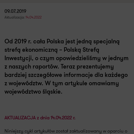
09.07.2019
Aktualizacja:
14.04.2022
Od 2019 r. cała Polska jest jedną specjalną
strefą ekonomiczną – Polską Strefą
Inwestycji, o czym opowiedzieliśmy w jednym
z naszych raportów. Teraz prezentujemy
bardziej szczegółowe informacje dla każdego
z województw. W tym artykule omawiamy
województwo śląskie.
AKTUALIZACJA z dnia 14.04.2022 r.
Niniejszy cykl artykułów został zaktualizowany w oparciu o