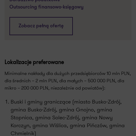
Doradztwo podatkowe
Outsourcing finansowo-księgowy
Zobacz pełną ofertę
Lokalizacje preferowane
Minimalne nakłady dla dużych przedsiębiorców 10 mln PLN,
dla średnich – 2 mln PLN, dla małych – 500 000 PLN, dla
mikro – 200 000 PLN, niezależnie od powiatów):
Buski i gminy graniczące (miasto Busko-Zdrój,
gmina Busko-Zdrój, gmina Gnojno, gmina
Stopnica, gmina Solec-Zdrój, gmina Nowy
Korczyn, gmina Wiślica, gmina Pińczów, gmina
Chmielnik)