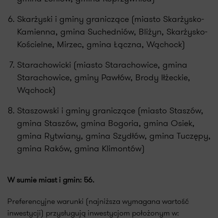
Skarżyski i gminy graniczące (miasto Skarżysko-
Kamienna, gmina Suchedniów, Bliżyn, Skarżysko-
Kościelne, Mirzec, gmina Łączna, Wąchock)
Starachowicki (miasto Starachowice, gmina
Starachowice, gminy Pawłów, Brody Iłżeckie,
Wąchock)
Staszowski i gminy graniczące (miasto Staszów,
gmina Staszów, gmina Bogoria, gmina Osiek,
gmina Rytwiany, gmina Szydłów, gmina Tuczępy,
gmina Raków, gmina Klimontów)
W sumie miast i gmin: 56
.
Preferencyjne warunki (najniższa wymagana wartość
inwestycji) przysługują inwestycjom położonym w: