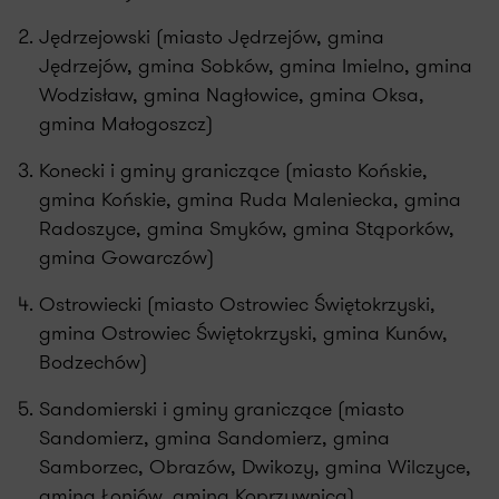
Jędrzejowski (miasto Jędrzejów, gmina
Jędrzejów, gmina Sobków, gmina Imielno, gmina
Wodzisław, gmina Nagłowice, gmina Oksa,
gmina Małogoszcz)
Konecki i gminy graniczące (miasto Końskie,
gmina Końskie, gmina Ruda Maleniecka, gmina
Radoszyce, gmina Smyków, gmina Stąporków,
gmina Gowarczów)
Ostrowiecki (miasto Ostrowiec Świętokrzyski,
gmina Ostrowiec Świętokrzyski, gmina Kunów,
Bodzechów)
Sandomierski i gminy graniczące (miasto
Sandomierz, gmina Sandomierz, gmina
Samborzec, Obrazów, Dwikozy, gmina Wilczyce,
gmina Łoniów, gmina Koprzywnica)