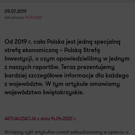
09.07.2019
Aktualizacja:
14.04.2022
Od 2019 r. cała Polska jest jedną specjalną
strefą ekonomiczną – Polską Strefą
Inwestycji, o czym opowiedzieliśmy w jednym
z naszych raportów. Teraz prezentujemy
bardziej szczegółowe informacje dla każdego
z województw. W tym artykule omawiamy
województwo świętokrzyskie.
AKTUALIZACJA z dnia 14.04.2022 r.
Niniejszy cykl artykułów został zaktualizowany w oparciu o