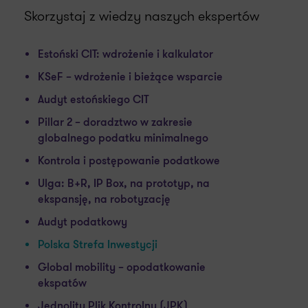
Skorzystaj z wiedzy naszych ekspertów
Estoński CIT: wdrożenie i kalkulator
KSeF – wdrożenie i bieżące wsparcie
Audyt estońskiego CIT
Pillar 2 – doradztwo w zakresie
globalnego podatku minimalnego
Kontrola i postępowanie podatkowe
Ulga: B+R, IP Box, na prototyp, na
ekspansję, na robotyzację
Audyt podatkowy
Polska Strefa Inwestycji
Global mobility – opodatkowanie
ekspatów
Jednolity Plik Kontrolny (JPK)