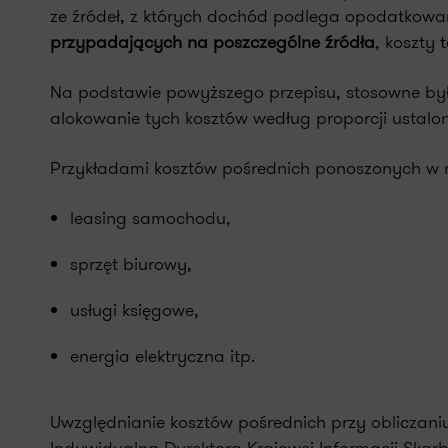
ze źródeł, z których dochód podlega opodatkowani
przypadających na poszczególne źródła
, koszty 
Na podstawie powyższego przepisu, stosowne był
alokowanie tych kosztów według proporcji ustalo
Przykładami kosztów pośrednich ponoszonych w 
leasing samochodu,
sprzęt biurowy,
usługi księgowe,
energia elektryczna itp.
Uwzględnianie kosztów pośrednich przy obliczaniu