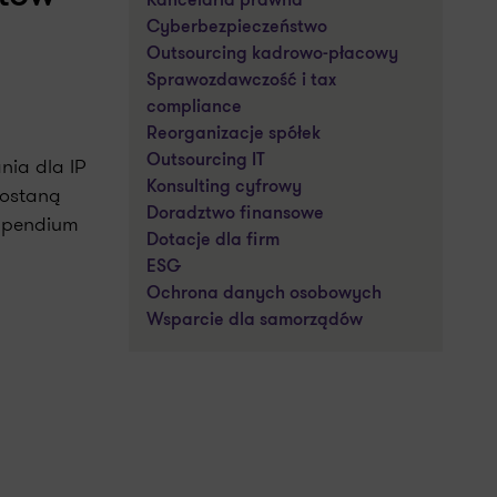
Kancelaria prawna
Cyberbezpieczeństwo
Outsourcing kadrowo-płacowy
Sprawozdawczość i tax
compliance
Reorganizacje spółek
Outsourcing IT
nia dla IP
Konsulting cyfrowy
zostaną
Doradztwo finansowe
ompendium
Dotacje dla firm
ESG
Ochrona danych osobowych
Wsparcie dla samorządów