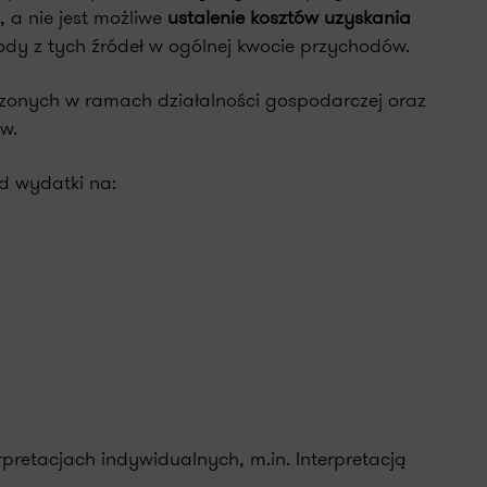
 a nie jest możliwe
ustalenie kosztów uzyskania
hody z tych źródeł w ogólnej kwocie przychodów.
zonych w ramach działalności gospodarczej oraz
w.
d wydatki na:
pretacjach indywidualnych, m.in. Interpretacją