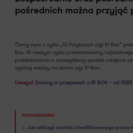
pośrednich można przyjąć 
Ósmy wpis z cyklu „12 Przykazań ulgi IP Box” pr
Box. W naszym cyklu przedstawiamy najistotniejs
przedstawione w szczegółowy sposób odrębne zag
ogólnej wiedzy na temat ulgi IP Box.
Uwaga!
Zmiany w przepisach o IP BOX – od 2025
PODSUMOWANIE:
Jak obliczyć dochód z kwalifikowanego prawa wł