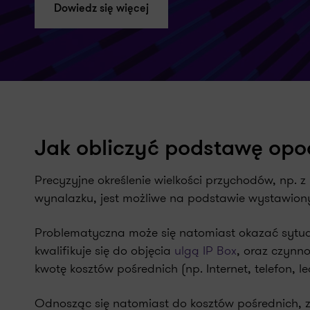
Dowiedz się więcej
Jak obliczyć podstawę op
Precyzyjne określenie wielkości przychodów, np.
wynalazku, jest możliwe na podstawie wystawion
Problematyczna może się natomiast okazać sytua
kwalifikuje się do objęcia
ulgą IP Box
, oraz czynno
kwotę kosztów pośrednich (np. Internet, telefon,
Odnosząc się natomiast do kosztów pośrednich, zgo