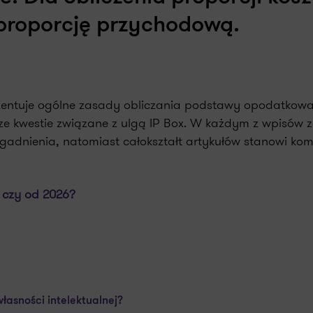
proporcję przychodową.
ezentuje ogólne zasady obliczania podstawy opodatkowa
ze kwestie związane z ulgą IP Box. W każdym z wpisów 
adnienia, natomiast całokształt artykułów stanowi k
 czy od 2026?
asności intelektualnej?