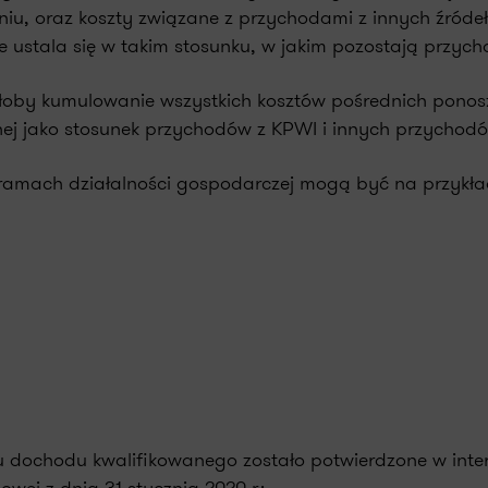
u, oraz koszty związane z przychodami z innych źródeł,
te ustala się w takim stosunku, w jakim pozostają przyc
oby kumulowanie wszystkich kosztów pośrednich ponos
nej jako stosunek przychodów z KPWI i innych przychodó
ramach działalności gospodarczej mogą być na przykła
 dochodu kwalifikowanego zostało potwierdzone w inter