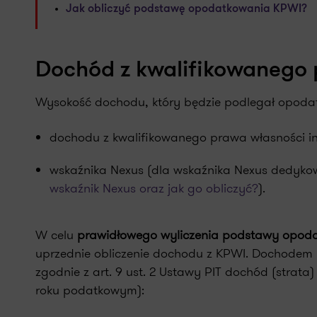
Jak obliczyć podstawę opodatkowania KPWI?
Dochód z kwalifikowanego p
Wysokość dochodu, który będzie podlegał opodat
dochodu z kwalifikowanego prawa własności in
wskaźnika Nexus (dla wskaźnika Nexus dedykow
wskaźnik Nexus oraz jak go obliczyć?
).
W celu
prawidłowego wyliczenia podstawy opod
uprzednie obliczenie dochodu z KPWI. Dochodem (st
zgodnie z art. 9 ust. 2 Ustawy PIT dochód (strat
roku podatkowym):