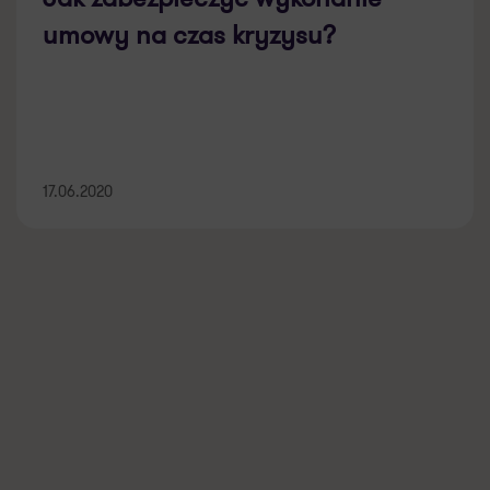
umowy na czas kryzysu?
17.06.2020