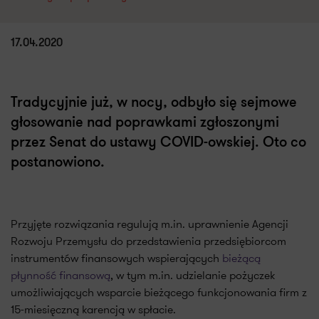
17.04.2020
Tradycyjnie już, w nocy, odbyło się sejmowe
głosowanie nad poprawkami zgłoszonymi
przez Senat do ustawy COVID-owskiej. Oto co
postanowiono.
Przyjęte rozwiązania regulują m.in. uprawnienie Agencji
Rozwoju Przemysłu do przedstawienia przedsiębiorcom
instrumentów finansowych wspierających
bieżącą
płynność finansową
, w tym m.in. udzielanie pożyczek
umożliwiających wsparcie bieżącego funkcjonowania firm z
15-miesięczną karencją w spłacie.