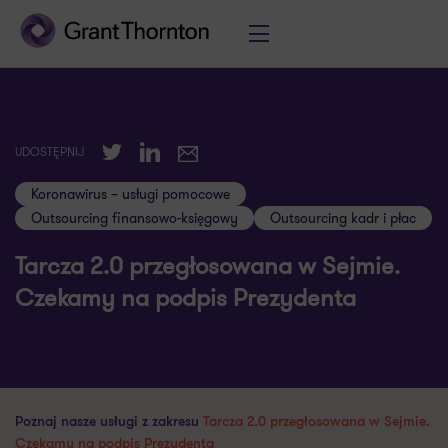
Twitter
LinkedIn
UDOSTĘPNIJ
E-mail
Koronawirus – usługi pomocowe
Outsourcing finansowo-księgowy
Outsourcing kadr i płac
Tarcza 2.0 przegłosowana w Sejmie.
Czekamy na podpis Prezydenta
Poznaj nasze usługi z zakresu
Tarcza 2.0 przegłosowana w Sejmie.
Czekamy na podpis Prezydenta