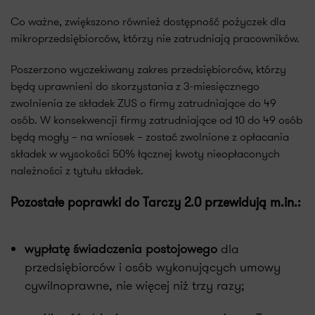
Co ważne, zwiększono również dostępność pożyczek dla
mikroprzedsiębiorców, którzy nie zatrudniają pracowników.
Poszerzono wyczekiwany zakres przedsiębiorców, którzy
będą uprawnieni do skorzystania z 3-miesięcznego
zwolnienia ze składek ZUS o firmy zatrudniające do 49
osób. W konsekwencji firmy zatrudniające od 10 do 49 osób
będą mogły – na wniosek – zostać zwolnione z opłacania
składek w wysokości 50% łącznej kwoty nieopłaconych
należności z tytułu składek.
Pozostałe poprawki do Tarczy 2.0 przewidują m.in.:
wypłatę świadczenia postojowego
dla
przedsiębiorców i osób wykonujących umowy
cywilnoprawne, nie więcej niż trzy razy;