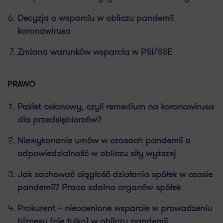
Decyzja o wsparciu w obliczu pandemii
koronawirusa
Zmiana warunków wsparcia w PSI/SSE
PRAWO
Pakiet osłonowy, czyli remedium na koronawirusa
dla przedsiębiorców?
Niewykonanie umów w czasach pandemii a
odpowiedzialność w obliczu siły wyższej
Jak zachować ciągłość działania spółek w czasie
pandemii? Praca zdalna organów spółek
Prokurent – nieocenione wsparcie w prowadzeniu
biznesu (nie tylko) w obliczu pandemii