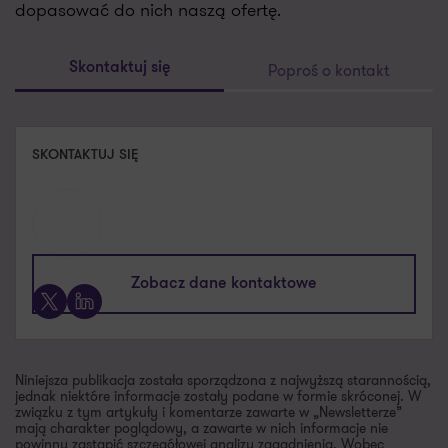
dopasować do nich naszą ofertę.
Poproś o kontakt
Skontaktuj się
SKONTAKTUJ SIĘ
Zobacz dane kontaktowe
X
LinkedIn
Niniejsza publikacja została sporządzona z najwyższą starannością,
jednak niektóre informacje zostały podane w formie skróconej. W
związku z tym artykuły i komentarze zawarte w „Newsletterze”
mają charakter poglądowy, a zawarte w nich informacje nie
powinny zastąpić szczegółowej analizy zagadnienia. Wobec