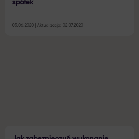
spółek
05.06.2020 | Aktualizacja: 02.07.2020
Jak zabezpieczyć wykonanie