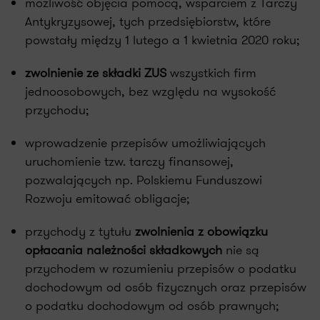
możliwość objęcia pomocą, wsparciem z Tarczy
Antykryzysowej, tych przedsiębiorstw, które
powstały między 1 lutego a 1 kwietnia 2020 roku;
zwolnienie ze składki ZUS
wszystkich firm
jednoosobowych, bez względu na wysokość
przychodu;
wprowadzenie przepisów umożliwiających
uruchomienie tzw. tarczy finansowej,
pozwalających np. Polskiemu Funduszowi
Rozwoju emitować obligacje;
przychody z tytułu
zwolnienia z obowiązku
opłacania należności składkowych
nie są
przychodem w rozumieniu przepisów o podatku
dochodowym od osób fizycznych oraz przepisów
o podatku dochodowym od osób prawnych;