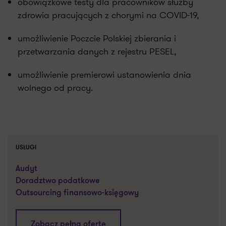
obowiązkowe testy dla pracowników służby
zdrowia pracujących z chorymi na COVID-19,
umożliwienie Poczcie Polskiej zbierania i
przetwarzania danych z rejestru PESEL,
umożliwienie premierowi ustanowienia dnia
wolnego od pracy.
USŁUGI
Audyt
Doradztwo podatkowe
Outsourcing finansowo-księgowy
Zobacz pełną ofertę