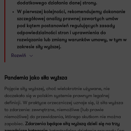
dodatkowego działania danej strony.
W pierwszej kolejności, rekomendujemy dokonanie
szczegółowej analizy prawnej zawartych umów
pod kątem postanowień regulujących zasady
odpowiedzialności stron i uprawnienia do
rozwiązania lub zmiany warunków umowy, w tym w
zakresie siły wyższej.
Rozwiń
Pandemia jako siła wyższa
Pojęcie siły wyższej, choć wielokrotnie używane, nie
doczekało się w polskim systemie prawnym legalnej
definicji. W praktyce orzeczniczej uznaje się, iż siła wyższa
to zdarzenie: zewnętrzne, niemożliwe (lub prawie
niemożliwe) do przewidzenia, którego skutkom nie można
zapobiec.
Zdarzenia będące siłą wyższą dzieli się na trzy
zasadnicze kategorie
: katastrofalne działania przyrody (np.