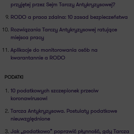
przyjętej przez Sejm Tarczy Antykryzysowej?
RODO a praca zdalna: 10 zasad bezpieczeństwa
Rozwiązania Tarczy Antykryzysowej ratujące
miejsca pracy
Aplikacje do monitorowania osób na
kwarantannie a RODO
PODATKI
10 podatkowych szczepionek przeciw
koronawirusowi
Tarcza Antykryzysowa. Postulaty podatkowe
nieuwzględnione
Jak „podatkowo” poprawić płynność, gdy Tarcza