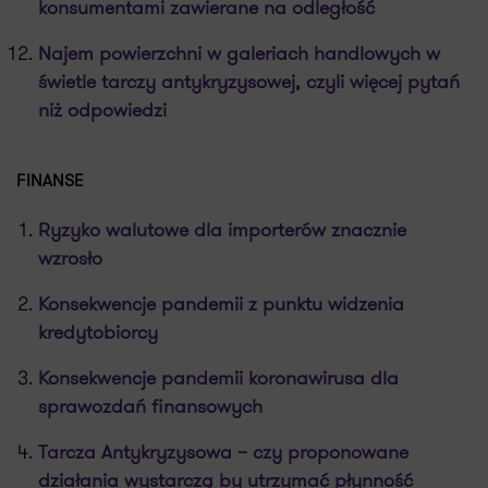
konsumentami zawierane na odległość
Najem powierzchni w galeriach handlowych w
świetle tarczy antykryzysowej, czyli więcej pytań
niż odpowiedzi
FINANSE
Ryzyko walutowe dla importerów znacznie
wzrosło
Konsekwencje pandemii z punktu widzenia
kredytobiorcy
Konsekwencje pandemii koronawirusa dla
sprawozdań finansowych
Tarcza Antykryzysowa – czy proponowane
działania wystarczą by utrzymać płynność