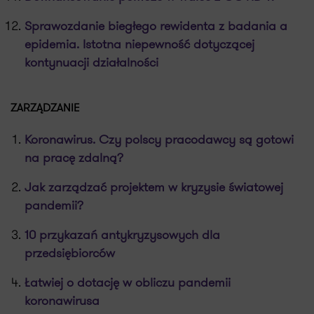
Sprawozdanie biegłego rewidenta z badania a
epidemia. Istotna niepewność dotyczącej
kontynuacji działalności
ZARZĄDZANIE
Koronawirus. Czy polscy pracodawcy są gotowi
na pracę zdalną?
Jak zarządzać projektem w kryzysie światowej
pandemii?
10 przykazań antykryzysowych dla
przedsiębiorców
Łatwiej o dotację w obliczu pandemii
koronawirusa