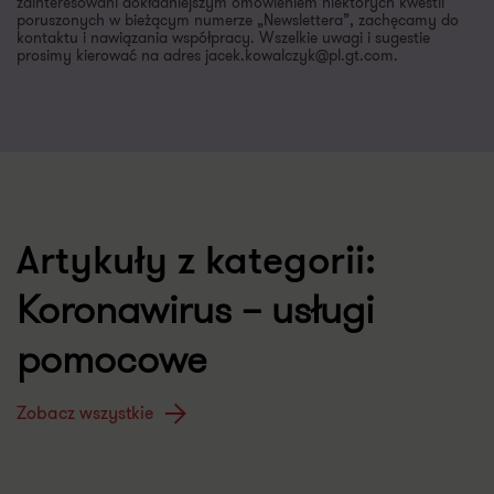
zainteresowani dokładniejszym omówieniem niektórych kwestii
poruszonych w bieżącym numerze „Newslettera”, zachęcamy do
kontaktu i nawiązania współpracy. Wszelkie uwagi i sugestie
prosimy kierować na adres jacek.kowalczyk@pl.gt.com.
Artykuły z kategorii:
Koronawirus – usługi
pomocowe
Zobacz wszystkie