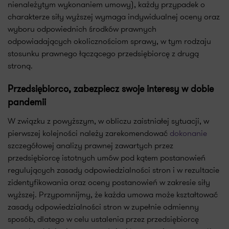
nienależytym wykonaniem umowy), każdy przypadek o
charakterze siły wyższej wymaga indywidualnej oceny oraz
wyboru odpowiednich środków prawnych
odpowiadających okolicznościom sprawy, w tym rodzaju
stosunku prawnego łączącego przedsiębiorcę z drugą
stroną.
Przedsiębiorco, zabezpiecz swoje interesy w dobie
pandemii
W związku z powyższym, w obliczu zaistniałej sytuacji, w
pierwszej kolejności należy zarekomendować
dokonanie
szczegółowej analizy prawnej zawartych przez
przedsiębiorcę istotnych umów pod kątem postanowień
regulujących zasady odpowiedzialności stron i w rezultacie
zidentyfikowania oraz oceny postanowień w zakresie siły
wyższej. Przypomnijmy, że każda umowa może kształtować
zasady odpowiedzialności stron w zupełnie odmienny
sposób, dlatego w celu ustalenia przez przedsiębiorcę