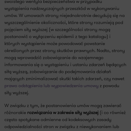
swoistego wentyla bezpieczeństwa w przypadku
wystąpienia nadzwyczajnych przeszkód w wykonywaniu
umów. W umowach strony niejednokrotnie decydują się na
wyszczególnienie okoliczności, które strony rozumieją pod
pojęciem siły wyższej (w szczególności strony mogą
postanowić o wyłączeniu epidemii z tego katalogu) i
których wystąpienie może powodować powstanie
określonych przez strony skutków prawnych. Nadto, strony
mogą wprowadzić zobowiązanie do wzajemnego
informowania się o wystąpieniu i ustaniu zdarzeń będących
siłą wyższą, zobowiązanie do podejmowania działań
mających zminimalizować skutki takich zdarzeń, czy nawet
prawo odstąpienia lub wypowiedzenia umowy
z powodu
siły wyższej.
W związku z tym, że postanowienia umów mogą zawierać
różnorakie
rozwiązania w zakresie siły wyższej
(i co również
często spotykane odmienne od kodeksowych zasady
odpowiedzialności stron w związku z niewykonaniem lub