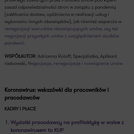
zasad odpowiedzialności stron w związku z pandemią
(zakłócenia dostaw, opóźnienia w realizacji usług i
wykonaniu innych obowiązków), jak również wsparcia w
renegocjacji warunków obowiązujących umów, czy też
negocjacji przyszłych umów z uwzględnieniem skutków
pandemii.
WSPÓŁAUTOR
: Adrianna Roloff, Specjalistka, Aplikant
radcowski,
Negocjacje, renegocjacje i rozwiązanie umów
Koronawirus: wskazówki dla pracowników i
pracodawców
KADRY I PŁACE
Wydatki pracodawcy na profilaktykę w walce z
koronawirusem to KUP