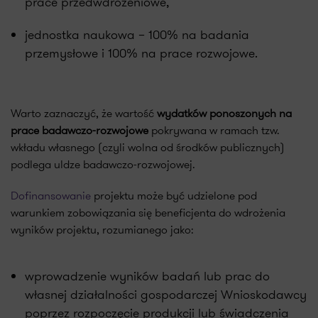
prace przedwdrożeniowe,
jednostka naukowa – 100% na badania
przemysłowe i 100% na prace rozwojowe.
Warto zaznaczyć, że wartość
wydatków ponoszonych na
prace badawczo-rozwojowe
pokrywana w ramach tzw.
wkładu własnego (czyli wolna od środków publicznych)
podlega uldze badawczo-rozwojowej.
Dofinansowanie
projektu może być udzielone pod
warunkiem zobowiązania się beneficjenta do wdrożenia
wyników projektu, rozumianego jako:
wprowadzenie wyników badań lub prac do
własnej działalności gospodarczej Wnioskodawcy
poprzez rozpoczęcie produkcji lub świadczenia