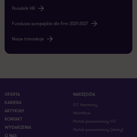
Poradnik HR
Fundusze europejskie dla firm 2021-2027
Nasze transakcje
OFERTA
NARZĘDZIA
KARIERA
GT Harmony
ARTYKUŁY
Workflow
KONTAKT
Portal pracowniczy GT
WYDARZENIA
Portal pracowniczy (stary)
O NAS