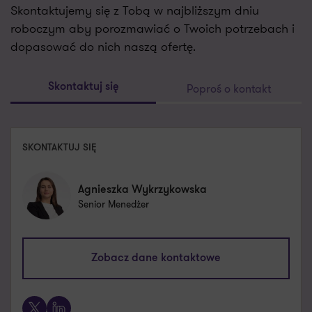
Skontaktujemy się z Tobą w najbliższym dniu
roboczym aby porozmawiać o Twoich potrzebach i
dopasować do nich naszą ofertę.
Poproś o kontakt
Skontaktuj się
SKONTAKTUJ SIĘ
Agnieszka Wykrzykowska
Senior Menedżer
agnieszka.wykrzykowska@pl.gt.com
Zobacz dane kontaktowe
+48 785 640 166
X
LinkedIn