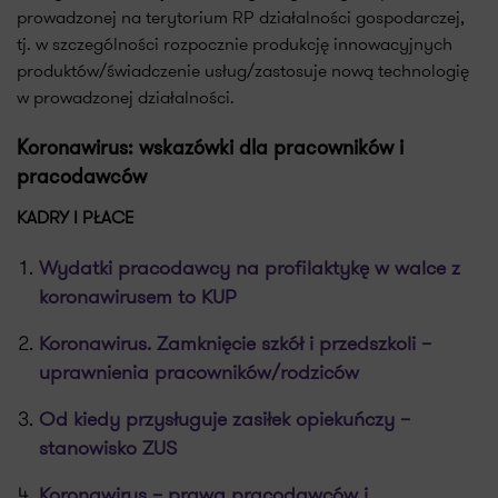
prowadzonej na terytorium RP działalności gospodarczej,
tj. w szczególności rozpocznie produkcję innowacyjnych
produktów/świadczenie usług/zastosuje nową technologię
w prowadzonej działalności.
Koronawirus: wskazówki dla pracowników i
pracodawców
KADRY I PŁACE
Wydatki pracodawcy na profilaktykę w walce z
koronawirusem to KUP
Koronawirus. Zamknięcie szkół i przedszkoli –
uprawnienia pracowników/rodziców
Od kiedy przysługuje zasiłek opiekuńczy –
stanowisko ZUS
Koronawirus – prawa pracodawców i