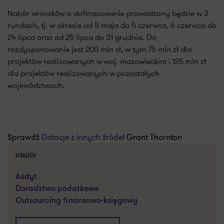
Nabór wniosków o dofinasowanie prowadzony będzie w 3
rundach, tj. w okresie od 5 maja do 5 czerwca, 6 czerwca do
24 lipca oraz od 25 lipca do 31 grudnia. Do
rozdysponowanie jest 200 mln zł, w tym 75 mln zł dla
projektów realizowanych w woj. mazowieckim i 125 mln zł
dla projektów realizowanych w pozostałych
województwach.
Sprawdź
Dotacje z innych źródeł
Grant Thornton
USŁUGI
Audyt
Doradztwo podatkowe
Outsourcing finansowo-księgowy