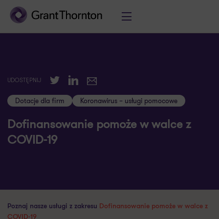
Twitter
LinkedIn
UDOSTĘPNIJ
E-mail
Dotacje dla firm
Koronawirus – usługi pomocowe
Dofinansowanie pomoże w walce z
COVID-19
Poznaj nasze usługi z zakresu
Dofinansowanie pomoże w walce z
COVID-19