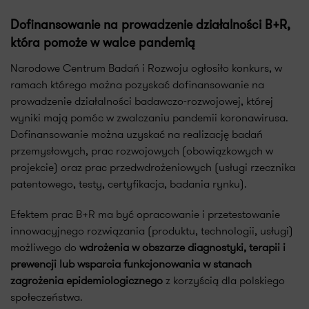
Dofinansowanie na prowadzenie działalności B+R,
która pomoże w walce pandemią
Narodowe Centrum Badań i Rozwoju ogłosiło konkurs, w
ramach którego można pozyskać dofinansowanie na
prowadzenie działalności badawczo-rozwojowej, której
wyniki mają pomóc w zwalczaniu pandemii koronawirusa.
Dofinansowanie można uzyskać na realizację badań
przemysłowych, prac rozwojowych (obowiązkowych w
projekcie) oraz prac przedwdrożeniowych (usługi rzecznika
patentowego, testy, certyfikacja, badania rynku).
Efektem prac B+R ma być opracowanie i przetestowanie
innowacyjnego rozwiązania (produktu, technologii, usługi)
możliwego do
wdrożenia w obszarze diagnostyki, terapii i
prewencji lub wsparcia funkcjonowania w stanach
zagrożenia epidemiologicznego
z korzyścią dla polskiego
społeczeństwa.