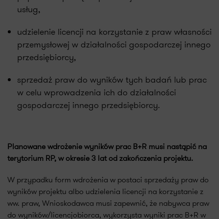
usług,
udzielenie licencji na korzystanie z praw własności
przemysłowej w działalności gospodarczej innego
przedsiębiorcy,
sprzedaż praw do wyników tych badań lub prac
w celu wprowadzenia ich do działalności
gospodarczej innego przedsiębiorcy.
Planowane wdrożenie wyników prac B+R musi nastąpić na
terytorium RP, w okresie 3 lat od zakończenia projektu.
W przypadku form wdrożenia w postaci sprzedaży praw do
wyników projektu albo udzielenia licencji na korzystanie z
ww. praw, Wnioskodawca musi zapewnić, że nabywca praw
do wyników/licencjobiorca, wykorzysta wyniki prac B+R w