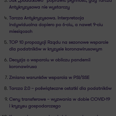
Jak „podatkowo” poprawić płynność, gdy Tarcza
Antykryzysowa nie wystarczy
Tarcza Antykryzysowa. Interpretacja
indywidualna dopiero po 6-ciu, a nawet 9-ciu
miesiącach
TOP 10 propozycji Rządu na sezonowe wsparcie
dla podatników w kryzysie koronawirusowym
Decyzja o wsparciu w obliczu pandemii
koronawirusa
Zmiana warunków wsparcia w PSI/SSE
Tarcza 2.0 – poświąteczne ostatki dla podatników
Ceny transferowe – wyzwania w dobie COVID-19
i kryzysu gospodarczego