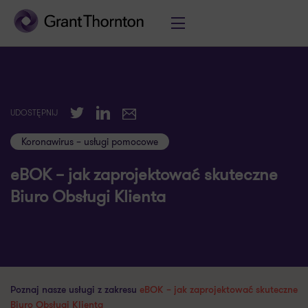
Twitter
LinkedIn
UDOSTĘPNIJ
E-mail
Koronawirus – usługi pomocowe
eBOK – jak zaprojektować skuteczne
Biuro Obsługi Klienta
Poznaj nasze usługi z zakresu
eBOK – jak zaprojektować skuteczne
Biuro Obsługi Klienta