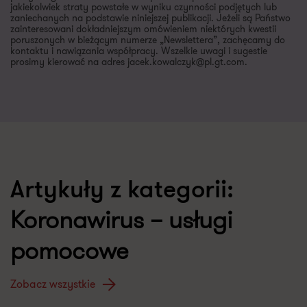
jakiekolwiek straty powstałe w wyniku czynności podjętych lub
zaniechanych na podstawie niniejszej publikacji. Jeżeli są Państwo
zainteresowani dokładniejszym omówieniem niektórych kwestii
poruszonych w bieżącym numerze „Newslettera”, zachęcamy do
kontaktu i nawiązania współpracy. Wszelkie uwagi i sugestie
prosimy kierować na adres jacek.kowalczyk@pl.gt.com.
Artykuły z kategorii:
Koronawirus – usługi
pomocowe
Zobacz wszystkie