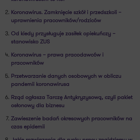
Koronawirus. Zamknięcie szkół i przedszkoli –
uprawnienia pracowników/rodziców
Od kiedy przysługuje zasiłek opiekuńczy –
stanowisko ZUS
Koronawirus – prawa pracodawców i
pracowników
Przetwarzanie danych osobowych w obliczu
pandemii koronawirusa
Rząd ogłasza Tarczę Antykryzysową, czyli pakiet
osłonowy dla biznesu
Zawieszenie badań okresowych pracowników na
czas epidemii
Jakie rozwiązania dla rynku pracy znajdziemy w