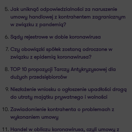
Jak uniknąć odpowiedzialności za naruszenie
umowy handlowej z kontrahentem zagranicznym
w związku z pandemią?
Sądy rejestrowe w dobie koronawirusa
Czy obowiązki spółek zostaną odroczone w
związku z epidemią koronawirusa?
TOP 10 propozycji Tarczy Antykryzysowej dla
dużych przedsiębiorców
Niezłożenie wniosku o ogłoszenie upadłości drogą
do utraty majątku prywatnego i wolności
Zawiadomienie kontrahenta o problemach z
wykonaniem umowy
Handel w obliczu koronawirusa, czyli umowy z