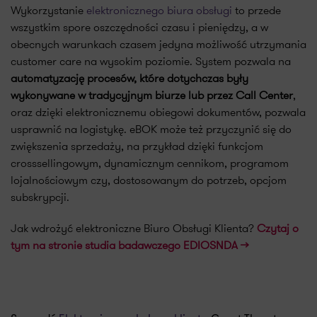
Wykorzystanie
elektronicznego biura obsługi
to przede
wszystkim spore oszczędności czasu i pieniędzy, a w
obecnych warunkach czasem jedyna możliwość utrzymania
customer care na wysokim poziomie. System pozwala na
automatyzację procesów, które dotychczas były
wykonywane w tradycyjnym biurze lub przez Call Center
,
oraz dzięki elektronicznemu obiegowi dokumentów, pozwala
usprawnić na logistykę. eBOK może też przyczynić się do
zwiększenia sprzedaży, na przykład dzięki funkcjom
crosssellingowym, dynamicznym cennikom, programom
lojalnościowym czy, dostosowanym do potrzeb, opcjom
subskrypcji.
Jak wdrożyć elektroniczne Biuro Obsługi Klienta?
Czytaj o
tym na stronie studia badawczego EDIOSNDA >>