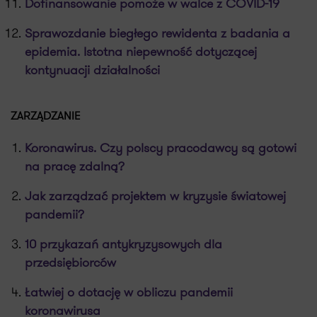
Dofinansowanie pomoże w walce z COVID-19
Sprawozdanie biegłego rewidenta z badania a
epidemia. Istotna niepewność dotyczącej
kontynuacji działalności
ZARZĄDZANIE
Koronawirus. Czy polscy pracodawcy są gotowi
na pracę zdalną?
Jak zarządzać projektem w kryzysie światowej
pandemii?
10 przykazań antykryzysowych dla
przedsiębiorców
Łatwiej o dotację w obliczu pandemii
koronawirusa